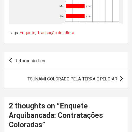
Tags:
Enquete
,
Transação de atleta
Navegação
Reforço do time
de
Post
TSUNAMI COLORADO PELA TERRA E PELO AR
2 thoughts on “
Enquete
Arquibancada: Contratações
Coloradas
”