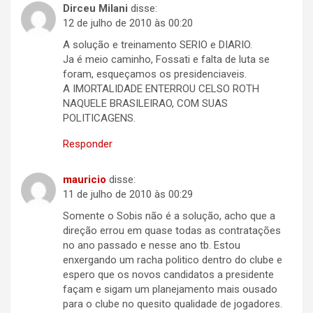
Dirceu Milani
disse:
12 de julho de 2010 às 00:20
A solução e treinamento SERIO e DIARIO.
Ja é meio caminho, Fossati e falta de luta se
foram, esqueçamos os presidenciaveis.
A IMORTALIDADE ENTERROU CELSO ROTH
NAQUELE BRASILEIRAO, COM SUAS
POLITICAGENS.
Responder
mauricio
disse:
11 de julho de 2010 às 00:29
Somente o Sobis não é a solução, acho que a
direção errou em quase todas as contratações
no ano passado e nesse ano tb. Estou
enxergando um racha politico dentro do clube e
espero que os novos candidatos a presidente
façam e sigam um planejamento mais ousado
para o clube no quesito qualidade de jogadores.