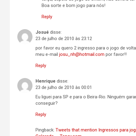
Boa sorte e bom jogo para nós!
Reply
Josué
disse:
23 de julho de 2010 às 23:12
por favor eu quero 2 ingresso para o jogo de vol
meu e-mail
josu_nh@hotmail.com
por favor!!
Reply
Henrique
disse:
23 de julho de 2010 às 00:01
Eu liguei para SP e para o Beira-Rio. Ninguém ga
conseguir?
Reply
Pingback:
Tweets that mention Ingressos para jo