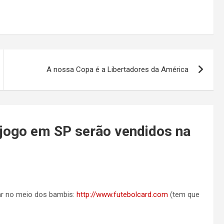
A nossa Copa é a Libertadores da América
 jogo em SP serão vendidos na
gar no meio dos bambis:
http://www.futebolcard.com
(tem que