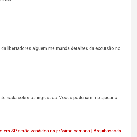
ta da libertadores alguem me manda detalhes da excursão no
rante nada sobre os ingressos. Vocês poderiam me ajudar a
go em SP serão vendidos na próxima semana | Arquibancada