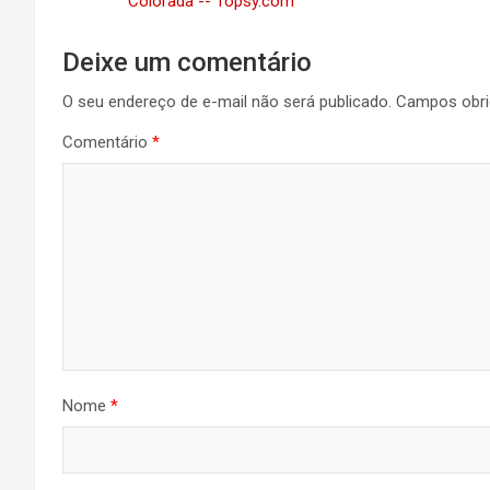
Colorada -- Topsy.com
Deixe um comentário
O seu endereço de e-mail não será publicado.
Campos obri
Comentário
*
Nome
*