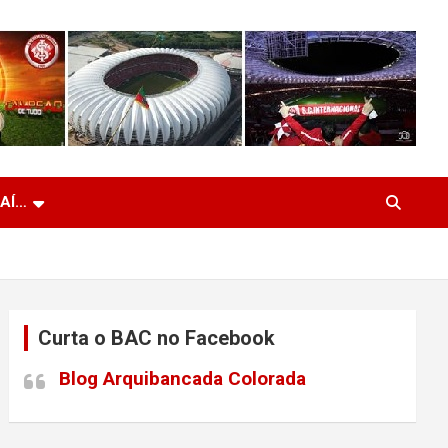
 AÍ…
Curta o BAC no Facebook
Blog Arquibancada Colorada