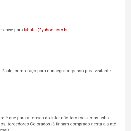
r envie para
lubateli@yahoo.com.br
 Paulo, como faço para conseguir ingresso para visitante
re é que para a torcida do Inter não tem mais, mas tinha
mos, torcedores Colorados já tinham comprado nesta ala até
 mais.