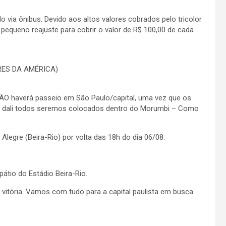
via ônibus. Devido aos altos valores cobrados pelo tricolor
 pequeno reajuste para cobrir o valor de R$ 100,00 de cada
RES DA AMÉRICA)
NÃO haverá passeio em São Paulo/capital, uma vez que os
e dali todos seremos colocados dentro do Morumbi – Como
legre (Beira-Rio) por volta das 18h do dia 06/08.
átio do Estádio Beira-Rio.
vitória. Vamos com tudo para a capital paulista em busca