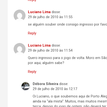
Luciano Lima
disse:
29 de julho de 2010 às 11:55
se alguém souber onde consigo ingresso por favo
Reply
Luciano Lima
disse:
29 de julho de 2010 às 11:54
Quero ingresso para o jogo de volta. Moro em São
por aqui, alguém sabe?
Reply
Débora Silveira
disse:
29 de julho de 2010 às 12:17
Oi Luciano, o que soubemos aqui de Porto Aleg
ainda na “ala mista”. Muitos, mas muitos mes
terça, depois do jogo de ontem, não deverá ter