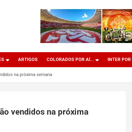
ES
ARTIGOS
COLORADOS POR AÍ…
INTER POR
endidos na próxima semana
rão vendidos na próxima