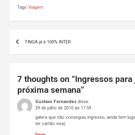
Tags:
Viagem
Navegação
TINGA já é 100% INTER
de
Post
7 thoughts on “
Ingressos para
próxima semana
”
Gustavo Fernandes
disse:
29 de julho de 2010 às 17:59
galera que não conseguiu ingresso, ainda tem lu
ter cartão visa)
Reply