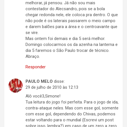
melhorar, já pensou. Já não sou mais
contestador do Alecsandro, pois se a bola
chegar redonda nele, ele coloca pra dentro. O que
não pode é os laterais passarem o meio campo
e darem balões para a área e o centroavante que
se vire.
Mas ontem foi demais e dia 5 será melhor.
Domingo colocarmos os da azenha na lanterna e
dia 5 faremos o São Paulo trocar de técnico.
Abraço.
Responder
PAULO MELO
disse:
29 de julho de 2010 às 12:13
Alô você3,Simone!
Tua leitura do jogo foi perfeita. Para o jogo de ida,
contra-ataque neles. Mas com esse gol, somente
com esse gol, dependendo do Chivas, podemos
estar voltando para o mundial (Escrevi um post
sobre isso, lembra?) em caso de um zero a zero.