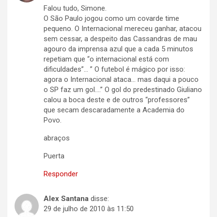
Falou tudo, Simone.
O São Paulo jogou como um covarde time
pequeno. O Internacional mereceu ganhar, atacou
sem cessar, a despeito das Cassandras de mau
agouro da imprensa azul que a cada 5 minutos
repetiam que “o internacional está com
dificuldades”… ” O futebol é mágico por isso:
agora o Internacional ataca… mas daqui a pouco
o SP faz um gol….” O gol do predestinado Giuliano
calou a boca deste e de outros “professores”
que secam descaradamente a Academia do
Povo.
abraços
Puerta
Responder
Alex Santana
disse:
29 de julho de 2010 às 11:50