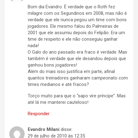
Bom dia Evandro. É verdade que o Roth fez
milagre com os Segundinos em 2008, mas não é
verdade que ele nunca pegou um time com bons
jogadores. Ele mesmo falou do Palmeiras de
2001 que ele assumiu depois do Felipão. Era um
time de respeito e ele não conseguiu ganhar
nada!
O Galo do ano passado era fraco é verdade. Mas
também é verdade que ele desandou depois que
ganhou bons jogadores!
Além do mais isso justifica em parte, afinal
quantos treinadores ganharam campeonato com
times medianos e até fracos?
Torço muito para que o “sapo vire príncipe”. Mas
até lá me manterei cauteloso!
Responder
Evandro Milani
disse:
29 de julho de 2010 às 12:35