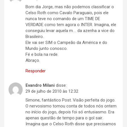
Bom dia Jorge, mas não podemos classificar o
Celso Roth como Cavalo Paraguaio, pois ele
nunca teve no comando de um TIME DE
VERDADE como tem agora o INTER. Imagina, ele
conseguiu levar aquela m…. da azenha a vice do
Brasileiro.
Ele vai ser SIM o Campeão da América e do
Mundo junto conosco.
Fé e bola na rede.
Abraço.
Responder
Evandro Milani
disse:
29 de julho de 2010 às 12:32
Simone, fantástico Post. Visão perfeita do jogo.
O nervosismo tomou conta de todos nós ontem
no início do jogo, depois foi só entusiasmo. Era
apenas questão de tempo para o gol sair.
Imagina que o Celso Roth disse que precisamos