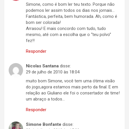
Simone, como é bom ler teu texto. Porque não
podemos ler assim todos os dias nos jornais…
Fantástica, perfeita, bem humorada. Ah, como é
bom ser colorada!
Arrasou! E mais concordo com tudo, tudo
mesmo, até com a escolha que o “teu polvo”
fez!!
Responder
Nicolas Santana
disse:
29 de julho de 2010 às 18:04
muito bom Simone, você tem uma ótima visão
do jogo,agora estamos mais perto da final. E em
relação ao Giuliano ele foi o consertador de time!
um abraço a todos…
Responder
Simone Bonfante
disse: