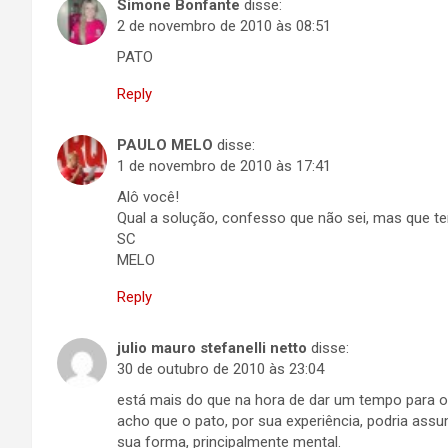
Simone Bonfante
disse:
2 de novembro de 2010 às 08:51
PATO
Reply
PAULO MELO
disse:
1 de novembro de 2010 às 17:41
Alô você!
Qual a solução, confesso que não sei, mas que tem
SC
MELO
Reply
julio mauro stefanelli netto
disse:
30 de outubro de 2010 às 23:04
está mais do que na hora de dar um tempo para o 
acho que o pato, por sua experiência, podria assu
sua forma, principalmente mental.