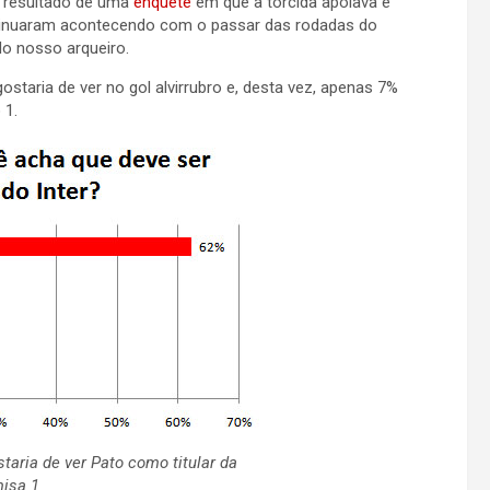
o resultado de uma
enquete
em que a torcida apoiava e
ontinuaram acontecendo com o passar das rodadas do
o nosso arqueiro.
staria de ver no gol alvirrubro e, desta vez, apenas 7%
 1.
taria de ver Pato como titular da
isa 1