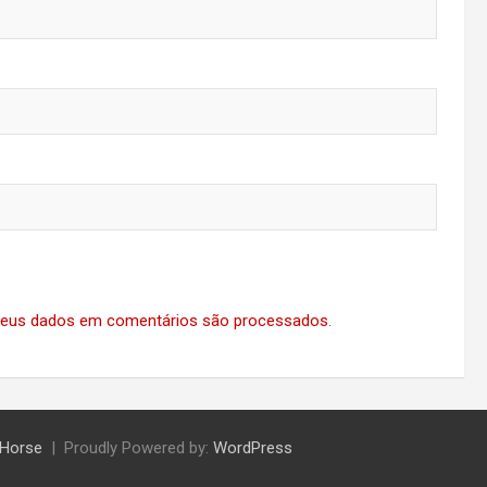
eus dados em comentários são processados
.
Horse
Proudly Powered by:
WordPress