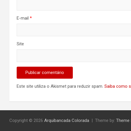
E-mail
*
Site
Este site utiliza o Akismet para reduzir spam.
Saiba como s
Copyright © 2026
Arquibancada Colorada
Theme by:
Theme 