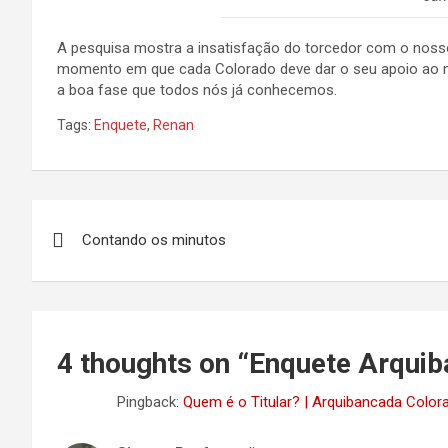
A pesquisa mostra a insatisfação do torcedor com o nosso
momento em que cada Colorado deve dar o seu apoio ao nos
a boa fase que todos nós já conhecemos.
Tags:
Enquete
,
Renan
Navegação
Contando os minutos
de
Post
4 thoughts on “
Enquete Arquib
Pingback:
Quem é o Titular? | Arquibancada Color