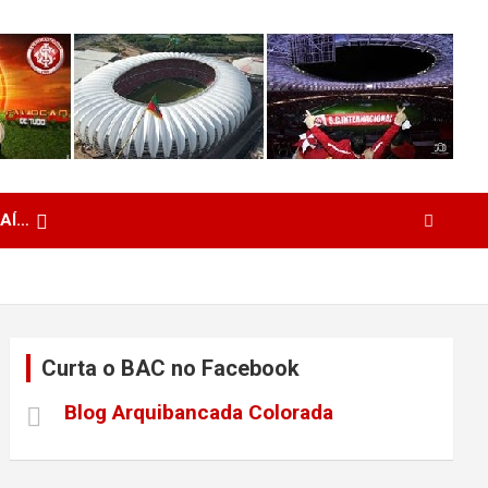
 AÍ…
Curta o BAC no Facebook
Blog Arquibancada Colorada