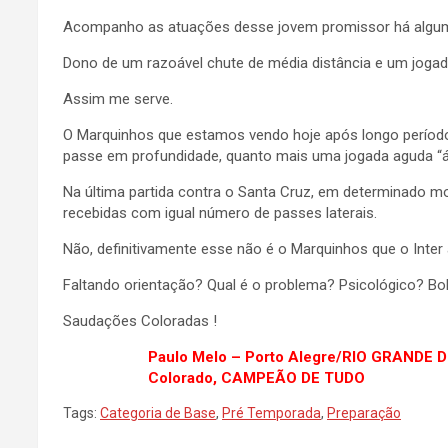
Acompanho as atuações desse jovem promissor há algum t
Dono de um razoável chute de média distância e um joga
Assim me serve.
O Marquinhos que estamos vendo hoje após longo período 
passe em profundidade, quanto mais uma jogada aguda “ár
Na última partida contra o Santa Cruz, em determinado m
recebidas com igual número de passes laterais.
Não, definitivamente esse não é o Marquinhos que o Inter
Faltando orientação? Qual é o problema? Psicológico? Bol
Saudações Coloradas !
Paulo Melo – Porto Alegre/RIO GRANDE 
Colorado, CAMPEÃO DE TUDO
Tags:
Categoria de Base
,
Pré Temporada
,
Preparação