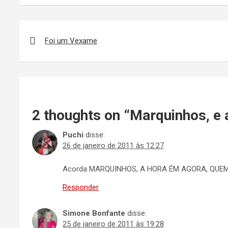
Navegação
de
Foi um Vexame
Post
2 thoughts on “
Marquinhos, e 
Puchi
disse:
26 de janeiro de 2011 às 12:27
Acorda MARQUINHOS, A HORA ÉM AGORA, QUEM 
Responder
Simone Bonfante
disse:
25 de janeiro de 2011 às 19:28