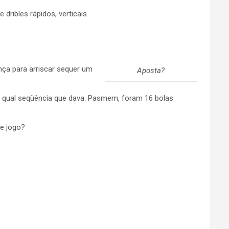
ibles rápidos, verticais.
ça para arriscar sequer um
Aposta?
e qual seqüência que dava. Pasmem, foram 16 bolas
de jogo?