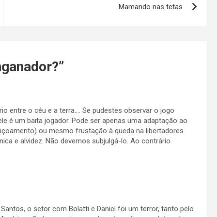
Mamando nas tetas
nganador?
”
o entre o céu e a terra…. Se pudestes observar o jogo
le é um baita jogador. Pode ser apenas uma adaptação ao
eiçoamento) ou mesmo frustação à queda na libertadores.
nica e alvidez. Não devemos subjulgá-lo. Ao contrário.
antos, o setor com Bolatti e Daniel foi um terror, tanto pelo