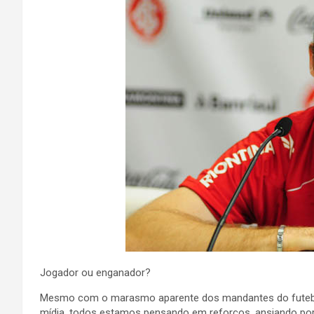
Jogador ou enganador?
Mesmo com o marasmo aparente dos mandantes do futebol 
mídia, todos estamos pensando em reforços, ansiando por