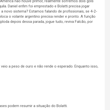
América não houve primor, realmente sofremos dois gols
ila. Daniel enfim foi emprestado e Bolatti precisa jogar
 a novo sistema? Estamos falando de profissionais, se 4-2-
oloca o volante argentino precisa render e pronto. A função
loda depois dessa parada, jogue tudo, reviva Falcão, por
e veio a peso de ouro e não rende o esperado. Enquanto isso,
ases podem resumir a situação do Bolatti.