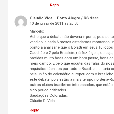
Reply
Claudio Vidal - Porto Alegre / RS
disse:
10 de junho de 2011 às 20:50
Marcelo:
Acho que o debate não deveria ir por aí, pois se 
vendido, a cada 6 meses estariamos montando um 
ponto a analisar é que o Bolatti em seus 16 jogos
Gauchão e 2 pelo Brasileiro) já fez 4 gols, ou seja
partidas muito boas com um bom passe, bons de
meio campo. E pelo que escutei das falas do nos
requisitos técnicos por todo o Brasil, ele estar
pela união do calendário europeu com o brasileiro
este debate, pois estão a mais tempo no Beira-
outros clubes brasileiros interessados, que est
sido pouco criticados.
Saudações Coloradas.
Cláudio R. Vidal
Reply