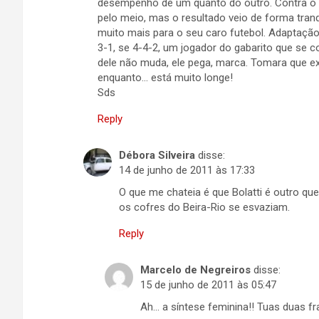
desempenho de um quanto do outro. Contra o 
pelo meio, mas o resultado veio de forma tranqu
muito mais para o seu caro futebol. Adaptação
3-1, se 4-4-2, um jogador do gabarito que se c
dele não muda, ele pega, marca. Tomara que exp
enquanto… está muito longe!
Sds
Reply
Débora Silveira
disse:
14 de junho de 2011 às 17:33
O que me chateia é que Bolatti é outro qu
os cofres do Beira-Rio se esvaziam.
Reply
Marcelo de Negreiros
disse:
15 de junho de 2011 às 05:47
Ah… a síntese feminina!! Tuas duas fr