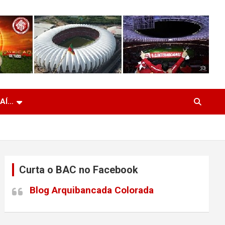
 AÍ…
Curta o BAC no Facebook
Blog Arquibancada Colorada