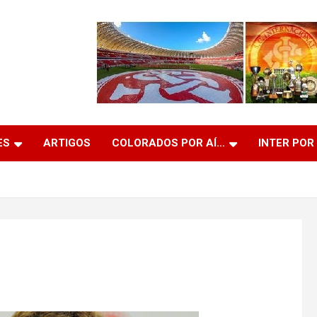
ES
ARTIGOS
COLORADOS POR AÍ…
INTER POR