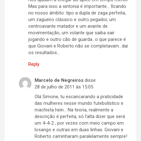
Mas para isso a sintonia é importante… ficando
no nosso âmbito: tipo a dupla de zaga perfeita,
um zagueiro clássico e outro pegador, um
centroavante matador e um avante de
movimentação, um volante que saiba sair
jogando e outro cão de guarda…o que parece é
que Giovani e Roberto não se completavam…daí
os resultados…
Reply
Marcelo de Negreiros
disse:
28 de julho de 2011 às 15:05
Olá Simone, tu escancarando a praticidade
das mulheres nesse mundo futebolístico e
machista hein… Na teoria, realmente a
descrição é perfeita, só falta dizer que será
um 4-4-2 , por vezes com meio campo em
losango e outras em duas linhas. Giovani e
Roberto caminharam paralelamente sempre!