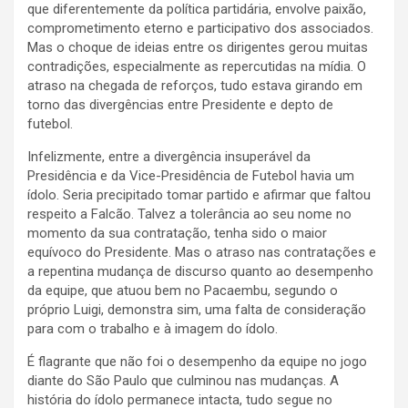
que diferentemente da política partidária, envolve paixão,
comprometimento eterno e participativo dos associados.
Mas o choque de ideias entre os dirigentes gerou muitas
contradições, especialmente as repercutidas na mídia. O
atraso na chegada de reforços, tudo estava girando em
torno das divergências entre Presidente e depto de
futebol.
Infelizmente, entre a divergência insuperável da
Presidência e da Vice-Presidência de Futebol havia um
ídolo. Seria precipitado tomar partido e afirmar que faltou
respeito a Falcão. Talvez a tolerância ao seu nome no
momento da sua contratação, tenha sido o maior
equívoco do Presidente. Mas o atraso nas contratações e
a repentina mudança de discurso quanto ao desempenho
da equipe, que atuou bem no Pacaembu, segundo o
próprio Luigi, demonstra sim, uma falta de consideração
para com o trabalho e à imagem do ídolo.
É flagrante que não foi o desempenho da equipe no jogo
diante do São Paulo que culminou nas mudanças. A
história do ídolo permanece intacta, tudo segue no