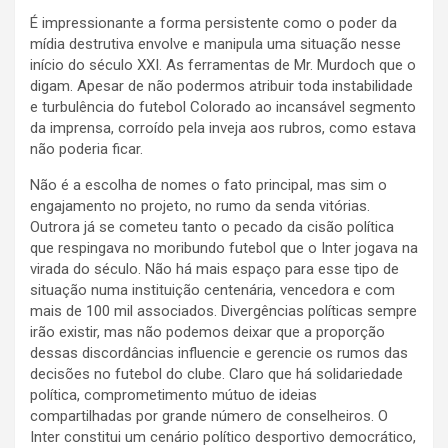
É impressionante a forma persistente como o poder da
mídia destrutiva envolve e manipula uma situação nesse
início do século XXI. As ferramentas de Mr. Murdoch que o
digam. Apesar de não podermos atribuir toda instabilidade
e turbulência do futebol Colorado ao incansável segmento
da imprensa, corroído pela inveja aos rubros, como estava
não poderia ficar.
Não é a escolha de nomes o fato principal, mas sim o
engajamento no projeto, no rumo da senda vitórias.
Outrora já se cometeu tanto o pecado da cisão política
que respingava no moribundo futebol que o Inter jogava na
virada do século. Não há mais espaço para esse tipo de
situação numa instituição centenária, vencedora e com
mais de 100 mil associados. Divergências políticas sempre
irão existir, mas não podemos deixar que a proporção
dessas discordâncias influencie e gerencie os rumos das
decisões no futebol do clube. Claro que há solidariedade
política, comprometimento mútuo de ideias
compartilhadas por grande número de conselheiros. O
Inter constitui um cenário político desportivo democrático,