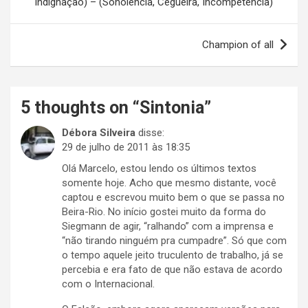
Indignação) – (Sonolência, Cegueira, Incompetência)
Post
Champion of all
5 thoughts on “
Sintonia
”
Débora Silveira
disse:
29 de julho de 2011 às 18:35
Olá Marcelo, estou lendo os últimos textos
somente hoje. Acho que mesmo distante, você
captou e escrevou muito bem o que se passa no
Beira-Rio. No início gostei muito da forma do
Siegmann de agir, “ralhando” com a imprensa e
“não tirando ninguém pra cumpadre”. Só que com
o tempo aquele jeito truculento de trabalho, já se
percebia e era fato de que não estava de acordo
com o Internacional.