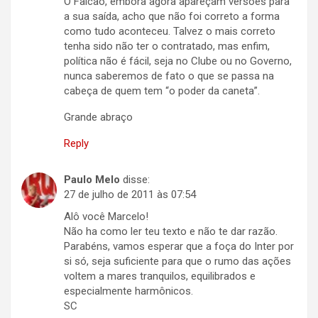
O Falcão, embora agora apareçam versões para
a sua saída, acho que não foi correto a forma
como tudo aconteceu. Talvez o mais correto
tenha sido não ter o contratado, mas enfim,
política não é fácil, seja no Clube ou no Governo,
nunca saberemos de fato o que se passa na
cabeça de quem tem “o poder da caneta”.
Grande abraço
Reply
Paulo Melo
disse:
27 de julho de 2011 às 07:54
Alô você Marcelo!
Não ha como ler teu texto e não te dar razão.
Parabéns, vamos esperar que a foça do Inter por
si só, seja suficiente para que o rumo das ações
voltem a mares tranquilos, equilibrados e
especialmente harmônicos.
SC