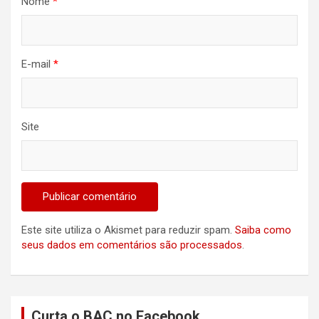
Nome
*
E-mail
*
Site
Este site utiliza o Akismet para reduzir spam.
Saiba como
seus dados em comentários são processados
.
Curta o BAC no Facebook