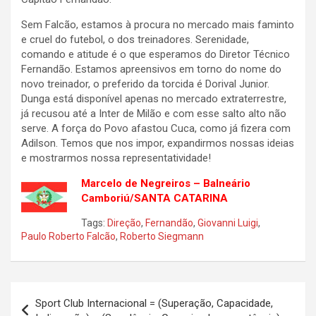
Sem Falcão, estamos à procura no mercado mais faminto
e cruel do futebol, o dos treinadores. Serenidade,
comando e atitude é o que esperamos do Diretor Técnico
Fernandão. Estamos apreensivos em torno do nome do
novo treinador, o preferido da torcida é Dorival Junior.
Dunga está disponível apenas no mercado extraterrestre,
já recusou até a Inter de Milão e com esse salto alto não
serve. A força do Povo afastou Cuca, como já fizera com
Adilson. Temos que nos impor, expandirmos nossas ideias
e mostrarmos nossa representatividade!
Marcelo de Negreiros – Balneário
Camboriú/SANTA CATARINA
Tags:
Direção
,
Fernandão
,
Giovanni Luigi
,
Paulo Roberto Falcão
,
Roberto Siegmann
Navegação
Sport Club Internacional = (Superação, Capacidade,
de