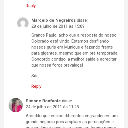
Reply
Marcelo de Negreiros
disse:
28 de julho de 2011 às 15:09
Grande Paulo, acho que a resposta do nosso
Colorado está vindo. Estamos desfilando
nossos guris em Munique e fazendo frente
para gigantes, mesmo que em pré temporada.
Concordo contigo, a melhor saída é acreditar
que nossa força prevaleça!
Sds,
Reply
Simone Bonfante
disse:
24 de julho de 2011 às 11:28
Acredito que estilos diferentes engrandecem um
grande negócio pois ampliam as percepções e
nos ajudam a chegar ao apice em tempo menor.