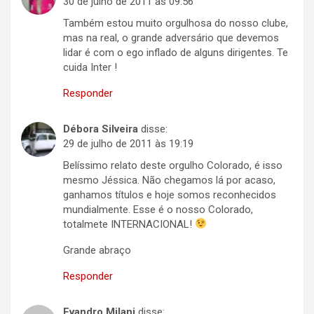
30 de julho de 2011 às 09:56
Também estou muito orgulhosa do nosso clube,
mas na real, o grande adversário que devemos
lidar é com o ego inflado de alguns dirigentes. Te
cuida Inter !
Responder
Débora Silveira
disse:
29 de julho de 2011 às 19:19
Belíssimo relato deste orgulho Colorado, é isso
mesmo Jéssica. Não chegamos lá por acaso,
ganhamos títulos e hoje somos reconhecidos
mundialmente. Esse é o nosso Colorado,
totalmete INTERNACIONAL!
Grande abraço
Responder
Evandro Milani
disse: