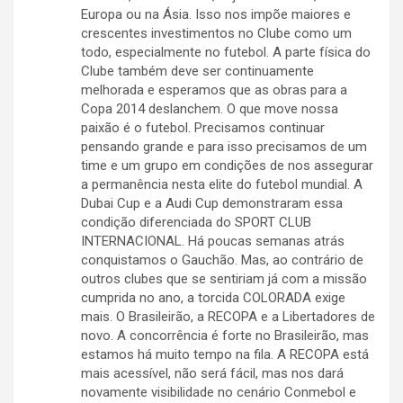
Europa ou na Ásia. Isso nos impõe maiores e
crescentes investimentos no Clube como um
todo, especialmente no futebol. A parte física do
Clube também deve ser continuamente
melhorada e esperamos que as obras para a
Copa 2014 deslanchem. O que move nossa
paixão é o futebol. Precisamos continuar
pensando grande e para isso precisamos de um
time e um grupo em condições de nos assegurar
a permanência nesta elite do futebol mundial. A
Dubai Cup e a Audi Cup demonstraram essa
condição diferenciada do SPORT CLUB
INTERNACIONAL. Há poucas semanas atrás
conquistamos o Gauchão. Mas, ao contrário de
outros clubes que se sentiriam já com a missão
cumprida no ano, a torcida COLORADA exige
mais. O Brasileirão, a RECOPA e a Libertadores de
novo. A concorrência é forte no Brasileirão, mas
estamos há muito tempo na fila. A RECOPA está
mais acessível, não será fácil, mas nos dará
novamente visibilidade no cenário Conmebol e