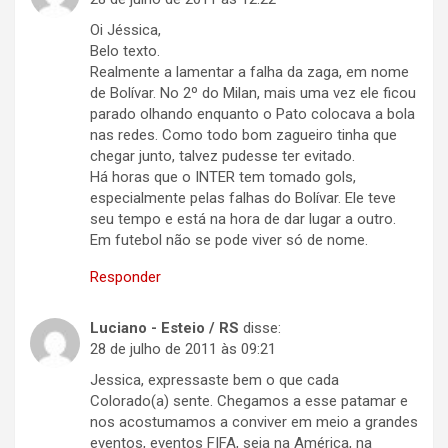
Oi Jéssica,
Belo texto.
Realmente a lamentar a falha da zaga, em nome
de Bolívar. No 2º do Milan, mais uma vez ele ficou
parado olhando enquanto o Pato colocava a bola
nas redes. Como todo bom zagueiro tinha que
chegar junto, talvez pudesse ter evitado.
Há horas que o INTER tem tomado gols,
especialmente pelas falhas do Bolívar. Ele teve
seu tempo e está na hora de dar lugar a outro.
Em futebol não se pode viver só de nome.
Responder
Luciano - Esteio / RS
disse:
28 de julho de 2011 às 09:21
Jessica, expressaste bem o que cada
Colorado(a) sente. Chegamos a esse patamar e
nos acostumamos a conviver em meio a grandes
eventos, eventos FIFA, seja na América, na