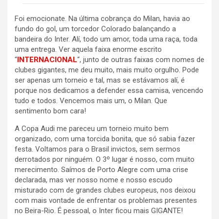
Foi emocionate. Na última cobrança do Milan, havia ao
fundo do gol, um torcedor Colorado balançando a
bandeira do Inter. Alí, todo um amor, toda uma raça, toda
uma entrega. Ver aquela faixa enorme escrito
“
INTERNACIONAL
“, junto de outras faixas com nomes de
clubes gigantes, me deu muito, mais muito orgulho. Pode
ser apenas um torneio e tal, mas se estávamos alí, é
porque nos dedicamos a defender essa camisa, vencendo
tudo e todos. Vencemos mais um, o Milan. Que
sentimento bom cara!
A Copa Audi me pareceu um torneio muito bem
organizado, com uma torcida bonita, que só sabia fazer
festa. Voltamos para o Brasil invictos, sem sermos
derrotados por ninguém. O 3º lugar é nosso, com muito
merecimento. Saímos de Porto Alegre com uma crise
declarada, mas ver nosso nome e nosso escudo
misturado com de grandes clubes europeus, nos deixou
com mais vontade de enfrentar os problemas presentes
no Beira-Rio. É pessoal, o Inter ficou mais GIGANTE!