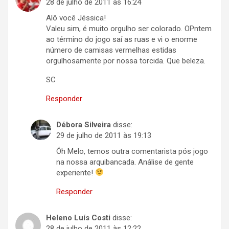
28 de julho de 2011 às 16:24
Alô você Jéssica!
Valeu sim, é muito orgulho ser colorado. OPntem
ao término do jogo saí as ruas e vi o enorme
número de camisas vermelhas estidas
orgulhosamente por nossa torcida. Que beleza.
SC
Responder
Débora Silveira
disse:
29 de julho de 2011 às 19:13
Óh Melo, temos outra comentarista pós jogo
na nossa arquibancada. Análise de gente
experiente!
Responder
Heleno Luís Costi
disse:
28 de julho de 2011 às 12:22