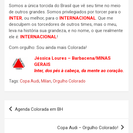
Somos a única torcida do Brasil que vê seu time no meio
de outros grandes. Somos privilegiados por torcer para o
INTER
, ou melhor, para o
INTERNACIONAL
. Que me
desculpem os torcedores de outros times, mas o meu,
leva na história sua grandeza, e no nome, o que realmente
ele é:
INTERNACIONAL
!
Com orgulho: Sou ainda mais Colorada!
Jéssica Loures – Barbacena/MINAS
GERAIS
Inter, dos pés à cabeça, da mente ao coração.
Tags:
Copa Audi
,
Milan
,
Orgulho Colorado
Navegação
Agenda Colorada em BH
de
Post
Copa Audi – Orgulho Colorado!