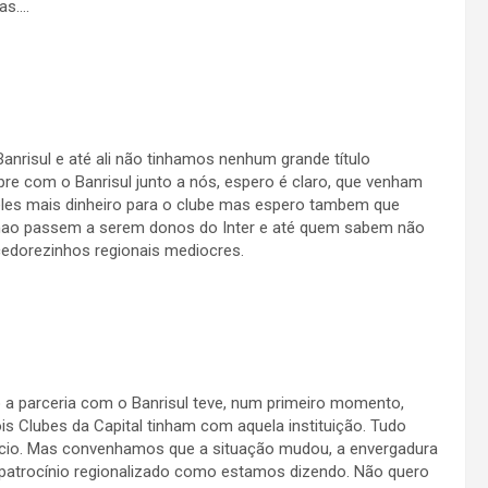
as….
Banrisul e até ali não tinhamos nenhum grande título
pre com o Banrisul junto a nós, espero é claro, que venham
eles mais dinheiro para o clube mas espero tambem que
nao passem a serem donos do Inter e até quem sabem não
edorezinhos regionais mediocres.
a parceria com o Banrisul teve, num primeiro momento,
is Clubes da Capital tinham com aquela instituição. Tudo
cio. Mas convenhamos que a situação mudou, a envergadura
patrocínio regionalizado como estamos dizendo. Não quero