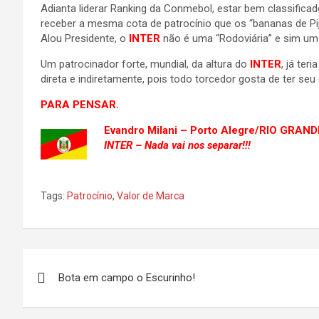
Adianta liderar Ranking da Conmebol, estar bem classifica
receber a mesma cota de patrocínio que os “bananas de P
Alou Presidente, o
INTER
não é uma “Rodoviária” e sim 
Um patrocinador forte, mundial, da altura do
INTER
, já ter
direta e indiretamente, pois todo torcedor gosta de ter s
PARA PENSAR.
Evandro Milani – Porto Alegre/RIO GRAN
INTER – Nada vai nos separar!!!
Tags:
Patrocínio
,
Valor de Marca
Navegação
Bota em campo o Escurinho!
de