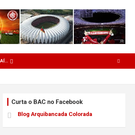
 AÍ…
Curta o BAC no Facebook
Blog Arquibancada Colorada