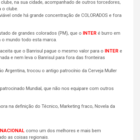
o clube, na sua cidade, acompanhado de outros torcedores,
 o clube.
é viável onde há grande concentração de COLORADOS e fora
utado de grandes colorados (PM), que o
INTER
é burro em
ra o mundo todo esta marca.
, aceita que o Banrisul pague o mesmo valor para o
INTER
e
ada e nem leva o Banrisul para fora das fronteiras
 Argentina, trocou o antigo patrocínio da Cerveja Muller
 patrocinado Mundial, que não nos equipare com outros
ora na definição do Técnico, Marketing fraco, Novela da
RNACIONAL
como um dos melhores e mais bem
ado as coisas regionais.