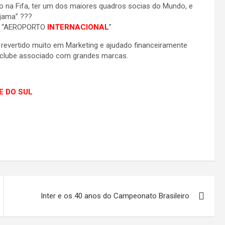
do na Fifa, ter um dos maiores quadros socias do Mundo, e
ijama” ???
um “AEROPORTO
INTERNACIONAL
”
ia revertido muito em Marketing e ajudado financeiramente
eu clube associado com grandes marcas.
DE DO SUL
Inter e os 40 anos do Campeonato Brasileiro