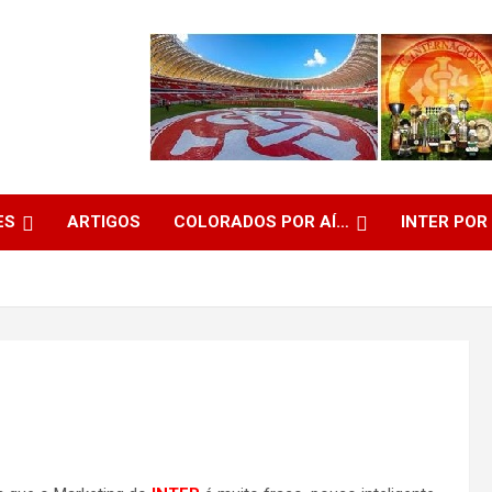
ES
ARTIGOS
COLORADOS POR AÍ…
INTER POR