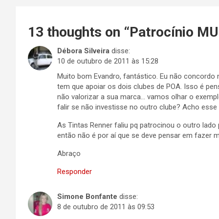
Post
13 thoughts on “
Patrocínio M
Débora Silveira
disse:
10 de outubro de 2011 às 15:28
Muito bom Evandro, fantástico. Eu não concordo
tem que apoiar os dois clubes de POA. Isso é pen
não valorizar a sua marca… vamos olhar o exemplo
falir se não investisse no outro clube? Acho ess
As Tintas Renner faliu pq patrocinou o outro lado 
então não é por aí que se deve pensar em fazer 
Abraço
Responder
Simone Bonfante
disse:
8 de outubro de 2011 às 09:53