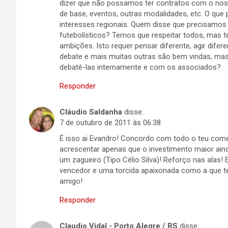
dizer que não possamos ter contratos com o noss
de base, eventos, outras modalidades, etc. O que
interesses regionais. Quem disse que precisamos
futebolísticos? Temos que respeitar todos, mas t
ambições. Isto requer pensar diferente, agir dife
debate e mais muitas outras são bem vindas, mas
debatê-las internamente e com os associados?
Responder
Cláudio Saldanha
disse:
7 de outubro de 2011 às 06:38
É isso ai Evandro! Concordo com todo o teu comen
acrescentar apenas que o investimento maior ain
um zagueiro (Tipo Célio Silva)! Reforço nas alas
vencedor e uma torcida apaixonada como a que t
amigo!
Responder
Claudio Vidal - Porto Alegre / RS
disse: