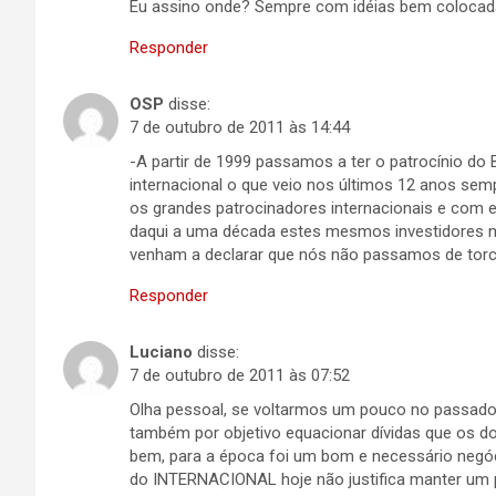
Eu assino onde? Sempre com idéias bem colocad
Responder
OSP
disse:
7 de outubro de 2011 às 14:44
-A partir de 1999 passamos a ter o patrocínio do 
internacional o que veio nos últimos 12 anos sem
os grandes patrocinadores internacionais e com 
daqui a uma década estes mesmos investidores 
venham a declarar que nós não passamos de torc
Responder
Luciano
disse:
7 de outubro de 2011 às 07:52
Olha pessoal, se voltarmos um pouco no passado 
também por objetivo equacionar dívidas que os do
bem, para a época foi um bom e necessário negó
do INTERNACIONAL hoje não justifica manter um 