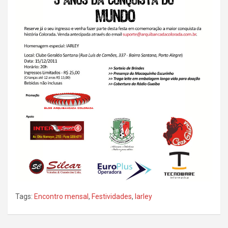
Tags:
Encontro mensal
,
Festividades
,
Iarley