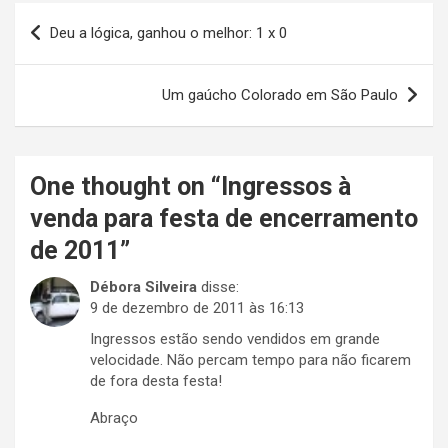
Navegação
Deu a lógica, ganhou o melhor: 1 x 0
de
Post
Um gaúcho Colorado em São Paulo
One thought on “
Ingressos à
venda para festa de encerramento
de 2011
”
Débora Silveira
disse:
9 de dezembro de 2011 às 16:13
Ingressos estão sendo vendidos em grande
velocidade. Não percam tempo para não ficarem
de fora desta festa!
Abraço