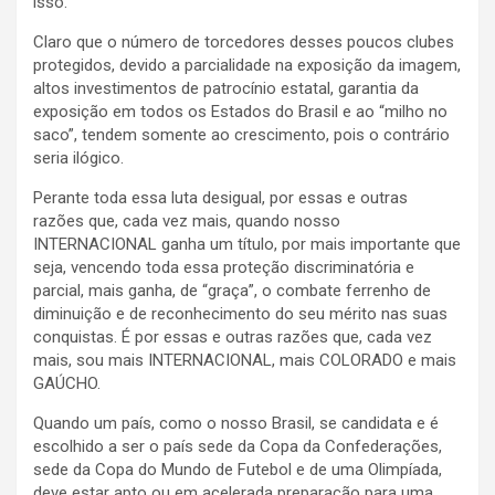
isso.
Claro que o número de torcedores desses poucos clubes
protegidos, devido a parcialidade na exposição da imagem,
altos investimentos de patrocínio estatal, garantia da
exposição em todos os Estados do Brasil e ao “milho no
saco”, tendem somente ao crescimento, pois o contrário
seria ilógico.
Perante toda essa luta desigual, por essas e outras
razões que, cada vez mais, quando nosso
INTERNACIONAL ganha um título, por mais importante que
seja, vencendo toda essa proteção discriminatória e
parcial, mais ganha, de “graça”, o combate ferrenho de
diminuição e de reconhecimento do seu mérito nas suas
conquistas. É por essas e outras razões que, cada vez
mais, sou mais INTERNACIONAL, mais COLORADO e mais
GAÚCHO.
Quando um país, como o nosso Brasil, se candidata e é
escolhido a ser o país sede da Copa da Confederações,
sede da Copa do Mundo de Futebol e de uma Olimpíada,
deve estar apto ou em acelerada preparação para uma