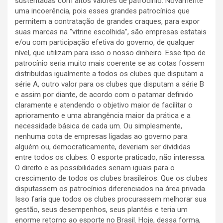
sustentadas com altos valores de patrocínio. Novamente
uma incoerência, pois esses grandes patrocínios que
permitem a contratação de grandes craques, para expor
suas marcas na “vitrine escolhida”, são empresas estatais
e/ou com participação efetiva do governo, de qualquer
nível, que utilizam para isso o nosso dinheiro. Esse tipo de
patrocínio seria muito mais coerente se as cotas fossem
distribuídas igualmente a todos os clubes que disputam a
série A, outro valor para os clubes que disputam a série B
e assim por diante, de acordo com o patamar definido
claramente e atendendo o objetivo maior de facilitar o
aprioramento e uma abrangência maior da prática e a
necessidade básica de cada um. Ou simplesmente,
nenhuma cota de empresas ligadas ao governo para
alguém ou, democraticamente, deveriam ser divididas
entre todos os clubes. O esporte praticado, não interessa.
O direito e as possibilidades seriam iguais para o
crescimento de todos os clubes brasileiros. Que os clubes
disputassem os patrocínios diferenciados na área privada.
Isso faria que todos os clubes procurassem melhorar sua
gestão, seus desempenhos, seus plantéis e teria um
enorme retorno ao esporte no Brasil. Hoje, dessa forma,