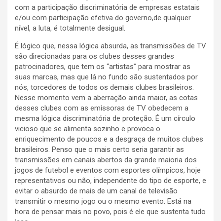
com a participação discriminatória de empresas estatais
e/ou com participação efetiva do governo,de qualquer
nível, a luta, é totalmente desigual.
É lógico que, nessa lógica absurda, as transmissões de TV
são direcionadas para os clubes desses grandes
patrocinadores, que tem os “artistas” para mostrar as
suas marcas, mas que lá no fundo são sustentados por
nós, torcedores de todos os demais clubes brasileiros.
Nesse momento vem a aberração ainda maior, as cotas
desses clubes com as emissoras de TV obedecem a
mesma lógica discriminatória de proteção. É um círculo
vicioso que se alimenta sozinho e provoca o
enriquecimento de poucos e a desgraça de muitos clubes
brasileiros. Penso que o mais certo seria garantir as
transmissões em canais abertos da grande maioria dos
jogos de futebol e eventos com esportes olímpicos, hoje
representativos ou não, independente do tipo de esporte, e
evitar o absurdo de mais de um canal de televisão
transmitir o mesmo jogo ou o mesmo evento. Está na
hora de pensar mais no povo, pois é ele que sustenta tudo