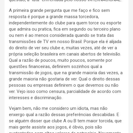
A primeira grande pergunta que me faço e fico sem
resposta é porque a grande massa torcedora,
independentemente do clube para quem torce ou esporte
que admira ou pratica, fica em segundo ou terceiro plano
ou nem é ao menos considerada quando se trata das
transmissões de TV em nosso Brasil. Porque ela é alijada
do direito de ver seu clube e, muitas vezes, até de ver a
própria seleção brasileira em canais abertos de televisão.
Qual a razão de poucos, muito poucos, somente por
questões financeiras, definirem sozinhos qual a
transmissão de jogos, que na grande maioria das vezes, a
grande maioria não gostaria de ver. Qual o direito dessas
pessoas ou empresas definirem o que devemos ou não
ver. Vejo isso como censura, parcialidade de acordo com
interesses e discriminação.
Vejam bem, não me considero um idiota, mas não
enxergo qual a razão dessas preferências descabidas. E
se alguém disser que clube A ou B tem maior torcida, que
mais gente assiste aos jogos, é óbvio, pois são