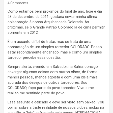
4 Comments
Como estamos bem próximos do final de ano, hoje é dia
28 de dezembro de 2011, gostaria enviar minha última
colaboração à nossa Arquibancada Colorada. As
próximas, se o Grande Patrão Colorado lá de cima permitir,
somente em 2012.
É um assunto difícil de tratar, mas se trata de uma
constatação de um simples torcedor COLORADO. Posso
estar redondamente enganado, mas é como um simples
torcedor percebe essa questão.
Sempre alerto, vivendo em Salvador, na Bahia, consigo
enxergar algumas coisas com outros olhos, de forma
menos pessoal, menos egoísta e com uma idéia mais
apurada dos desejos de outros torcedores. Sou
COLORADO, faço parte do povo torcedor. Vivo e me
realizo me sentindo parte do povo.
Esse assunto é delicado e deve ser visto sem paixão. Vou
opinar sobre a triste realidade de nossos clubes, incluo na
questão, a “luta” enfrentada pelo nosso INTERNACIONAL.