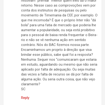
resolvam “premiar” melhor quem lhes dá o maior
retorno. Nesse caso as comprovoções vem por
conta dos instinutos de pesquisas ou pelo
movimento de Timemania da CEF, por exemplo. O
que me incomoda? É que o próprio Inter não “dá
bola” para uma fatia de mercado que poderia lhe
aumentar a popularidade, ou seja está proibitivo
para o pessoal de baixa renda frequentar o Beira-
rio e não se vê nenhuma ação em sentido
contrário. Nós do BAC fizemos nossa parte.
Encaminhamos um projeto à direção que visa
brindar esse público, sabe qual foi a resposta?
Nenhuma. Sequer nos “comunicaram que estaria
em estudo, aguardando ou mesmo que não seria
aplicado por falta de adequação. Ou seja muitas
das vezes a falta de recurso se dá por falta de
alguma ação. Ou seria outra coisa, que não vejo
claramente?
SC
Reply