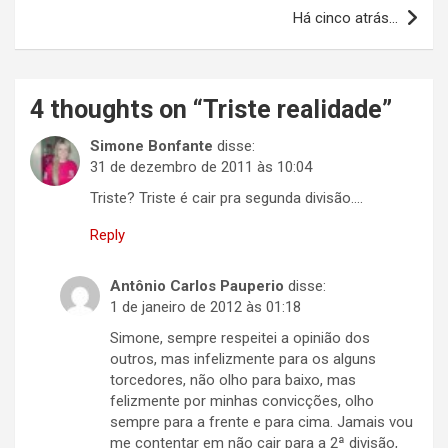
Post
Há cinco atrás…
4 thoughts on “
Triste realidade
”
Simone Bonfante
disse:
31 de dezembro de 2011 às 10:04
Triste? Triste é cair pra segunda divisão….
Reply
Antônio Carlos Pauperio
disse:
1 de janeiro de 2012 às 01:18
Simone, sempre respeitei a opinião dos
outros, mas infelizmente para os alguns
torcedores, não olho para baixo, mas
felizmente por minhas convicções, olho
sempre para a frente e para cima. Jamais vou
me contentar em não cair para a 2ª divisão,