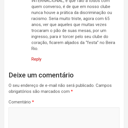
INTERNACIONAL, e que falo a todos com
quem converso, é de que em nosso clube
nunca houve a prática da discriminação ou
racismo. Seria muito triste, agora com 65
anos, ver que aqueles que muitas vezes
trocaram o pão de suas mesas, por um
ingresso, para ir torcer pelo seu clube do
coração, ficarem alijados da “festa” no Beira
Rio.
Reply
Deixe um comentário
O seu endereço de e-mail não será publicado.
Campos
obrigatórios são marcados com
*
Comentário
*