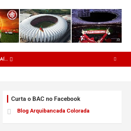
 AÍ…
Curta o BAC no Facebook
Blog Arquibancada Colorada