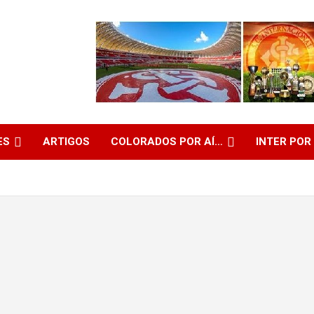
ES
ARTIGOS
COLORADOS POR AÍ…
INTER POR