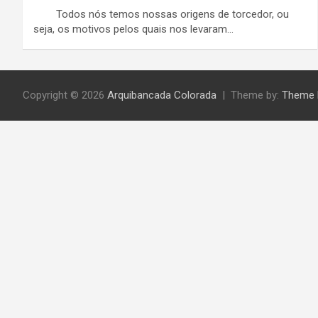
Todos nós temos nossas origens de torcedor, ou
seja, os motivos pelos quais nos levaram…
Copyright © 2026
Arquibancada Colorada
Theme by:
Theme 