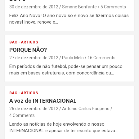
30 de dezembro de 2012
Simone Bonfante
5 Comments
Feliz Ano Novo! O ano novo só é novo se fizermos coisas
novas! Inove, renove e…
BAC - ARTIGOS
PORQUE NÃO?
27 de dezembro de 2012
Paulo Melo
16 Comments
Em períodos de não futebol, pode-se pensar um pouco
mais em bases estruturais, com concordância ou…
BAC - ARTIGOS
A voz do INTERNACIONAL
26 de dezembro de 2012
Antônio Carlos Pauperio
4 Comments
Lendo as notícias de hoje envolvendo o nosso
INTERNACIONAL e apesar de ter escrito que estava…