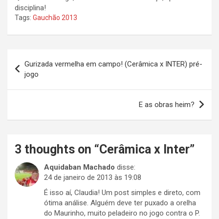
disciplina!
Tags:
Gauchão 2013
Navegação
Gurizada vermelha em campo! (Cerâmica x INTER) pré-
de
jogo
Post
E as obras heim?
3 thoughts on “
Cerâmica x Inter
”
Aquidaban Machado
disse:
24 de janeiro de 2013 às 19:08
É isso aí, Claudia! Um post simples e direto, com
ótima análise. Alguém deve ter puxado a orelha
do Maurinho, muito peladeiro no jogo contra o P.