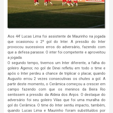
Aos 44’ Lucas Lima foi assistente de Maurinho na jogada
que ocasionou o 2º gol do Inter. A pressão do Inter
provocou sucessivos erros do adversário, fazendo com
que a defesa parasse. O inter foi competente e aproveitou
a jogada.
O segundo tempo, tivemos um Inter diferente, a falha do
goleiro Agenor, no gol de Dinei refletiu em todo o time e
após o Inter perdeu a chance de triplicar o placar, quando
Augusto errou 2 vezes consecutivas os chutes a gol. A
partir deste momento, o Cerâmica começou a crescer em
campo fazendo com que os meninos da Beira Rio
sentissem a pressão da Aldeia dos Anjos. O destaque do
adversário foi seu goleiro Vilas que foi uma muralha do
gol do Cerâmica. O time do Inter sentiu impacto, também,
quando Lucas Lima e Maurinho foram substituídos por