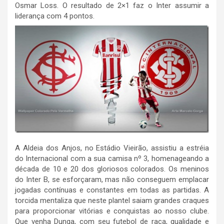
Osmar Loss. O resultado de 2×1 faz o Inter assumir a
liderança com 4 pontos.
A Aldeia dos Anjos, no Estádio Vieirão, assistiu a estréia
do Internacional com a sua camisa nº 3, homenageando a
década de 10 e 20 dos gloriosos colorados. Os meninos
do Inter B, se esforçaram, mas não conseguem emplacar
jogadas contínuas e constantes em todas as partidas. A
torcida mentaliza que neste plantel saiam grandes craques
para proporcionar vitórias e conquistas ao nosso clube.
Que venha Dunga, com seu futebol de raça, qualidade e