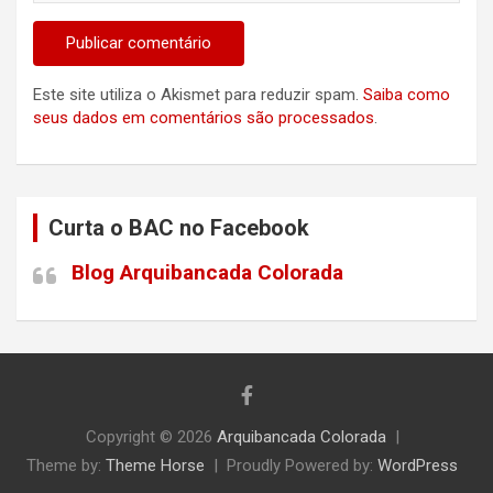
Este site utiliza o Akismet para reduzir spam.
Saiba como
seus dados em comentários são processados
.
Curta o BAC no Facebook
Blog Arquibancada Colorada
Copyright © 2026
Arquibancada Colorada
Theme by:
Theme Horse
Proudly Powered by:
WordPress