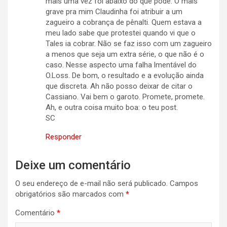
mais uma vez foi abaixo do que pode. O mais
grave pra mim Claudinha foi atribuir a um
zagueiro a cobrança de pênalti. Quem estava a
meu lado sabe que protestei quando vi que o
Tales ia cobrar. Não se faz isso com um zagueiro
a menos que seja um extra série, o que não é o
caso. Nesse aspecto uma falha lmentável do
O.Loss. De bom, o resultado e a evolução ainda
que discreta. Ah não posso deixar de citar o
Cassiano. Vai bem o garoto. Promete, promete.
Ah, e outra coisa muito boa: o teu post.
SC
Responder
Deixe um comentário
O seu endereço de e-mail não será publicado.
Campos
obrigatórios são marcados com
*
Comentário
*