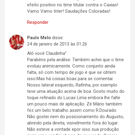
efeito positivo no time titular contra o Caxias!
Vamo Vamo Inter! Saudações Coloradas!
Responder
Paulo Melo
disse:
24 de janeiro de 2013 às 01:26
Alô você Claudinha”
Parabéns pela análise. Também achei que o time
evoluiu animicamente. Como conjunto ainda
falta, só com tempo de jogo é que se obtem
isso.Mas há coisas boas para se comentar.
Nosso lateral esquerdo, Rafinha, por exemplo
teve uma atuação acima de boa. Gosto muito do
toque refinado do Lucas Lima embora lhe falte
um pouco mais de aplicação. Zé Mário também
fez um belo trabalho assim como R.Dourado.
Não gostei nem do posicionamento do Augusto,
abrindo pela direita, visivelmente fora do lugar.
Não esteve a vontade epor isso sua produção