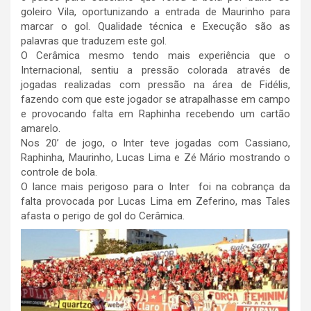
goleiro Vila, oportunizando a entrada de Maurinho para
marcar o gol. Qualidade técnica e Execução são as
palavras que traduzem este gol.
O Cerâmica mesmo tendo mais experiência que o
Internacional, sentiu a pressão colorada através de
jogadas realizadas com pressão na área de Fidélis,
fazendo com que este jogador se atrapalhasse em campo
e provocando falta em Raphinha recebendo um cartão
amarelo.
Nos 20’ de jogo, o Inter teve jogadas com Cassiano,
Raphinha, Maurinho, Lucas Lima e Zé Mário mostrando o
controle de bola.
O lance mais perigoso para o Inter foi na cobrança da
falta provocada por Lucas Lima em Zeferino, mas Tales
afasta o perigo de gol do Cerâmica.