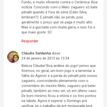
Fundo, e muito eficiente contra o Cerâmica. Boa
notícia. Concordo com o Melo: zagueiro só bate
pênalti quando é fora de série (Célio Silva,
lembram?). E pênalti não se perde, pois
geralmente o preço que se paga é muito alto.
Mas vi a gurizada com muita garra, e isso foi o
que mais goste. SC
Responder
Cláudio Saldanha
disse:
24 de janeiro de 2013 às 13:34
Beleza Cláudia! Boa análise do jogo! penso que
fizemos, no geral, um bom jogo e a lamentar a
falha do Agenor e a perda do pênalti pelo nosso
zagueiro, concordando plenamente com o
comentário do mestre Melo, zagueiro prá bater
pênalti, também ao meu ver, só em último caso.
De bom mesmo ficou a vitória e os tres pontos
na tabela. Agora é esperar o Domingo prá
verificar se o trabalho da pré-temporada terá