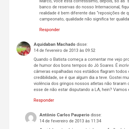
Marco, você está corretíssimo, depois, só as 
banco de reservas do nosso Internacional, fiqu
realidade é bem diferente das “reposições de q
campeonato, qualidade não significa ter qualid
Responder
Aquidaban Machado
disse:
14 de fevereiro de 2013 às 09:52
Quando o Batista começa a comentar me vejo pron
de humor dos bons tempos do Jô Soares. É incríve
câmeras espalhadas nos estádios flagram todos o
credibilidade, se é que algum dia a teve. Gostei 
violência dos gringos nossos atletas não tiraram 
esse de não estar disputando a LA, hein? Vamos
Responder
Antônio Carlos Pauperio
disse:
14 de fevereiro de 2013 às 11:34