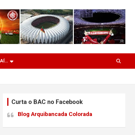
 AÍ…
Curta o BAC no Facebook
Blog Arquibancada Colorada