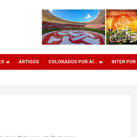
ES
ARTIGOS
COLORADOS POR AÍ…
INTER POR