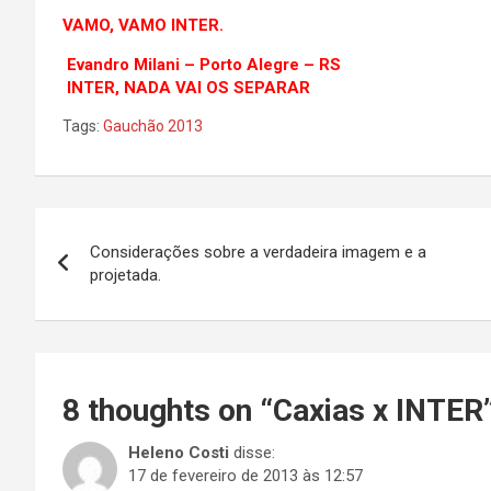
VAMO, VAMO INTER.
Evandro Milani – Porto Alegre – RS
INTER, NADA VAI OS SEPARAR
Tags:
Gauchão 2013
Navegação
Considerações sobre a verdadeira imagem e a
de
projetada.
Post
8 thoughts on “
Caxias x INTER
Heleno Costi
disse:
17 de fevereiro de 2013 às 12:57