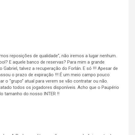
emos reposições de qualidade”, não iremos a lugar nenhum.
ebol? E aquele banco de reservas? Para mim a grande
o Gabriel, talvez a recuperação do Forlán. E só !!! Apesar de
assou o prazo de expiração !!! É um meio campo pouco
liar o “grupo” atual para verem se vão contratar ou não.
tratado todos os jogadores disponíveis. Acho que o Paupério
 do tamanho do nosso INTER !!