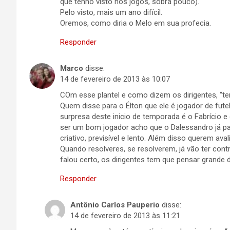
que tenho visto nos jogos, sobra pouco).
Pelo visto, mais um ano difícil.
Oremos, como diria o Melo em sua profecia.
Responder
Marco
disse:
14 de fevereiro de 2013 às 10:07
COm esse plantel e como dizem os dirigentes, “t
Quem disse para o Élton que ele é jogador de fut
surpresa deste inicio de temporada é o Fabrício e 
ser um bom jogador acho que o Dalessandro já p
criativo, previsível e lento. Além disso querem ava
Quando resolveres, se resolverem, já vão ter con
falou certo, os dirigentes tem que pensar grande
Responder
Antônio Carlos Pauperio
disse:
14 de fevereiro de 2013 às 11:21