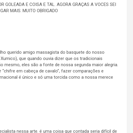
OR GOLEADA E COISA E TAL. AGORA GRAÇAS A VOCES SEI
LGAR MAIS. MUITO OBRIGADO
elho querido amigo massagista do basquete do nosso
 Xumico), que quando ouvia dizer que os tradicionais
não mesmo, eles são a fonte de nossa segunda maior alegria.
car “chifre em cabeça de cavalo”, fazer comparações e
ernacional é único e só uma torcida como a nossa merece
ialista nessa arte. é uma coisa que contada seria difícil de