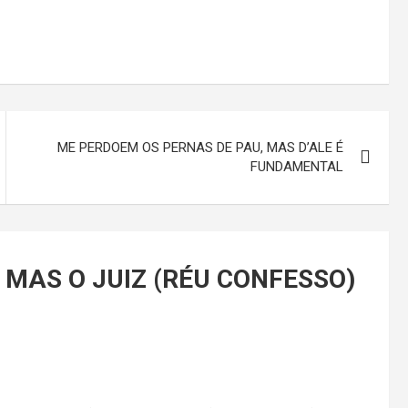
ME PERDOEM OS PERNAS DE PAU, MAS D’ALE É
FUNDAMENTAL
 MAS O JUIZ (RÉU CONFESSO)