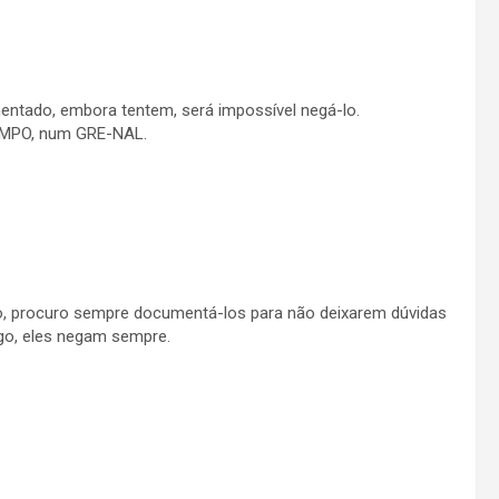
entado, embora tentem, será impossível negá-lo.
CAMPO, num GRE-NAL.
o, procuro sempre documentá-los para não deixarem dúvidas
go, eles negam sempre.