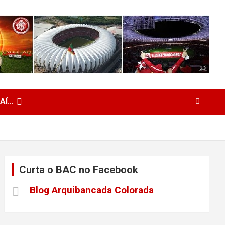
 AÍ…
Curta o BAC no Facebook
Blog Arquibancada Colorada