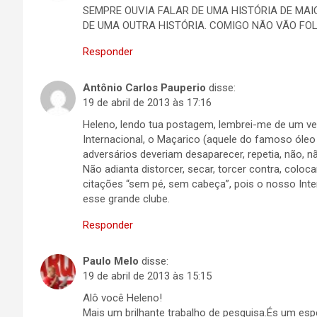
SEMPRE OUVIA FALAR DE UMA HISTÓRIA DE MAI
DE UMA OUTRA HISTÓRIA. COMIGO NÃO VÃO FO
Responder
Antônio Carlos Pauperio
disse:
19 de abril de 2013 às 17:16
Heleno, lendo tua postagem, lembrei-me de um v
Internacional, o Maçarico (aquele do famoso óleo
adversários deveriam desaparecer, repetia, não, 
Não adianta distorcer, secar, torcer contra, colo
citações “sem pé, sem cabeça”, pois o nosso Int
esse grande clube.
Responder
Paulo Melo
disse:
19 de abril de 2013 às 15:15
Alô você Heleno!
Mais um brilhante trabalho de pesquisa.És um espec