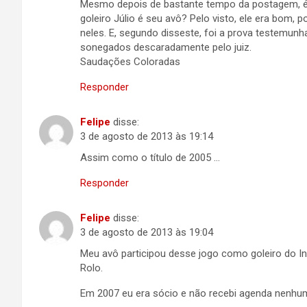
Mesmo depois de bastante tempo da postagem, é 
goleiro Júlio é seu avô? Pelo visto, ele era bom,
neles. E, segundo disseste, foi a prova testemunha
sonegados descaradamente pelo juiz.
Saudações Coloradas
Responder
Felipe
disse:
3 de agosto de 2013 às 19:14
Assim como o título de 2005 …
Responder
Felipe
disse:
3 de agosto de 2013 às 19:04
Meu avô participou desse jogo como goleiro do Int
Rolo.
Em 2007 eu era sócio e não recebi agenda nenhu