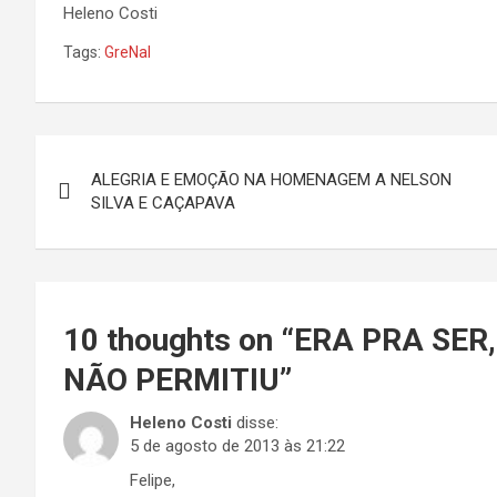
Heleno Costi
Tags:
GreNal
Navegação
ALEGRIA E EMOÇÃO NA HOMENAGEM A NELSON
de
SILVA E CAÇAPAVA
Post
10 thoughts on “
ERA PRA SER,
NÃO PERMITIU
”
Heleno Costi
disse:
5 de agosto de 2013 às 21:22
Felipe,