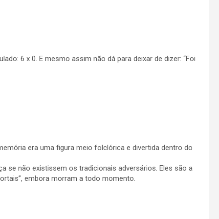
pulado: 6 x 0. E mesmo assim não dá para deixar de dizer: “Foi
mória era uma figura meio folclórica e divertida dentro do
aça se não existissem os tradicionais adversários. Eles são a
“imortais”, embora morram a todo momento.