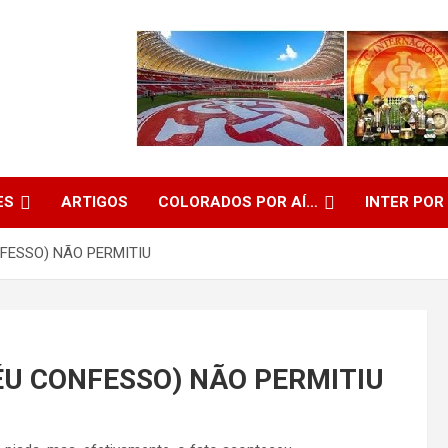
ES
ARTIGOS
COLORADOS POR AÍ…
INTER POR
NFESSO) NÃO PERMITIU
RÉU CONFESSO) NÃO PERMITIU