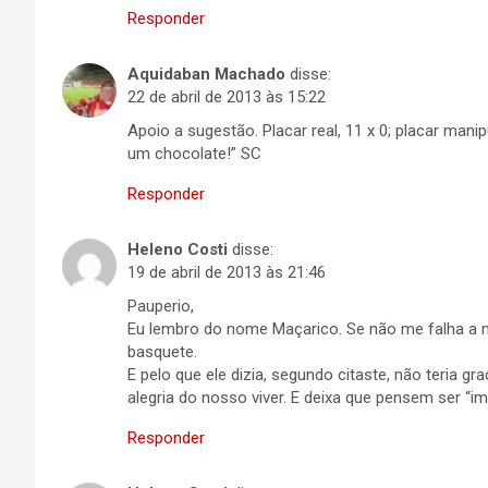
Responder
Aquidaban Machado
disse:
22 de abril de 2013 às 15:22
Apoio a sugestão. Placar real, 11 x 0; placar mani
um chocolate!” SC
Responder
Heleno Costi
disse:
19 de abril de 2013 às 21:46
Pauperio,
Eu lembro do nome Maçarico. Se não me falha a me
basquete.
E pelo que ele dizia, segundo citaste, não teria gr
alegria do nosso viver. E deixa que pensem ser 
Responder