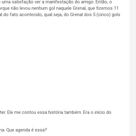
uma satisfação ver a manifestação do amigo. Então, o
 porque não levou nenhum gol naquele Grenal, que fizemos 11
l do fato acontecido, qual seja, do Grenal dos 5 (cinco) gols
er. Ele me contou essa história também. Era o início do
ma. Que agenda é essa?