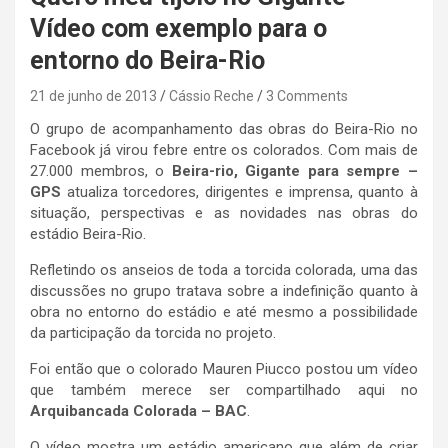
Vídeo com exemplo para o
entorno do Beira-Rio
21 de junho de 2013
Cássio Reche
3 Comments
O grupo de acompanhamento das obras do Beira-Rio no
Facebook já virou febre entre os colorados. Com mais de
27.000 membros, o
Beira-rio, Gigante para sempre –
GPS
atualiza torcedores, dirigentes e imprensa, quanto à
situação, perspectivas e as novidades nas obras do
estádio Beira-Rio.
Refletindo os anseios de toda a torcida colorada, uma das
discussões no grupo tratava sobre a indefinição quanto à
obra no entorno do estádio e até mesmo a possibilidade
da participação da torcida no projeto.
Foi então que o colorado Mauren Piucco postou um vídeo
que também merece ser compartilhado aqui no
Arquibancada Colorada – BAC
.
O vídeo mostra um estádio americano que além de criar