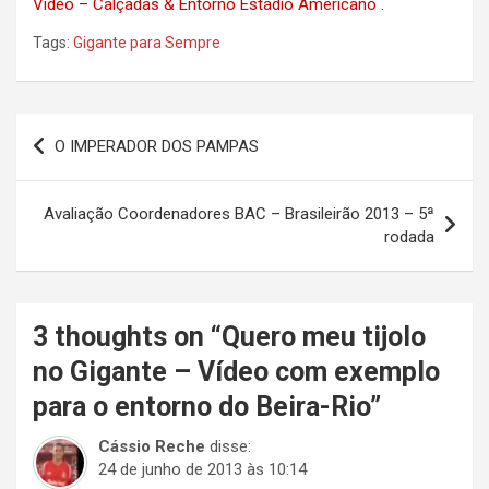
Vídeo – Calçadas & Entorno Estádio Americano .
Tags:
Gigante para Sempre
Navegação
O IMPERADOR DOS PAMPAS
de
Post
Avaliação Coordenadores BAC – Brasileirão 2013 – 5ª
rodada
3 thoughts on “
Quero meu tijolo
no Gigante – Vídeo com exemplo
para o entorno do Beira-Rio
”
Cássio Reche
disse:
24 de junho de 2013 às 10:14