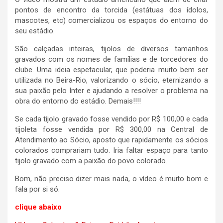
pontos de encontro da torcida (estátuas dos ídolos,
mascotes, etc) comercializou os espaços do entorno do
seu estádio.
São calçadas inteiras, tijolos de diversos tamanhos
gravados com os nomes de famílias e de torcedores do
clube. Uma ideia espetacular, que poderia muito bem ser
utilizada no Beira-Rio, valorizando o sócio, eternizando a
sua paixão pelo Inter e ajudando a resolver o problema na
obra do entorno do estádio. Demais!!!!
Se cada tijolo gravado fosse vendido por R$ 100,00 e cada
tijoleta fosse vendida por R$ 300,00 na Central de
Atendimento ao Sócio, aposto que rapidamente os sócios
colorados comprariam tudo. Iria faltar espaço para tanto
tijolo gravado com a paixão do povo colorado.
Bom, não preciso dizer mais nada, o vídeo é muito bom e
fala por si só.
clique abaixo