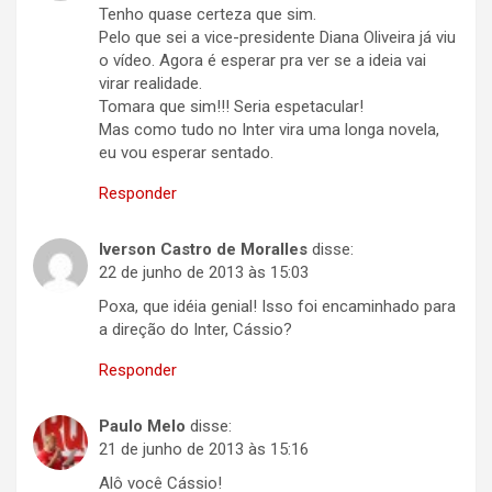
Tenho quase certeza que sim.
Pelo que sei a vice-presidente Diana Oliveira já viu
o vídeo. Agora é esperar pra ver se a ideia vai
virar realidade.
Tomara que sim!!! Seria espetacular!
Mas como tudo no Inter vira uma longa novela,
eu vou esperar sentado.
Responder
Iverson Castro de Moralles
disse:
22 de junho de 2013 às 15:03
Poxa, que idéia genial! Isso foi encaminhado para
a direção do Inter, Cássio?
Responder
Paulo Melo
disse:
21 de junho de 2013 às 15:16
Alô você Cássio!