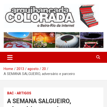
Skip
to
content
O Beira-Rio da Internet
Arquibancada Colorada
Home
2013
agosto
20
A SEMANA SALGUEIRO, adversário e parceiro
BAC - ARTIGOS
A SEMANA SALGUEIRO,