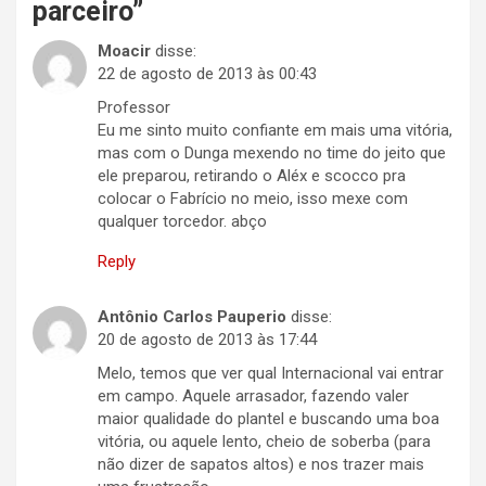
parceiro
”
Moacir
disse:
22 de agosto de 2013 às 00:43
Professor
Eu me sinto muito confiante em mais uma vitória,
mas com o Dunga mexendo no time do jeito que
ele preparou, retirando o Aléx e scocco pra
colocar o Fabrício no meio, isso mexe com
qualquer torcedor. abço
Reply
Antônio Carlos Pauperio
disse:
20 de agosto de 2013 às 17:44
Melo, temos que ver qual Internacional vai entrar
em campo. Aquele arrasador, fazendo valer
maior qualidade do plantel e buscando uma boa
vitória, ou aquele lento, cheio de soberba (para
não dizer de sapatos altos) e nos trazer mais