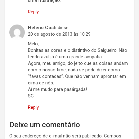
uma frustração.
Reply
Heleno Costi
disse:
20 de agosto de 2013 às 10:29
Melo,
Bonitas as cores e o distintivo do Salgueiro. Não
tendo azul já é uma grande simpatia.
Agora, meu amigo, do jeito que as coisas andam
com o nosso time, nada se pode dizer como
“favas contadas”. Que não venham aprontar em
cima de nós.
Aí me mudo para pasárgada!
SC
Reply
Deixe um comentário
O seu endereço de e-mail não será publicado.
Campos