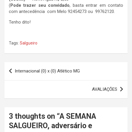
(
Pode trazer seu convidado
, basta entrar em contato
com antecedência com Melo 92454273 ou 99762120.
Tenho dito!
Tags:
Salgueiro
Navegação
Internacional (0) x (0) Atlético MG
de
Post
AVALIAÇÕES
3 thoughts on “
A SEMANA
SALGUEIRO, adversário e