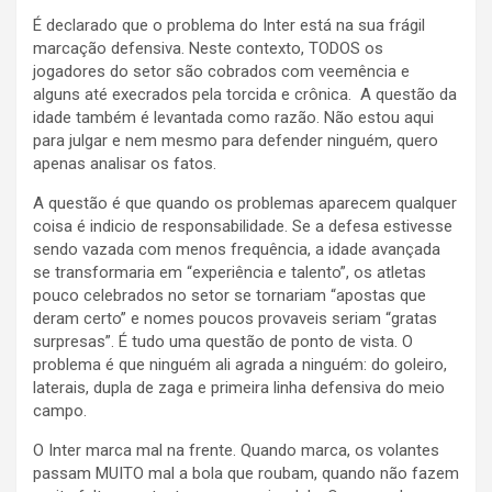
É declarado que o problema do Inter está na sua frágil
marcação defensiva. Neste contexto, TODOS os
jogadores do setor são cobrados com veemência e
alguns até execrados pela torcida e crônica. A questão da
idade também é levantada como razão. Não estou aqui
para julgar e nem mesmo para defender ninguém, quero
apenas analisar os fatos.
A questão é que quando os problemas aparecem qualquer
coisa é indicio de responsabilidade. Se a defesa estivesse
sendo vazada com menos frequência, a idade avançada
se transformaria em “experiência e talento”, os atletas
pouco celebrados no setor se tornariam “apostas que
deram certo” e nomes poucos provaveis seriam “gratas
surpresas”. É tudo uma questão de ponto de vista. O
problema é que ninguém ali agrada a ninguém: do goleiro,
laterais, dupla de zaga e primeira linha defensiva do meio
campo.
O Inter marca mal na frente. Quando marca, os volantes
passam MUITO mal a bola que roubam, quando não fazem