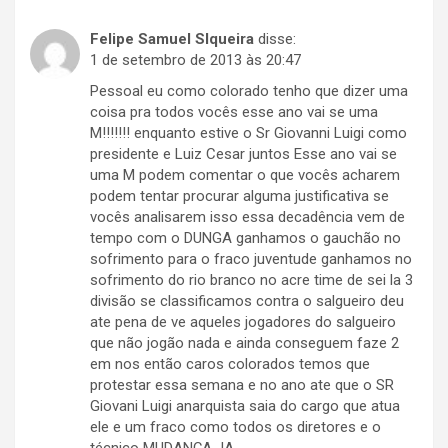
Felipe Samuel SIqueira
disse:
1 de setembro de 2013 às 20:47
Pessoal eu como colorado tenho que dizer uma
coisa pra todos vocês esse ano vai se uma
M!!!!!!! enquanto estive o Sr Giovanni Luigi como
presidente e Luiz Cesar juntos Esse ano vai se
uma M podem comentar o que vocês acharem
podem tentar procurar alguma justificativa se
vocês analisarem isso essa decadência vem de
tempo com o DUNGA ganhamos o gauchão no
sofrimento para o fraco juventude ganhamos no
sofrimento do rio branco no acre time de sei la 3
divisão se classificamos contra o salgueiro deu
ate pena de ve aqueles jogadores do salgueiro
que não jogão nada e ainda conseguem faze 2
em nos então caros colorados temos que
protestar essa semana e no ano ate que o SR
Giovani Luigi anarquista saia do cargo que atua
ele e um fraco como todos os diretores e o