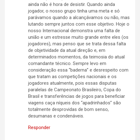
ainda não é hora de desistir. Quando ainda
jogador, o nosso grupo tinha uma meta e só
parávamos quando a alcançávamos ou não, mas
lutando sempre juntos com esse objetivo. Hoje o
nosso Internacional demonstra uma falta de
união e um estresse muito grande entre eles (os
jogadores), mas penso que se trata dessa falta
de objetividade da atual direção e, em
determinados momentos, da teimosia do atual
comandante técnico. Sempre levo em
consideração essa “baderna” e desrespeito com
que tratam as competições nacionais e os
jogadores atualmente, pois essas disputas
paralelas de Campeonato Brasileiro, Copa do
Brasil e transferências de jogos para beneficiar
viagens caça níqueis dos “apadrinhados” são
totalmente desprovidas de bom senso,
desumanas e condenáveis.
Responder