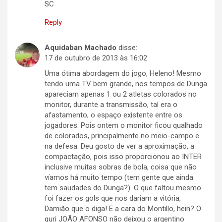
SC
Reply
Aquidaban Machado
disse:
17 de outubro de 2013 às 16:02
Uma ótima abordagem do jogo, Heleno! Mesmo
tendo uma TV bem grande, nos tempos de Dunga
apareciam apenas 1 ou 2 atletas colorados no
monitor, durante a transmissão, tal era o
afastamento, o espaço existente entre os
jogadores. Pois ontem o monitor ficou qualhado
de colorados, principalmente no meio-campo e
na defesa. Deu gosto de ver a aproximação, a
compactação, pois isso proporcionou ao INTER
inclusive muitas sobras de bola, coisa que não
víamos há muito tempo (tem gente que ainda
tem saudades do Dunga?). O que faltou mesmo
foi fazer os gols que nos dariam a vitória,
Damião que o diga! E a cara do Montillo, hein? O
guri JOÃO AFONSO não deixou o argentino