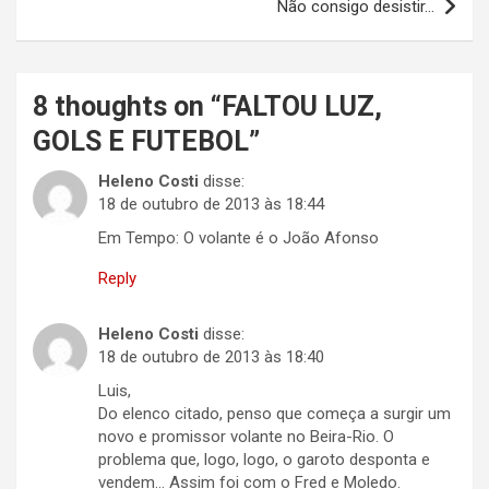
Não consigo desistir…
8 thoughts on “
FALTOU LUZ,
GOLS E FUTEBOL
”
Heleno Costi
disse:
18 de outubro de 2013 às 18:44
Em Tempo: O volante é o João Afonso
Reply
Heleno Costi
disse:
18 de outubro de 2013 às 18:40
Luis,
Do elenco citado, penso que começa a surgir um
novo e promissor volante no Beira-Rio. O
problema que, logo, logo, o garoto desponta e
vendem… Assim foi com o Fred e Moledo.