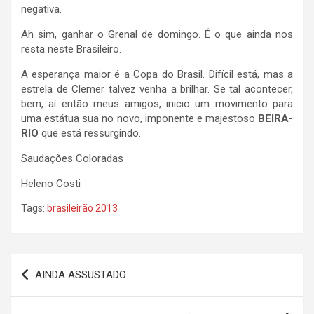
negativa.
Ah sim, ganhar o Grenal de domingo. É o que ainda nos
resta neste Brasileiro.
A esperança maior é a Copa do Brasil. Difícil está, mas a
estrela de Clemer talvez venha a brilhar. Se tal acontecer,
bem, aí então meus amigos, inicio um movimento para
uma estátua sua no novo, imponente e majestoso
BEIRA-
RIO
que está ressurgindo.
Saudações Coloradas
Heleno Costi
Tags:
brasileirão 2013
Navegação
AINDA ASSUSTADO
de
Post