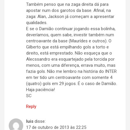
Também penso que na zaga direita dá para
apostar num dos garotos da base. Afinal, na
zaga: Alan, Jackson já começam a apresentar
qualidades.
E se o Damião continuar jogando essa bolinha,
deveríamos, quem sabe, investir também num
centroavante da base (Maurídes e outros). O
Gilberto que está empilhando gols a torto e
direito, está emprestado. Não esqueça que o
Alecssandro era esquartejado pela torcida por
menos, com uma diferença, errava muito, mas
fazia gols. Não me lembro na história do INTER
em ter tido um centroavante com somente 4
(quatro) gols em 29 jogos. É o caso de Damião.
Haja paciência!
SC
Reply
luis
disse:
17 de outubro de 2013 às 22:25