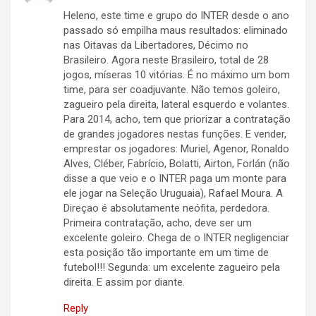
Heleno, este time e grupo do INTER desde o ano
passado só empilha maus resultados: eliminado
nas Oitavas da Libertadores, Décimo no
Brasileiro. Agora neste Brasileiro, total de 28
jogos, míseras 10 vitórias. É no máximo um bom
time, para ser coadjuvante. Não temos goleiro,
zagueiro pela direita, lateral esquerdo e volantes.
Para 2014, acho, tem que priorizar a contratação
de grandes jogadores nestas funções. E vender,
emprestar os jogadores: Muriel, Agenor, Ronaldo
Alves, Cléber, Fabrício, Bolatti, Airton, Forlán (não
disse a que veio e o INTER paga um monte para
ele jogar na Seleção Uruguaia), Rafael Moura. A
Direçao é absolutamente neófita, perdedora.
Primeira contratação, acho, deve ser um
excelente goleiro. Chega de o INTER negligenciar
esta posição tão importante em um time de
futebol!!! Segunda: um excelente zagueiro pela
direita. E assim por diante.
Reply