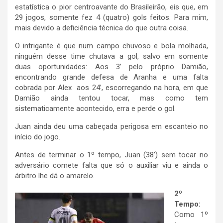
estatística o pior centroavante do Brasileirão, eis que, em
29 jogos, somente fez 4 (quatro) gols feitos. Para mim,
mais devido a deficiência técnica do que outra coisa.
O intrigante é que num campo chuvoso e bola molhada,
ninguém desse time chutava a gol, salvo em somente
duas oportunidades: Aos 3’ pelo próprio Damião,
encontrando grande defesa de Aranha e uma falta
cobrada por Alex aos 24’, escorregando na hora, em que
Damião ainda tentou tocar, mas como tem
sistematicamente acontecido, erra e perde o gol.
Juan ainda deu uma cabeçada perigosa em escanteio no
início do jogo.
Antes de terminar o 1º tempo, Juan (38’) sem tocar no
adversário comete falta que só o auxiliar viu e ainda o
árbitro lhe dá o amarelo.
2º
Tempo:
Como 1º