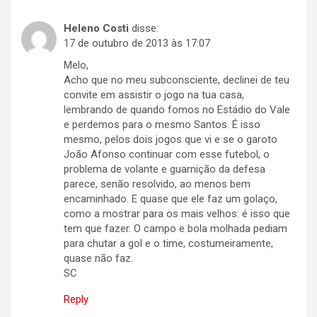
Heleno Costi
disse:
17 de outubro de 2013 às 17:07
Melo,
Acho que no meu subconsciente, declinei de teu
convite em assistir o jogo na tua casa,
lembrando de quando fomos no Estádio do Vale
e perdemos para o mesmo Santos. É isso
mesmo, pelos dois jogos que vi e se o garoto
João Afonso continuar com esse futebol, o
problema de volante e guarnição da defesa
parece, senão resolvido, ao menos bem
encaminhado. E quase que ele faz um golaço,
como a mostrar para os mais velhos: é isso que
tem que fazer. O campo e bola molhada pediam
para chutar a gol e o time, costumeiramente,
quase não faz.
SC
Reply