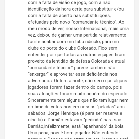
com a falta de visão de jogo, com a não
identificação da hora certa para substituir e/ou
com a falta de acerto nas substituições,
efetuadas pelo novo “comandante técnico”. Ao
meu modo de ver, nosso Internacional, mais uma
vez, deixou de ganhar uma partida relativamente
fácil e acabar com um tabu ridículo, para um
clube do porte do clube Colorado. Fico sem
entender por que todas as outras equipes tiram
proveito da lentidão da defesa Colorada e atual
“comandante técnico” parece também não
“enxergar” e aproveitar essa deficiência nos
adversários. Ontem a noite, não sei o que alguns
jogadores foram fazer dentro do campo, pois
suas atuações foram muito aquém do esperado.
Sinceramente tem alguns que não tem lugar nem
no time de veteranos em nossas “peladas” aos
sábados. Jorge Henrique (é para ser reserva e
olhe lá) e Damião estavam “pedindo” para sair.
Damião,infelizmente, está “apanhando” da bola.
Uma pena, pois é bom jogador. Não entendo