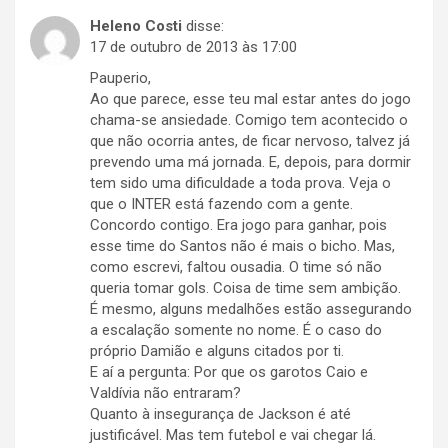
Heleno Costi
disse:
17 de outubro de 2013 às 17:00
Pauperio,
Ao que parece, esse teu mal estar antes do jogo
chama-se ansiedade. Comigo tem acontecido o
que não ocorria antes, de ficar nervoso, talvez já
prevendo uma má jornada. E, depois, para dormir
tem sido uma dificuldade a toda prova. Veja o
que o INTER está fazendo com a gente.
Concordo contigo. Era jogo para ganhar, pois
esse time do Santos não é mais o bicho. Mas,
como escrevi, faltou ousadia. O time só não
queria tomar gols. Coisa de time sem ambição.
É mesmo, alguns medalhões estão assegurando
a escalação somente no nome. É o caso do
próprio Damião e alguns citados por ti.
E aí a pergunta: Por que os garotos Caio e
Valdívia não entraram?
Quanto à insegurança de Jackson é até
justificável. Mas tem futebol e vai chegar lá.