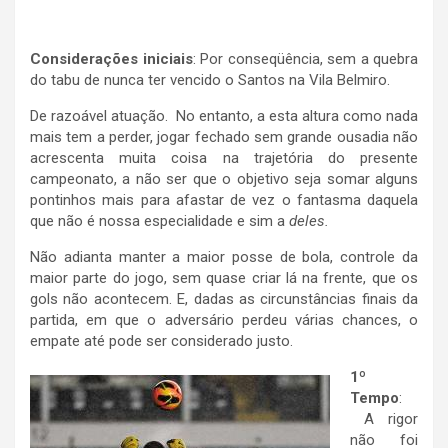
Considerações iniciais
: Por conseqüência, sem a quebra
do tabu de nunca ter vencido o Santos na Vila Belmiro.
De razoável atuação. No entanto, a esta altura como nada
mais tem a perder, jogar fechado sem grande ousadia não
acrescenta muita coisa na trajetória do presente
campeonato, a não ser que o objetivo seja somar alguns
pontinhos mais para afastar de vez o fantasma daquela
que não é nossa especialidade e sim a
deles.
Não adianta manter a maior posse de bola, controle da
maior parte do jogo, sem quase criar lá na frente, que os
gols não acontecem. E, dadas as circunstâncias finais da
partida, em que o adversário perdeu várias chances, o
empate até pode ser considerado justo.
1º
Tempo
:
A rigor
não foi