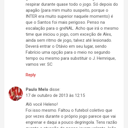
respirar durante quase todo o jogo. Só depois do
apagão (para mim muito suspeito, porque o
INTER era muito superior naquele momento) é
que o Santos foi mais perigoso. Penso na
escalação para o greNAL. Acho que irá o mesmo
time que iniciou o jogo, com exceção de Alex,
ainda sem ritmo de jogo, talvez até lesionado.
Deverá entrar o Otávio em seu lugar, sendo
Fabrício uma opção para o meio no segundo
tempo ou mesmo para substituir o J. Hemrique,
vamos ver. SC
Reply
Paulo Melo
disse:
17 de outubro de 2013 às 12:15
Alô você Heleno!
Foi isso mesmo. Faltou o futebol coletivo que
por vezes durante o próprio jogo parece que vai
engrenar e daqui a pouco degringola. Tens razão