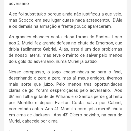
adversário.
Alex foi substituído porque ainda não justificou a que veio,
mas Scocco em seu lugar quase nada acrescentou. D’Ale
e os demais na armação e frente pouco apareceram.
As grandes chances nesta etapa foram do Santos. Logo
aos 2’ Muriel fez grande defesa no chute de Emerson, que
dribla facilmente Gabriel. Aliás, este é um dos problemas
de nosso lateral, mas teve o mérito de salvar pelo menos
dois gols do adversário, numa Muriel já batido.
Nesse compasso, o jogo encaminhava-se para o final,
desenhando o zero a zero, mas aí, meus amigos, tivemos
mais sorte que juízo. Pelo menos três oportunidades
claras de gol foram desperdiçadas pelo adversário. Aos
36’ em falha gritante de Willians e o Santos perde gol feito
por Montillo e depois Everton Costa, salvo por Gabriel,
comentado antes. Aos 41’ Montillo com gol a mercê chuta
em cima de Jackson. Aos 43’ Cícero sozinho, na cara de
Muriel, cabeceia por cima.