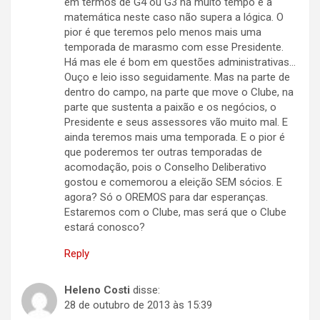
em termos de G4 ou G3 há muito tempo e a
matemática neste caso não supera a lógica. O
pior é que teremos pelo menos mais uma
temporada de marasmo com esse Presidente.
Há mas ele é bom em questões administrativas…
Ouço e leio isso seguidamente. Mas na parte de
dentro do campo, na parte que move o Clube, na
parte que sustenta a paixão e os negócios, o
Presidente e seus assessores vão muito mal. E
ainda teremos mais uma temporada. E o pior é
que poderemos ter outras temporadas de
acomodação, pois o Conselho Deliberativo
gostou e comemorou a eleição SEM sócios. E
agora? Só o OREMOS para dar esperanças.
Estaremos com o Clube, mas será que o Clube
estará conosco?
Reply
Heleno Costi
disse:
28 de outubro de 2013 às 15:39