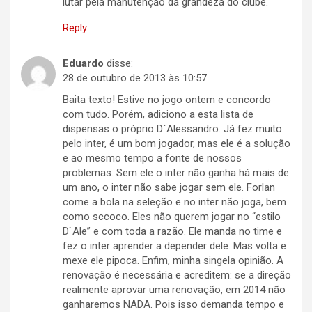
lutar pela manutenção da grandeza do clube.
Reply
Eduardo
disse:
28 de outubro de 2013 às 10:57
Baita texto! Estive no jogo ontem e concordo
com tudo. Porém, adiciono a esta lista de
dispensas o próprio D`Alessandro. Já fez muito
pelo inter, é um bom jogador, mas ele é a solução
e ao mesmo tempo a fonte de nossos
problemas. Sem ele o inter não ganha há mais de
um ano, o inter não sabe jogar sem ele. Forlan
come a bola na seleção e no inter não joga, bem
como sccoco. Eles não querem jogar no “estilo
D`Ale” e com toda a razão. Ele manda no time e
fez o inter aprender a depender dele. Mas volta e
mexe ele pipoca. Enfim, minha singela opinião. A
renovação é necessária e acreditem: se a direção
realmente aprovar uma renovação, em 2014 não
ganharemos NADA. Pois isso demanda tempo e