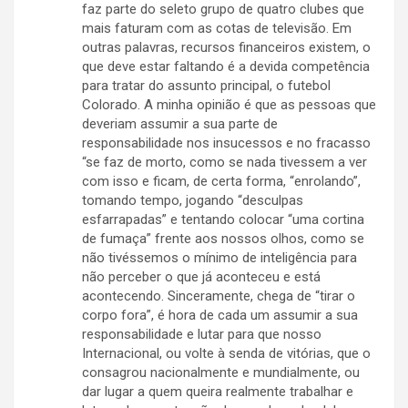
faz parte do seleto grupo de quatro clubes que
mais faturam com as cotas de televisão. Em
outras palavras, recursos financeiros existem, o
que deve estar faltando é a devida competência
para tratar do assunto principal, o futebol
Colorado. A minha opinião é que as pessoas que
deveriam assumir a sua parte de
responsabilidade nos insucessos e no fracasso
“se faz de morto, como se nada tivessem a ver
com isso e ficam, de certa forma, “enrolando”,
tomando tempo, jogando “desculpas
esfarrapadas” e tentando colocar “uma cortina
de fumaça” frente aos nossos olhos, como se
não tivéssemos o mínimo de inteligência para
não perceber o que já aconteceu e está
acontecendo. Sinceramente, chega de “tirar o
corpo fora”, é hora de cada um assumir a sua
responsabilidade e lutar para que nosso
Internacional, ou volte à senda de vitórias, que o
consagrou nacionalmente e mundialmente, ou
dar lugar a quem queira realmente trabalhar e