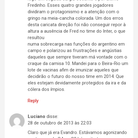
Fredinho. Esses quatro grandes jogadores
dividiram o protagonismo e a atenção com o
gringo na meia-cancha colorada. Um dos erros
desta caricata direção foi não conseguir repor à
altura a ausência de Fred no time do Inter, o que
resultou
numa sobrecarga nas funções do argentino em
campo e polarizou as frustrações e angústias
daqueles que sempre tiveram má vontade com o
craque da camisa 10. Mandei para o Beira-Rio um
lote de vacinas afim de imunizar aqueles que
decidirão o futuro do nosso time em 2014: Que
eles estejam devidamente protegidos da ira e da
cólera dos ímpios.
Reply
Luciano
disse:
28 de outubro de 2013 às 22:03
Claro que já era Evandro. Estávamos agonizando