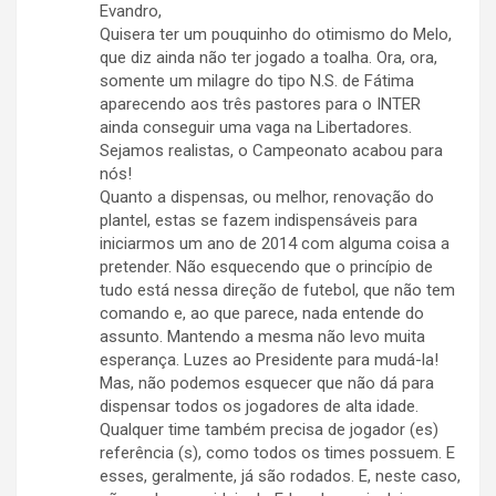
Evandro,
Quisera ter um pouquinho do otimismo do Melo,
que diz ainda não ter jogado a toalha. Ora, ora,
somente um milagre do tipo N.S. de Fátima
aparecendo aos três pastores para o INTER
ainda conseguir uma vaga na Libertadores.
Sejamos realistas, o Campeonato acabou para
nós!
Quanto a dispensas, ou melhor, renovação do
plantel, estas se fazem indispensáveis para
iniciarmos um ano de 2014 com alguma coisa a
pretender. Não esquecendo que o princípio de
tudo está nessa direção de futebol, que não tem
comando e, ao que parece, nada entende do
assunto. Mantendo a mesma não levo muita
esperança. Luzes ao Presidente para mudá-la!
Mas, não podemos esquecer que não dá para
dispensar todos os jogadores de alta idade.
Qualquer time também precisa de jogador (es)
referência (s), como todos os times possuem. E
esses, geralmente, já são rodados. E, neste caso,