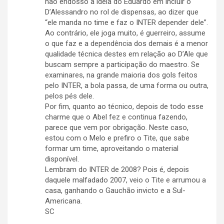
não endosso a ideia do Eduardo em incluir o
D’Alessandro no rol de dispensas, ao dizer que
“ele manda no time e faz o INTER depender dele”.
Ao contrário, ele joga muito, é guerreiro, assume
o que faz e a dependência dos demais é a menor
qualidade técnica destes em relação ao D’Ale que
buscam sempre a participação do maestro. Se
examinares, na grande maioria dos gols feitos
pelo INTER, a bola passa, de uma forma ou outra,
pelos pés dele.
Por fim, quanto ao técnico, depois de todo esse
charme que o Abel fez e continua fazendo,
parece que vem por obrigação. Neste caso,
estou com o Melo e prefiro o Tite, que sabe
formar um time, aproveitando o material
disponível.
Lembram do INTER de 2008? Pois é, depois
daquele malfadado 2007, veio o Tite e arrumou a
casa, ganhando o Gauchão invicto e a Sul-
Americana.
SC