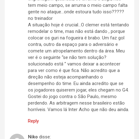
tem meio campo, se arruma o meio campo falta
gente no ataque…onde estoura tudo isso?????
no treinador
A situação hoje é crucial…O clemer está tentando
remodelar o time, mas não está dando , porque
colocar os guri na fogueira é brabo. Um faz gol
contra, outro da espaço para o adversário e
comete um atropelamento dentro da área. Meu
ver é o seguinte “se não tem solução?
solucionado está ” vamos deixar a acontecer
para ver como é que fica. Não acredito que a
direção não esteja acompanhando o
desempenho do time. Eu ainda acredito que se
os jogadores quiserem jogar, eles chegam no G4.
Gostei do jogo contra o São Paulo, mesmo
perdendo. As arbitragem nesse brasileiro estão
horríveis. Vamos lá Inter Acho que não deu ainda.
Reply
Niko
disse: