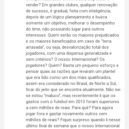
vender? Em grandes clubes, qualquer renovação
de sucesso, é gradual, feita com inteligência,
depois de um lógico planejamento e busca
somente um objetivo, melhorar o desempenho
do time, não possuindo lugar para outros
interesses. Quem serão os maiores prejudicados
e os maiores beneficiados em caso de “terra
arrasada”, ou seja, desvalorização total dos
jogadores, com uma dispensa generalizada e
sem critérios? O nosso Internacional? Os
jogadores? Quem? Basta um pequeno esforço e
pensar quais as razões que levaram um plantel
que era tido como um dos mais qualificados,
assim era considerado no Brasil, de Norte a Sul,
ficar do jeito que se encontra atualmente. Não sei
se estou “maluco”, mas recentemente li que os
gastos com o futebol em 2013 foram superiores
a cem milhões de reais. Para quê? Para agora
jogar fora e gastar novamente outros cem
milhões de reais? Fiquei surpreso quando li nesse
último final de semana que o nosso Internacional