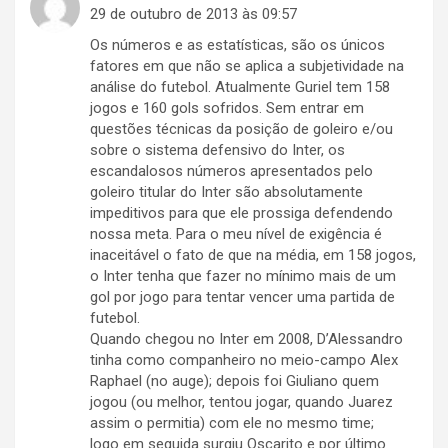
29 de outubro de 2013 às 09:57
Os números e as estatísticas, são os únicos
fatores em que não se aplica a subjetividade na
análise do futebol. Atualmente Guriel tem 158
jogos e 160 gols sofridos. Sem entrar em
questões técnicas da posição de goleiro e/ou
sobre o sistema defensivo do Inter, os
escandalosos números apresentados pelo
goleiro titular do Inter são absolutamente
impeditivos para que ele prossiga defendendo
nossa meta. Para o meu nível de exigência é
inaceitável o fato de que na média, em 158 jogos,
o Inter tenha que fazer no mínimo mais de um
gol por jogo para tentar vencer uma partida de
futebol.
Quando chegou no Inter em 2008, D’Alessandro
tinha como companheiro no meio-campo Alex
Raphael (no auge); depois foi Giuliano quem
jogou (ou melhor, tentou jogar, quando Juarez
assim o permitia) com ele no mesmo time;
logo em seguida surgiu Oscarito e por último