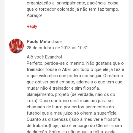
organização e, principalmente, paciência, coisa
que o torcedor colorado já não tem faz tempo.
Abraço!
Reply
Paulo Melo
disse:
28 de outubro de 2013 às 10:31
Alô você Evandro!
Perfeito, perdoa-se o menino. Não gostaria que o
treinador fosse o Abel, por tudo o que ele já fez e
o que vislumbro que poderá conseguir. O máximo
que obtiver será empate, ademais o que tem que
mudar não é treinador e sim filosofia,
planejamento, projeto (de verdade, não os do
Luxa). Caso contrario será mais um para ser
chamado de burro por certos segmentos do
futebol que a meu juizo só olham a superfície.
Quanto as dispensas (isso a meu ver é filosofia
de trabalho)hoje, não é encargo do Clemer e sim
da direção. Enfim, eu não joguei a tolha, ainda.