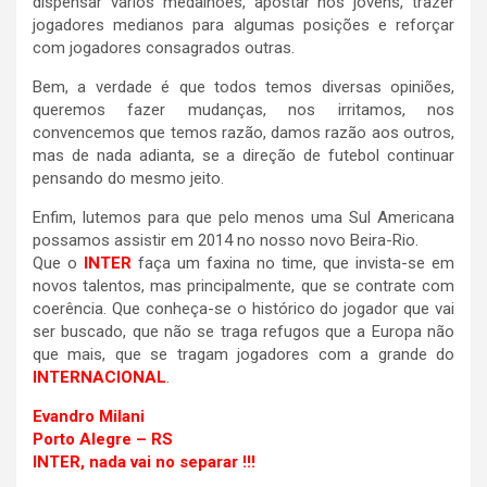
dispensar vários medalhões, apostar nos jovens, trazer
jogadores medianos para algumas posições e reforçar
com jogadores consagrados outras.
Bem, a verdade é que todos temos diversas opiniões,
queremos fazer mudanças, nos irritamos, nos
convencemos que temos razão, damos razão aos outros,
mas de nada adianta, se a direção de futebol continuar
pensando do mesmo jeito.
Enfim, lutemos para que pelo menos uma Sul Americana
possamos assistir em 2014 no nosso novo Beira-Rio.
Que o
INTER
faça um faxina no time, que invista-se em
novos talentos, mas principalmente, que se contrate com
coerência. Que conheça-se o histórico do jogador que vai
ser buscado, que não se traga refugos que a Europa não
que mais, que se tragam jogadores com a grande do
INTERNACIONAL
.
Evandro Milani
Porto Alegre – RS
INTER, nada vai no separar !!!