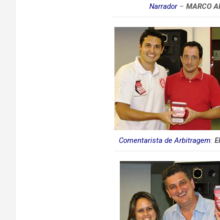
Narrador
–
MARCO AN
Comentarista de Arbitragem
:
E