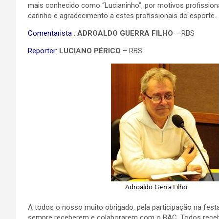
mais conhecido como “Lucianinho”, por motivos profission
carinho e agradecimento a estes profissionais do esporte.
Comentarista
:
ADROALDO GUERRA FILHO
– RBS
Reporter
:
LUCIANO PÉRICO
– RBS
A todos o nosso muito obrigado, pela participação na fes
sempre receberem e colaborarem com o BAC. Todos receb