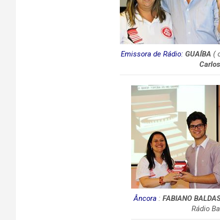
Emissora de Rádio:
GUAÍBA
( 
Carlo
Âncora
:
FABIANO BALDA
Rádio Ba