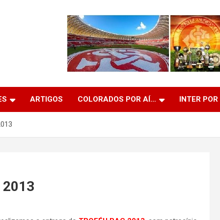
ES
ARTIGOS
COLORADOS POR AÍ…
INTER POR
2013
a 2013