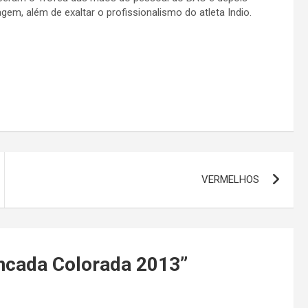
em, além de exaltar o profissionalismo do atleta Indio.
VERMELHOS
ncada Colorada 2013
”