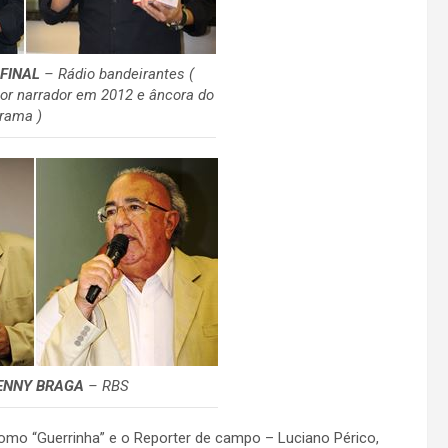
 FINAL
– Rádio bandeirantes (
r narrador em 2012 e âncora do
rama )
ENNY BRAGA
– RBS
omo “Guerrinha” e o Reporter de campo – Luciano Périco,