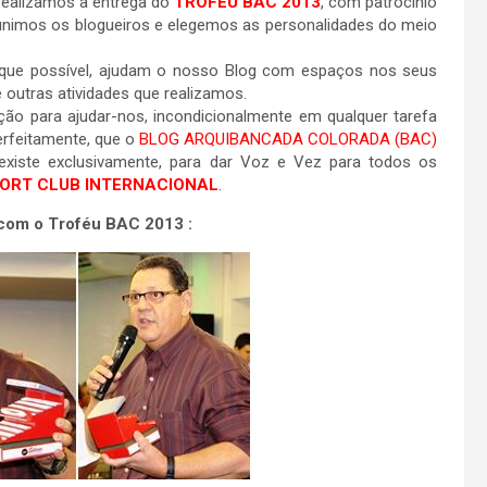
 realizamos a entrega do
TROFÉU BAC 2013
, com patrocínio
unimos os blogueiros e elegemos as personalidades do meio
e que possível, ajudam o nosso Blog com espaços nos seus
outras atividades que realizamos.
ção para ajudar-nos, incondicionalmente em qualquer tarefa
erfeitamente, que o
BLOG ARQUIBANCADA COLORADA (BAC)
xiste exclusivamente, para dar Voz e Vez para todos os
ORT CLUB INTERNACIONAL
.
 com o Troféu BAC 2013 :