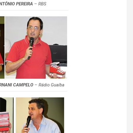
TÔNIO PEREIRA
– RBS
RNANI CAMPELO
– Rádio Guaíba