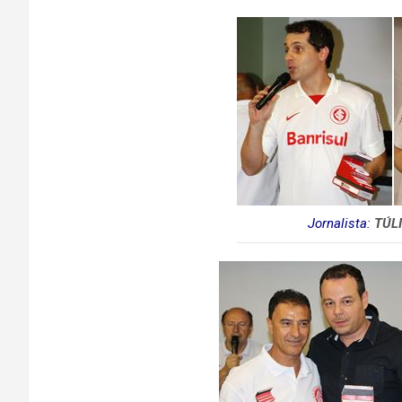
Jornalista:
TÚL