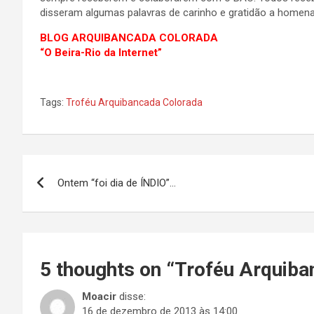
disseram algumas palavras de carinho e gratidão a homenag
BLOG ARQUIBANCADA COLORADA
“O Beira-Rio da Internet”
Tags:
Troféu Arquibancada Colorada
Navegação
Ontem “foi dia de ÍNDIO”…
de
Post
5 thoughts on “
Troféu Arquiba
Moacir
disse:
16 de dezembro de 2013 às 14:00