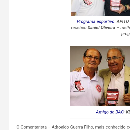
Programa esportivo:
APITO
recebeu
Daniel Oliveira
– melho
prog
Amigo do BAC
:
K
O Comentarista – Adroaldo Guerra Filho, mais conhecido c