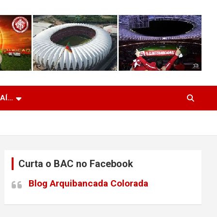
 AÍ…
Curta o BAC no Facebook
Blog Arquibancada Colorada