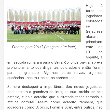
Hoje à
tarde os
jogadores
colorados
se
(re)aprese
ntaram,
primeiram
Prontos para 2014? (Imagem: site Inter)
ente no
CT do
Gigante, e
em seguida rumaram para o Beira Rio, onde ouviram breve
pronunciamento dos dirigentes colorados e então foram
para o gramado. Algumas caras novas, algumas
ausências, mas muitas caras conhecidas.
Sempre destaquei a importância dos novos jogadores
conhecerem a grandeza do Inter, de sua torcida, de seu
estádio, e hoje acredito que a diretoria tenha tomado a
atitude correta! Assim como acredito também, que
jogadores como Scocco, Forlán e Juan, entre outros, não