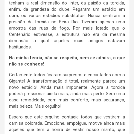
tenham a real dimensão do Inter, da paixão da torcida,
enfim, da grandeza do clube. Pegaram um estádio em
obra, ou vários estádios substitutos. Nunca sentiram a
pressão da torcida no Beira Rio. Tiveram apenas uma
amostra das ruas de fogo. Por mais lotado que o
Centenário estivesse, a estrutura não era da mesma
dimensão a qual aqueles mais antigos estavam
habituados.
Na minha teoria, não se respeita, nem se admira, o que
não se conhece!
Certamente todos ficaram surpresos e encantados com o
Gigante! A transformação é total, realmente parece um
novo estádio! Ainda mais imponente! Agora a torcida
poderá pressionar ainda mais, ainda mais perto. Será uma
casa remodelada, com mais conforto, mais segurança,
mais beleza. Mais orgulho!
Espero que este orgulho contagie todos que vestirem a
camisa colorada. Emocione, empolgue, motive ainda mais
aqueles que tem a honra de vestir nosso manto, que