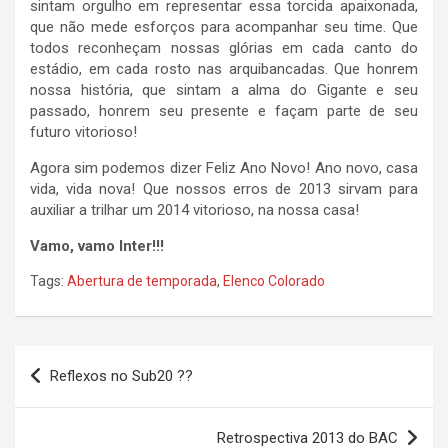
sintam orgulho em representar essa torcida apaixonada,
que não mede esforços para acompanhar seu time. Que
todos reconheçam nossas glórias em cada canto do
estádio, em cada rosto nas arquibancadas. Que honrem
nossa história, que sintam a alma do Gigante e seu
passado, honrem seu presente e façam parte de seu
futuro vitorioso!
Agora sim podemos dizer Feliz Ano Novo! Ano novo, casa
vida, vida nova! Que nossos erros de 2013 sirvam para
auxiliar a trilhar um 2014 vitorioso, na nossa casa!
Vamo, vamo Inter!!!
Tags:
Abertura de temporada
,
Elenco Colorado
Navegação
Reflexos no Sub20 ??
de
Post
Retrospectiva 2013 do BAC