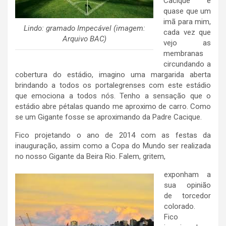
Cacique é
quase que um
imã para mim,
Lindo: gramado Impecável (imagem:
cada vez que
Arquivo BAC)
vejo as
membranas
circundando a
cobertura do estádio, imagino uma margarida aberta
brindando a todos os portalegrenses com este estádio
que emociona a todos nós. Tenho a sensação que o
estádio abre pétalas quando me aproximo de carro. Como
se um Gigante fosse se aproximando da Padre Cacique.
Fico projetando o ano de 2014 com as festas da
inauguração, assim como a Copa do Mundo ser realizada
no nosso Gigante da Beira Rio. Falem, gritem,
exponham a
sua opinião
de torcedor
colorado.
Fico