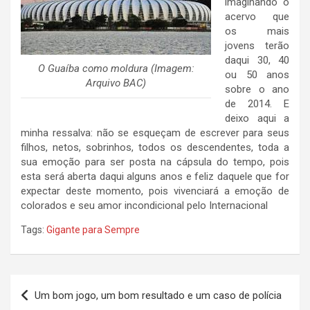
imaginando o
acervo que
os mais
jovens terão
daqui 30, 40
O Guaíba como moldura (Imagem:
ou 50 anos
Arquivo BAC)
sobre o ano
de 2014. E
deixo aqui a
minha ressalva: não se esqueçam de escrever para seus
filhos, netos, sobrinhos, todos os descendentes, toda a
sua emoção para ser posta na cápsula do tempo, pois
esta será aberta daqui alguns anos e feliz daquele que for
expectar deste momento, pois vivenciará a emoção de
colorados e seu amor incondicional pelo Internacional
Tags:
Gigante para Sempre
Navegação
Um bom jogo, um bom resultado e um caso de polícia
de