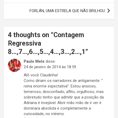
Post
FORLÁN, UMA ESTRELA QUE NÃO BRILHOU
4 thoughts on “
Contagem
Regressiva
8…,7…,6…,5…,4…,3…,2…,1
”
Paulo Melo
disse:
24 de janeiro de 2014 às 18:59
Alô você Claudinha!
Como diriam os narradores de antigamente: ”
reina enorme expectativa”. Estou ansioso,
temeroso, desconfiado, aflito, orgulhoso, mas
sobretudo tenho que admitir que a posição da
Adriana é invejável. Abrir mão mão de ir ver é
dominara absoluta e completamente a
curiosidade, no mínimo.