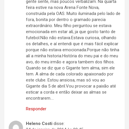
gente sente, mas poucos verbalizam. Na quarta
feira estive na nova Arena Fonte Nova,
construida pela OAS. Muito iluminada pelo lado de
fora, bonita por dentro o gramado parecia
extraordinário. Meu filho perguntou se estava
emocionada em estar alí, ja que gosto tanto de
futebol.Não não estava.Estava curiosa, olhando
os detalhes, e aí entendi que é mais fácil explicar
porque não estava emocionada.Porque não tinha
alí a minha historia.História do meu pai e do meu
avo, do meu irmão e agora tambem dos filhos.
Quando se diz que o Gigante tem alma, sim ele
tem. A alma de cada colorado apaixonado por
este clube. Estou ansiosa, mas só vou ao
Gigante dia 5 de abril.Vou provocar a paixão até
esticar a corda e então deixar as almas se
encontrarem….
Responder
Heleno Costi
disse: