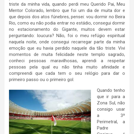
triste da minha vida, quando perdi meu Querido Pai, Meu
Mentor Colorado, lembro que foi um dia de muita dor e
que depois dos atos fúnebres, pensei: vou dormir no Beira
Rio, como eu não podia entrar no estádio, consegui dormir
no estacionamento do Gigante, muitos devem estar
perguntando: loucura? Não, foi o meu refúgio espiritual
naquela noite, onde consegui recarregar parte da minha
emoção que eu havia perdido naquele dia tão triste. Vivi
momentos de muita felicidade neste templo sagrado,
conheci pessoas maravilhosas, aprendi a respeitar
pessoas pela qual eu não tinha muito afinidade e
compreendi que cada tem o seu relógio para dar o
primeiro passo ou o primeiro gol.
Quando tenho
que ir para a
Zona Sul, não
consigo usar
a 3ª
Perimetral, a
Padre