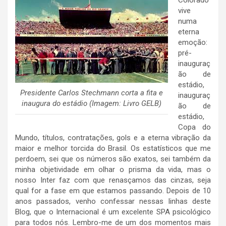
Colorado
vive
numa
eterna
emoção:
pré-
inauguraç
ão de
estádio,
Presidente Carlos Stechmann corta a fita e
inauguraç
inaugura do estádio (Imagem: Livro GELB)
ão de
estádio,
Copa do
Mundo, títulos, contratações, gols e a eterna vibração da
maior e melhor torcida do Brasil. Os estatísticos que me
perdoem, sei que os números são exatos, sei também da
minha objetividade em olhar o prisma da vida, mas o
nosso Inter faz com que renasçamos das cinzas, seja
qual for a fase em que estamos passando. Depois de 10
anos passados, venho confessar nessas linhas deste
Blog, que o Internacional é um excelente SPA psicológico
para todos nós. Lembro-me de um dos momentos mais