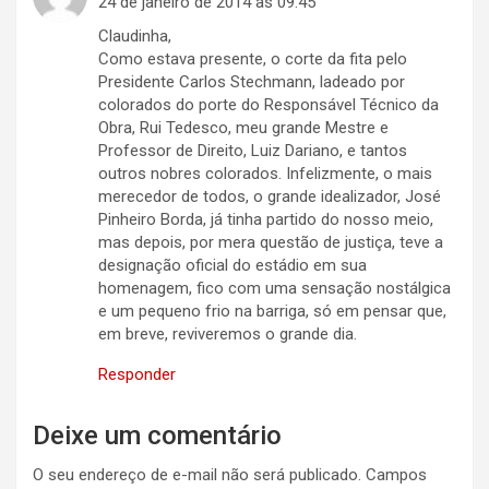
24 de janeiro de 2014 às 09:45
Claudinha,
Como estava presente, o corte da fita pelo
Presidente Carlos Stechmann, ladeado por
colorados do porte do Responsável Técnico da
Obra, Rui Tedesco, meu grande Mestre e
Professor de Direito, Luiz Dariano, e tantos
outros nobres colorados. Infelizmente, o mais
merecedor de todos, o grande idealizador, José
Pinheiro Borda, já tinha partido do nosso meio,
mas depois, por mera questão de justiça, teve a
designação oficial do estádio em sua
homenagem, fico com uma sensação nostálgica
e um pequeno frio na barriga, só em pensar que,
em breve, reviveremos o grande dia.
Responder
Deixe um comentário
O seu endereço de e-mail não será publicado.
Campos