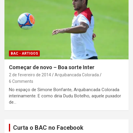
BAC - ARTIGOS
Começar de novo – Boa sorte Inter
2 de fevereiro de 2014
Arquibancada Colorada
6 Comments
No espaço de Simone Bonfante, Arquibancada Colorada
interinamente. E como diria Dudu Botelho, aquele puxador
de…
Curta o BAC no Facebook