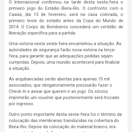
O Internacional confirmou na tarde desta sexta-feira o
primeiro jogo do Estádio Beira-Rio. O confronto com o
Caxias, dia 15 de fevereiro, será na casa colorada, o
primeiro teste do estádio antes da Copa do Mundo de
2014. O Corpo de Bombeiros concederá um certidão de
liberação específica para a partida.
Uma vistoria nesta sexta-feira encaminhou a situação. As
autoridades de segurança farão nova vistoria na terça-
feira, para garantir que as adequações pedidas sejam
cumpridas. Depois, uma reunião acontecerá para finalizar
a situação.
As arquibancadas serão abertas para apenas 10 mil
associados, que obrigatoriamente precisarão fazer o
Check-In e avisar que querem ir ao jogo. Os sócios
imprimirão um voucher que posteriormente será trocado
por ingresso.
Outro ponto importante desta sexta-feira foi o término da
colocação das membranas translúcidas na cobertura do
Beira-Rio. Depois da colocação do material branco, era