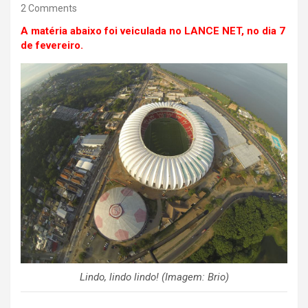
2 Comments
A matéria abaixo foi veiculada no LANCE NET, no dia 7
de fevereiro.
Lindo, lindo lindo! (Imagem: Brio)