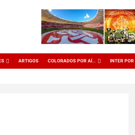
ES
ARTIGOS
COLORADOS POR AÍ…
INTER POR