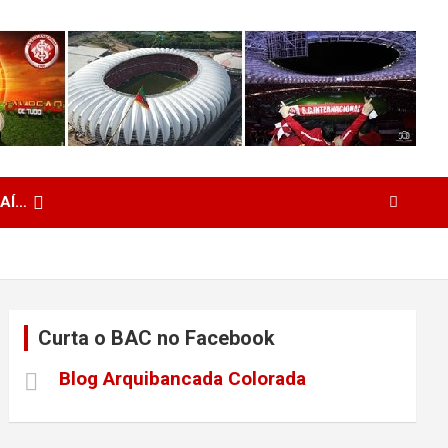
 AÍ…
Curta o BAC no Facebook
Blog Arquibancada Colorada