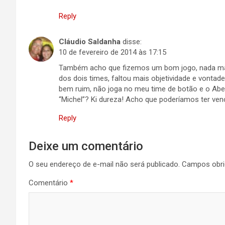
Reply
Cláudio Saldanha
disse:
10 de fevereiro de 2014 às 17:15
Também acho que fizemos um bom jogo, nada mais
dos dois times, faltou mais objetividade e vontade 
bem ruim, não joga no meu time de botão e o Abel
“Michel”? Ki dureza! Acho que poderíamos ter ve
Reply
Deixe um comentário
O seu endereço de e-mail não será publicado.
Campos obri
Comentário
*