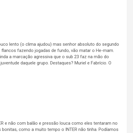
pouco lento (o clima ajudou) mas senhor absoluto do segundo
s flancos fazendo jogadas de fundo, vão matar o He-mam.
ainda a marcação agressiva que o sub 23 faz na mão do
juventude daquele grupo. Destaques? Muriel e Fabrício. O
TER e não com balão e pressão louca como eles tentaram no
adas bonitas, como a muito tempo o INTER não tinha. Podíamos