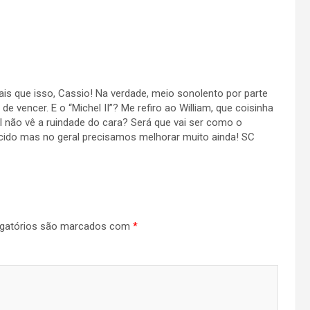
 que isso, Cassio! Na verdade, meio sonolento por parte
de vencer. E o “Michel II”? Me refiro ao William, que coisinha
 não vê a ruindade do cara? Será que vai ser como o
ncido mas no geral precisamos melhorar muito ainda! SC
gatórios são marcados com
*