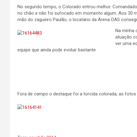
No segundo tempo, o Colorado entrou melhor. Comandado po
no chão e não foi sufocado em momento algum. Aos 30 m
mão do zagueiro Paulão, o locatário da Arena OAS conseg
Na minha o
atuação co
ver uma eq
equipe que ainda pode evoluir bastante.
Fora de campo o destaque foi a torcida colorada, as fotos