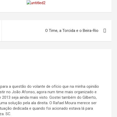
O Time, a Torcida e o Beira-Rio
 para a questão do volante de ofício que na minha opinião
istir no João Afonso, agora num time mais organizado e
 2013 seja ainda mais visto. Gostei também do Gilberto,
a solução pela ala direita. O Rafael Moura merece ser
tuação dedicada e quando foi acionado estava lá para
za. SC.