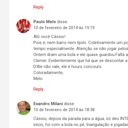
Reply
Paulo Melo
disse:
10 de fevereiro de 2014 às 19:19
Alô você Cássio!
Pois é, nem barro nem tijolo. Coletivamente um 
tempo especialmente. Atenção se não jogar pelo
Ontem dram uma bola e ele quase guardou.Falta 
Clemer. Evidentemente que há que se descontar a 
D’Ale não vale, ele é hours concours.
Coloradamente,
Melo
Reply
Evandro Milani
disse:
10 de fevereiro de 2014 às 18:38
Cássio, depois da parada para a água, só deu IN
início, foi com a bola no pé, triangulação e jog