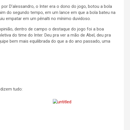
r D’alessandro, o Inter era o dono do jogo, botou a bola
im do segundo tempo, em um lance em que a bola bateu na
uiu empatar em um pênalti no mínimo duvidoso.
pinião, dentro de campo o destaque do jogo foi a boa
letiva do time do Inter. Deu pra ver a mão de Abel, deu pra
uipe bem mais equilibrada do que a do ano passado, uma
 dizem tudo: