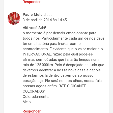
Responder
Paulo Melo
disse:
3 de abril de 2014 às 14:45
Alô você Adri!
o momento é por demais emocionante para
todos nós. Particularmente cada um de nós deve
ter uma história para linckar com o
acontecimento. É evidente que o valor maior é o
INTERNACIONAL, razão pela qual pode-se
afirmar, sem dúvidas que faltarão lenços num
raio de 125.000km. Pois é despojado de tudo que
devemos adentrar a nossa nova casa e depois
de estarmos lá dentro deixemos só nosso
coração agir. Ele será nossos olhos, nossa fala,
nossas ações enfim. “ATÉ O GIGANTE
COLORADOS”
Coloradamente,
Melo
Responder