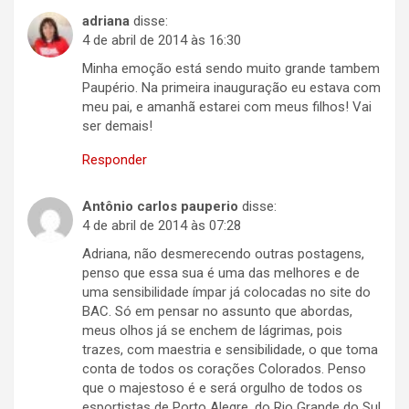
adriana
disse:
4 de abril de 2014 às 16:30
Minha emoção está sendo muito grande tambem
Paupério. Na primeira inauguração eu estava com
meu pai, e amanhã estarei com meus filhos! Vai
ser demais!
Responder
Antônio carlos pauperio
disse:
4 de abril de 2014 às 07:28
Adriana, não desmerecendo outras postagens,
penso que essa sua é uma das melhores e de
uma sensibilidade ímpar já colocadas no site do
BAC. Só em pensar no assunto que abordas,
meus olhos já se enchem de lágrimas, pois
trazes, com maestria e sensibilidade, o que toma
conta de todos os corações Colorados. Penso
que o majestoso é e será orgulho de todos os
esportistas de Porto Alegre, do Rio Grande do Sul