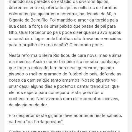
mantido nas paredes do estádio os diversos tijolos,
diferentes entre sí, ofertados pelas milhares de famílias
coloradas que ajudaram a construir, na década de 60, o
Gigante da Beira Rio. Foi mantido o amor da torcida pela
sua casa, a força de uma paixão que passa de pai para
filho. Qual torcedor do país pode dizer que seu avô ajudou
a construir o lugar onde batalhas são travadas e vencidas
para o orgulho de uma nação? O colorado pode.
Nesta reforma o Beira Rio ficou de cara nova, mas a alma
é a mesma. Assim como também é a mesma confiança
que todo o colorado tem nos seus guerreiros, quando
pisando o melhor gramado de futebol do país, defende as
cores da camisa que tanto amamos. Nosso gigante vai
urrar daqui alguns dias e podemos cantar tranquilos, que
ele nos espera para começar a festa, pois nós o
conhecemos. Nós vivemos com ele momentos incríveis,
de alegria ou de dor.
E o despertar deste gigante deve acontecer neste sábado,
na festa “os Protagonistas”.