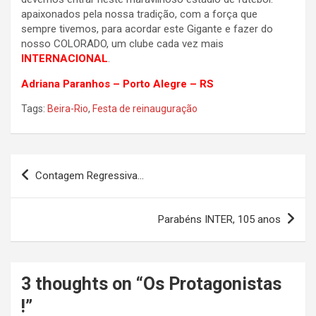
apaixonados pela nossa tradição, com a força que
sempre tivemos, para acordar este Gigante e fazer do
nosso COLORADO, um clube cada vez mais
INTERNACIONAL
.
Adriana Paranhos – Porto Alegre – RS
Tags:
Beira-Rio
,
Festa de reinauguração
Navegação
Contagem Regressiva…
de
Post
Parabéns INTER, 105 anos
3 thoughts on “
Os Protagonistas
!
”