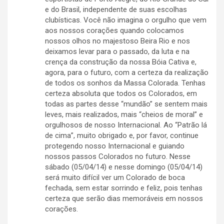
e do Brasil, independente de suas escolhas
clubísticas. Você não imagina o orgulho que vem
aos nossos corações quando colocamos
nossos olhos no majestoso Beira Rio e nos
deixamos levar para o passado, da luta e na
crença da construção da nossa Bóia Cativa e,
agora, para o futuro, com a certeza da realização
de todos os sonhos da Massa Colorada. Tenhas
certeza absoluta que todos os Colorados, em
todas as partes desse “mundão” se sentem mais
leves, mais realizados, mais “cheios de moral” e
orgulhosos de nosso Internacional. Ao “Patrão lá
de cima”, muito obrigado e, por favor, continue
protegendo nosso Internacional e guiando
nossos passos Colorados no futuro. Nesse
sábado (05/04/14) e nesse domingo (05/04/14)
será muito difícil ver um Colorado de boca
fechada, sem estar sorrindo e feliz, pois tenhas
certeza que serão dias memoráveis em nossos
corações.