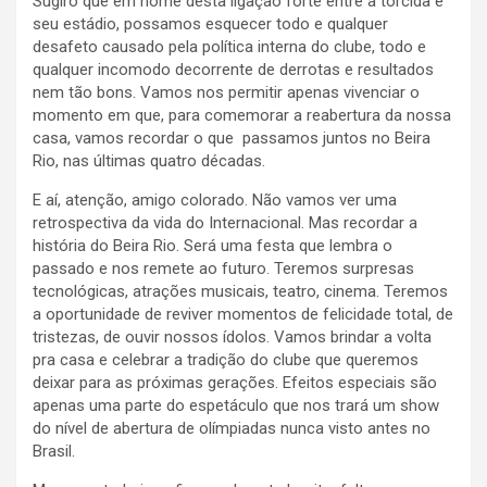
Sugiro que em nome desta ligação forte entre a torcida e
seu estádio, possamos esquecer todo e qualquer
desafeto causado pela política interna do clube, todo e
qualquer incomodo decorrente de derrotas e resultados
nem tão bons. Vamos nos permitir apenas vivenciar o
momento em que, para comemorar a reabertura da nossa
casa, vamos recordar o que passamos juntos no Beira
Rio, nas últimas quatro décadas.
E aí, atenção, amigo colorado. Não vamos ver uma
retrospectiva da vida do Internacional. Mas recordar a
história do Beira Rio. Será uma festa que lembra o
passado e nos remete ao futuro. Teremos surpresas
tecnológicas, atrações musicais, teatro, cinema. Teremos
a oportunidade de reviver momentos de felicidade total, de
tristezas, de ouvir nossos ídolos. Vamos brindar a volta
pra casa e celebrar a tradição do clube que queremos
deixar para as próximas gerações. Efeitos especiais são
apenas uma parte do espetáculo que nos trará um show
do nível de abertura de olímpiadas nunca visto antes no
Brasil.