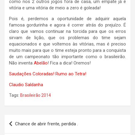
como nos 2 outros jogos fora de casa, um empate já é
vitória e uma vitória de meio a zero é goleada!
Pois é, perdemos a oportunidade de adquirir aquela
famosa gordurinha e agora é correr atrás do prejuízo. É
claro que vamos continuar na torcida para que os erros
sirvam de lição, que os problemas do time sejam
equacionados e que voltemos às vitórias, mas é preciso
muito mais para que o time esteja pronto para a conquista
de um campeonato tão importante como o brasileirão.
Não inventa
Abelão
! Fica a dica! Oremos!
Saudações Coloradas! Rumo ao Tetra!
Claudio Saldanha
Tags:
Brasileirão 2014
Navegação
Chance de abrir frente, perdida .
de