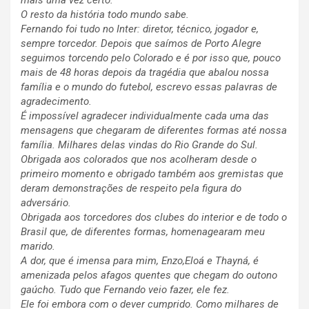
mais uma vez certo.
O resto da história todo mundo sabe.
Fernando foi tudo no Inter: diretor, técnico, jogador e,
sempre torcedor. Depois que saímos de Porto Alegre
seguimos torcendo pelo Colorado e é por isso que, pouco
mais de 48 horas depois da tragédia que abalou nossa
família e o mundo do futebol, escrevo essas palavras de
agradecimento.
É impossível agradecer individualmente cada uma das
mensagens que chegaram de diferentes formas até nossa
família. Milhares delas vindas do Rio Grande do Sul.
Obrigada aos colorados que nos acolheram desde o
primeiro momento e obrigado também aos gremistas que
deram demonstrações de respeito pela figura do
adversário.
Obrigada aos torcedores dos clubes do interior e de todo o
Brasil que, de diferentes formas, homenagearam meu
marido.
A dor, que é imensa para mim, Enzo,Eloá e Thayná, é
amenizada pelos afagos quentes que chegam do outono
gaúcho. Tudo que Fernando veio fazer, ele fez.
Ele foi embora com o dever cumprido. Como milhares de