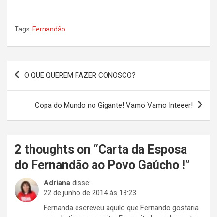
Tags:
Fernandão
Navegação
O QUE QUEREM FAZER CONOSCO?
de
Post
Copa do Mundo no Gigante! Vamo Vamo Inteeer!
2 thoughts on “
Carta da Esposa
do Fernandão ao Povo Gaúcho !
”
Adriana
disse:
22 de junho de 2014 às 13:23
Fernanda escreveu aquilo que Fernando gostaria