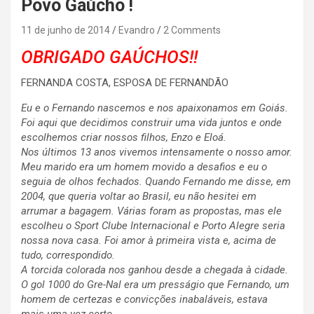
Povo Gaúcho !
11 de junho de 2014
Evandro
2 Comments
OBRIGADO GAÚCHOS!!
FERNANDA COSTA, ESPOSA DE FERNANDÃO
Eu e o Fernando nascemos e nos apaixonamos em Goiás.
Foi aqui que decidimos construir uma vida juntos e onde
escolhemos criar nossos filhos, Enzo e Eloá.
Nos últimos 13 anos vivemos intensamente o nosso amor.
Meu marido era um homem movido a desafios e eu o
seguia de olhos fechados. Quando Fernando me disse, em
2004, que queria voltar ao Brasil, eu não hesitei em
arrumar a bagagem. Várias foram as propostas, mas ele
escolheu o Sport Clube Internacional e Porto Alegre seria
nossa nova casa. Foi amor à primeira vista e, acima de
tudo, correspondido.
A torcida colorada nos ganhou desde a chegada à cidade.
O gol 1000 do Gre-Nal era um presságio que Fernando, um
homem de certezas e convicções inabaláveis, estava