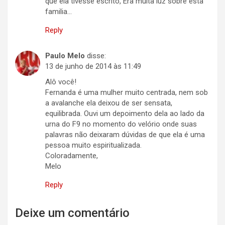
que ela tivesse escrito, Era muita luz sobre esta
familia…
Reply
Paulo Melo
disse:
13 de junho de 2014 às 11:49
Alô você!
Fernanda é uma mulher muito centrada, nem sob
a avalanche ela deixou de ser sensata,
equilibrada. Ouvi um depoimento dela ao lado da
urna do F9 no momento do velório onde suas
palavras não deixaram dúvidas de que ela é uma
pessoa muito espiritualizada.
Coloradamente,
Melo
Reply
Deixe um comentário