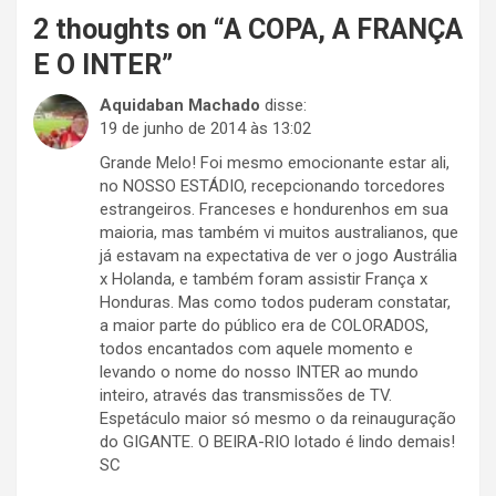
2 thoughts on “
A COPA, A FRANÇA
E O INTER
”
Aquidaban Machado
disse:
19 de junho de 2014 às 13:02
Grande Melo! Foi mesmo emocionante estar ali,
no NOSSO ESTÁDIO, recepcionando torcedores
estrangeiros. Franceses e hondurenhos em sua
maioria, mas também vi muitos australianos, que
já estavam na expectativa de ver o jogo Austrália
x Holanda, e também foram assistir França x
Honduras. Mas como todos puderam constatar,
a maior parte do público era de COLORADOS,
todos encantados com aquele momento e
levando o nome do nosso INTER ao mundo
inteiro, através das transmissões de TV.
Espetáculo maior só mesmo o da reinauguração
do GIGANTE. O BEIRA-RIO lotado é lindo demais!
SC