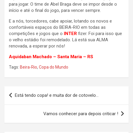
para jogar. O time de Abel Braga deve se impor desde o
início e até o final do jogo, para vencer sempre.
E a nós, torcedores, cabe apoiar, lotando os novos e
confortáveis espaços do BEIRA-RIO em todas as
competições e jogos que o
INTER
fizer. Foi para isso que
o velho estádio foi remodelado. Lá está sua ALMA
renovada, a esperar por nós!
Aquidaban Machado – Santa Maria – RS
Tags:
Beira-Rio
,
Copa do Mundo
Navegação
Está tendo copa! e muita dor de cotovelo…
de
Post
Vamos conhecer para depois criticar !