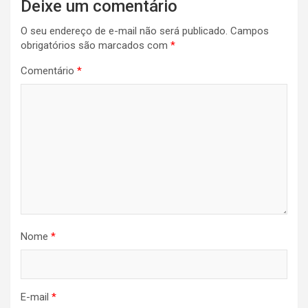
Deixe um comentário
O seu endereço de e-mail não será publicado.
Campos
obrigatórios são marcados com
*
Comentário
*
Nome
*
E-mail
*