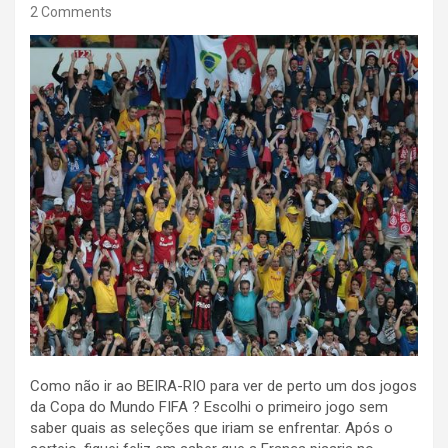
2 Comments
Como não ir ao BEIRA-RIO para ver de perto um dos jogos
da Copa do Mundo FIFA ? Escolhi o primeiro jogo sem
saber quais as seleções que iriam se enfrentar. Após o