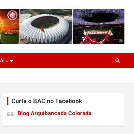
 AÍ…
Curta o BAC no Facebook
Blog Arquibancada Colorada