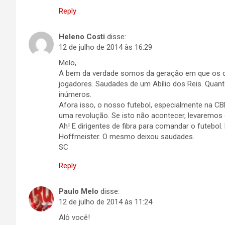
Reply
Heleno Costi
disse:
12 de julho de 2014 às 16:29
Melo,
A bem da verdade somos da geração em que os c
jogadores. Saudades de um Abílio dos Reis. Quan
inúmeros.
Afora isso, o nosso futebol, especialmente na C
uma revolução. Se isto não acontecer, levaremo
Ah! E dirigentes de fibra para comandar o futebol
Hoffmeister. O mesmo deixou saudades.
SC
Reply
Paulo Melo
disse:
12 de julho de 2014 às 11:24
Alô você!