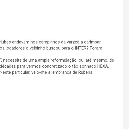
lubes andavam nos campinhos da varzea a garimpar
tos jogadores o velhinho buscou para o INTER? Foram
BF, necessita de uma ampla reformulação, ou, até mesmo, de
s décadas para vermos concretizado o tão sonhado HEXA.
. Neste particular, veio-me a lembrança de Rubens