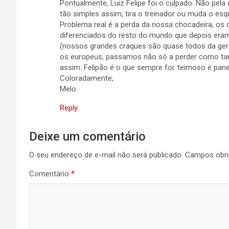
Pontualmente, Luiz Felipe foi o culpado. Não pela
tão simples assim, tira o treinador ou muda o es
Problema real é a perda da nossa chocadeira, os 
diferenciados do resto do mundo que depois era
(nossos grandes craques são quase todos da ge
os europeus, passamos não só a perder como ta
assim. Felipão é o que sempre foi: teimoso e panel
Coloradamente,
Melo
Reply
Deixe um comentário
O seu endereço de e-mail não será publicado.
Campos obri
Comentário
*