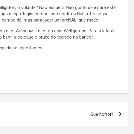
ignton, o volante? Não esqueci .Não gosto dele para este
zaga desprotegida.Vimos isso contra o Bahia. Pra jogar
 campo dá, mas para jogar um greNAL, que medo!
s nem Aránguiz e nem os dois Welligntons. Para a lateral
uito bem e coloque o bruxo do técnico no banco!
eguidas e importantes.
Que horror!