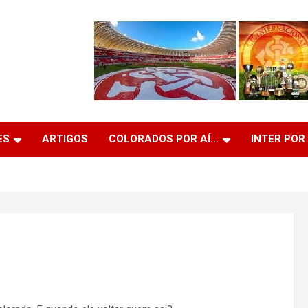
ES
ARTIGOS
COLORADOS POR AÍ…
INTER POR