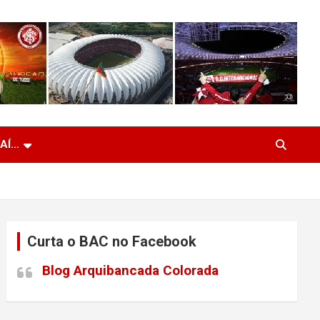
 AÍ…
Curta o BAC no Facebook
Blog Arquibancada Colorada