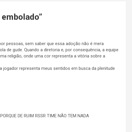
 embolado
”
 por pessoas, sem saber que essa adoção não é mera
bola de gude. Quando a diretoria e, por consequência, a equipe
uma religião, onde uma cor representa a vitória sobre a
a jogador representa meus sentidos em busca da plenitude
A PORQUE DE RUIM RSSR TIME NÃO TEM NADA