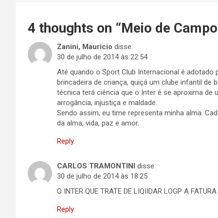
4 thoughts on “
Meio de Campo
Zanini, Mauricio
disse:
30 de julho de 2014 às 22:54
Até quando o Sport Club Internacional é adotado
brincadeira de criança, quiçá um clube infantil de 
técnica terá ciência que o Inter é se aproxima de 
arrogância, injustiça e maldade.
Sendo assim, eu time representa minha alma. Cad
da alma, vida, paz e amor.
Reply
CARLOS TRAMONTINI
disse:
30 de julho de 2014 às 18:25
O INTER QUE TRATE DE LIQIIDAR LOGP A FATUR
Reply