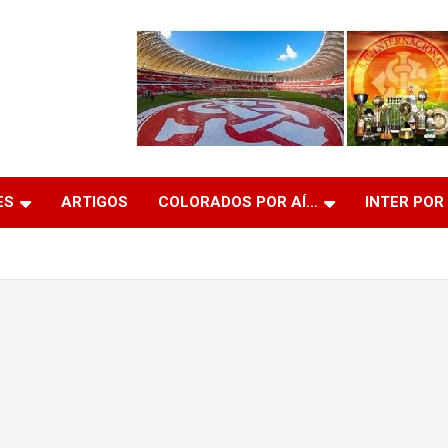
ES
ARTIGOS
COLORADOS POR AÍ…
INTER POR