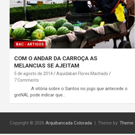
BAC - ARTIGOS
COM O ANDAR DA CARROÇA AS
MELANCIAS SE AJEITAM
5 de agosto de 2014
Aquidaban Flores Machado
7 Comments
A vitória sobre o Santos no jogo que antecede o
greNAL pode indicar que…
Copyright © 2026
Arquibancada Colorada
Theme by:
Theme 