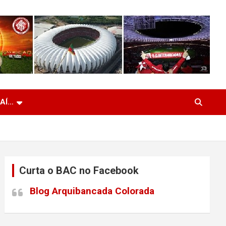
 AÍ…
Curta o BAC no Facebook
Blog Arquibancada Colorada