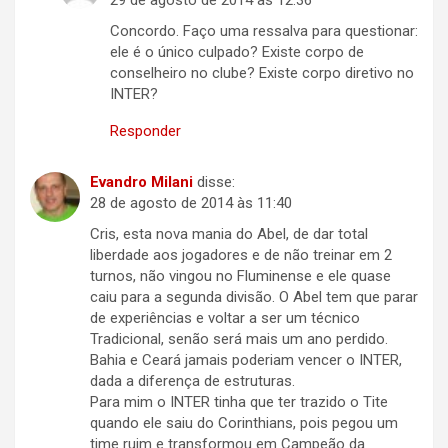
29 de agosto de 2014 às 12:36
Concordo. Faço uma ressalva para questionar:
ele é o único culpado? Existe corpo de
conselheiro no clube? Existe corpo diretivo no
INTER?
Responder
Evandro Milani
disse:
28 de agosto de 2014 às 11:40
Cris, esta nova mania do Abel, de dar total
liberdade aos jogadores e de não treinar em 2
turnos, não vingou no Fluminense e ele quase
caiu para a segunda divisão. O Abel tem que parar
de experiências e voltar a ser um técnico
Tradicional, senão será mais um ano perdido.
Bahia e Ceará jamais poderiam vencer o INTER,
dada a diferença de estruturas.
Para mim o INTER tinha que ter trazido o Tite
quando ele saiu do Corinthians, pois pegou um
time ruim e transformou em Campeão da