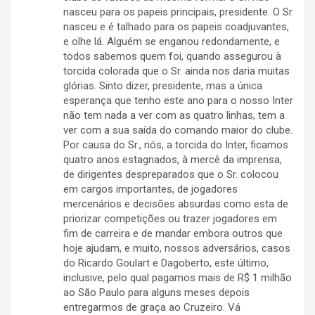
nasceu para os papeis principais, presidente. O Sr.
nasceu e é talhado para os papeis coadjuvantes,
e olhe lá. Alguém se enganou redondamente, e
todos sabemos quem foi, quando assegurou à
torcida colorada que o Sr. ainda nos daria muitas
glórias. Sinto dizer, presidente, mas a única
esperança que tenho este ano para o nosso Inter
não tem nada a ver com as quatro linhas, tem a
ver com a sua saída do comando maior do clube.
Por causa do Sr., nós, a torcida do Inter, ficamos
quatro anos estagnados, à mercê da imprensa,
de dirigentes despreparados que o Sr. colocou
em cargos importantes, de jogadores
mercenários e decisões absurdas como esta de
priorizar competições ou trazer jogadores em
fim de carreira e de mandar embora outros que
hoje ajudam, e muito, nossos adversários, casos
do Ricardo Goulart e Dagoberto, este último,
inclusive, pelo qual pagamos mais de R$ 1 milhão
ao São Paulo para alguns meses depois
entregarmos de graça ao Cruzeiro. Vá