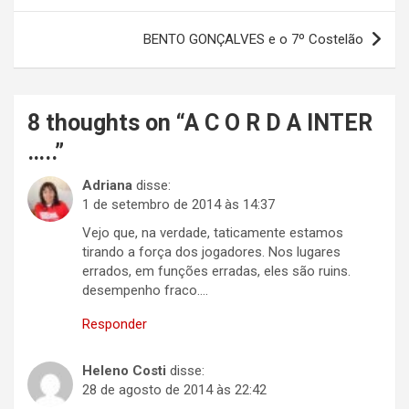
Post
BENTO GONÇALVES e o 7º Costelão
8 thoughts on “
A C O R D A INTER
…..
”
Adriana
disse:
1 de setembro de 2014 às 14:37
Vejo que, na verdade, taticamente estamos
tirando a força dos jogadores. Nos lugares
errados, em funções erradas, eles são ruins.
desempenho fraco….
Responder
Heleno Costi
disse:
28 de agosto de 2014 às 22:42