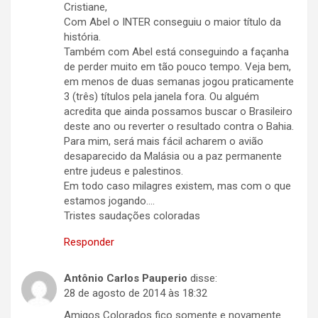
Cristiane,
Com Abel o INTER conseguiu o maior título da
história.
Também com Abel está conseguindo a façanha
de perder muito em tão pouco tempo. Veja bem,
em menos de duas semanas jogou praticamente
3 (três) títulos pela janela fora. Ou alguém
acredita que ainda possamos buscar o Brasileiro
deste ano ou reverter o resultado contra o Bahia.
Para mim, será mais fácil acharem o avião
desaparecido da Malásia ou a paz permanente
entre judeus e palestinos.
Em todo caso milagres existem, mas com o que
estamos jogando….
Tristes saudações coloradas
Responder
Antônio Carlos Pauperio
disse:
28 de agosto de 2014 às 18:32
Amigos Colorados fico somente e novamente