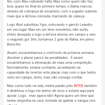
fim, com Alex cobrando falta. Mas como quem não faz,
leva, quase no final do primeiro tempo, o Bahia marcou
através de cobrança de escanteio, com o jogador subindo
mais que a defesa colorada, marcando de cabeça.
Logo Abel substituiu Ygor, colocando o garoto Leandro
em seu lugar. Mas em um time sonolento, não surtiu
efeito desejado e logo a defesa dormiu em campo e veio
o segundo gol. Sim, tomamos 2 gols do Bahia, em pleno
Beira Rio.
Assim, encaminhamos o confronto da próxima semana:
devolver o placar para ir às penalidades… E assim
encaminhamos a eliminação de mais uma competição.
Normalmente, estaria confiante, acreditando na
capacidade de reverter este placar, mas com o que tenho
visto em campo, tento, mas não consigo confiar.
Mas como tudo na vida, minha paixão pelo
INTER
também
é dinâmica, e logo me animo de novo e estarei aqui para
apoiar. Logo… mas agora não! Agora quero um time que
tenha vergonha na cara, vontade de ganhar e sangue nos