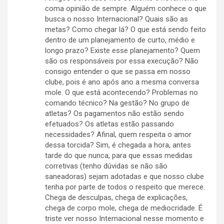
coma opinião de sempre. Alguém conhece o que
busca o nosso Internacional? Quais são as
metas? Como chegar lá? O que está sendo feito
dentro de um planejamento de curto, médio e
longo prazo? Existe esse planejamento? Quem
são os responsáveis por essa execução? Não
consigo entender o que se passa em nosso
clube, pois é ano após ano a mesma conversa
mole. O que está acontecendo? Problemas no
comando técnico? Na gestão? No grupo de
atletas? Os pagamentos não estão sendo
efetuados? Os atletas estão passando
necessidades? Afinal, quem respeita o amor
dessa torcida? Sim, é chegada a hora, antes
tarde do que nunca, para que essas medidas
corretivas (tenho dúvidas se não são
saneadoras) sejam adotadas e que nosso clube
tenha por parte de todos o respeito que merece.
Chega de desculpas, chega de explicações,
chega de corpo mole, chega de mediocridade. É
triste ver nosso Internacional nesse momento e