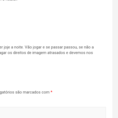
r joje a noite. Vão jogar e se passar passou, se não a
e pagar os direitos de imagem atrasados e devemos nos
gatórios são marcados com
*