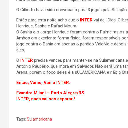
O Gilberto havia sido convocado para 3 jogos pela Seleçã
Então para esta noite acho que o
INTER
vai de : Dida, Gilb
Henrique, Sasha e Rafael Moura.
O Sasha e o Jorge Henrique foram contra o Palmeiras os a
Ambos em excelente forma física, foram responsáveis por 
jogo contra o Bahia era apenas o perdido Valdívia e depois 
eles.
O
INTER
precisa vencer, para manter-se na Sulamericana 
Antônio Pauperio, que mora em Salvador. Não será uma tar
Arena, porém o foco deles é a sULAMERICANA e não o Brasi
Então, Vamo, Vamo INTER.
Evandro Milani – Porto Alegre/RS
INTER, nada vai nos separar !
Tags:
Sulamericana