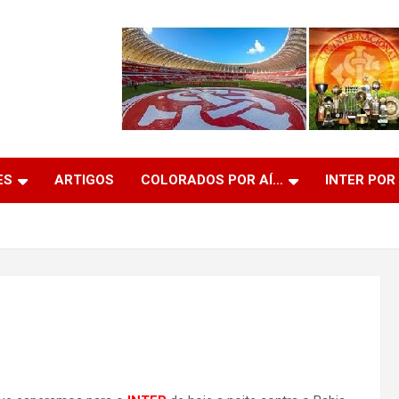
ES
ARTIGOS
COLORADOS POR AÍ…
INTER POR