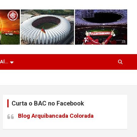
 AÍ…
Curta o BAC no Facebook
Blog Arquibancada Colorada