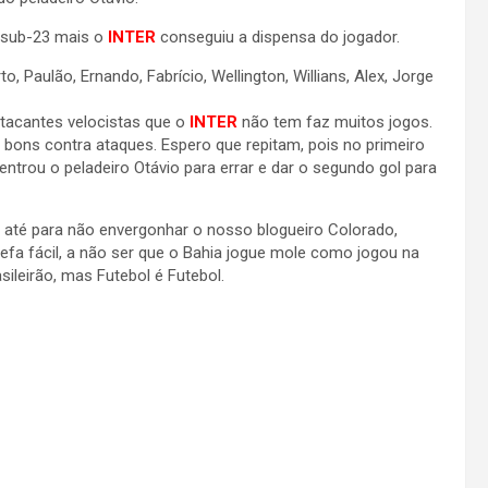
o sub-23 mais o
INTER
conseguiu a dispensa do jogador.
erto, Paulão, Ernando, Fabrício, Wellington, Willians, Alex, Jorge
tacantes velocistas que o
INTER
não tem faz muitos jogos.
bons contra ataques. Espero que repitam, pois no primeiro
entrou o peladeiro Otávio para errar e dar o segundo gol para
e até para não envergonhar o nosso blogueiro Colorado,
efa fácil, a não ser que o Bahia jogue mole como jogou na
leirão, mas Futebol é Futebol.