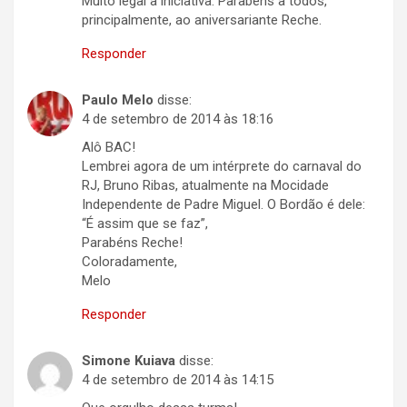
Muito legal a iniciativa. Parabens a todos,
principalmente, ao aniversariante Reche.
Responder
Paulo Melo
disse:
4 de setembro de 2014 às 18:16
Alô BAC!
Lembrei agora de um intérprete do carnaval do
RJ, Bruno Ribas, atualmente na Mocidade
Independente de Padre Miguel. O Bordão é dele:
“É assim que se faz”,
Parabéns Reche!
Coloradamente,
Melo
Responder
Simone Kuiava
disse:
4 de setembro de 2014 às 14:15