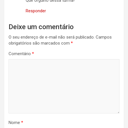
Que orgulho dessa turma!
Responder
Deixe um comentário
O seu endereço de e-mail não será publicado.
Campos
obrigatórios são marcados com
*
Comentário
*
Nome
*