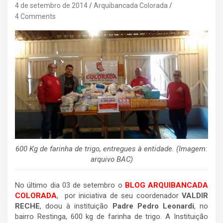
4 de setembro de 2014
Arquibancada Colorada
4 Comments
600 Kg de farinha de trigo, entregues à entidade. (Imagem:
arquivo BAC)
No último dia 03 de setembro o
BLOG ARQUIBANCADA
COLORADA
, por iniciativa de seu coordenador
VALDIR
RECHE
, doou à instituição
Padre Pedro Leonardi
, no
bairro Restinga, 600 kg de farinha de trigo. A Instituição