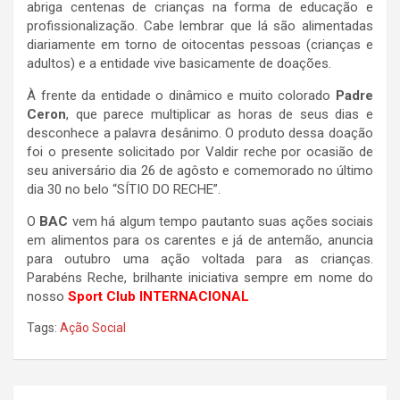
abriga centenas de crianças na forma de educação e
profissionalização. Cabe lembrar que lá são alimentadas
diariamente em torno de oitocentas pessoas (crianças e
adultos) e a entidade vive basicamente de doações.
À frente da entidade o dinâmico e muito colorado
Padre
Ceron
, que parece multiplicar as horas de seus dias e
desconhece a palavra desânimo. O produto dessa doação
foi o presente solicitado por Valdir reche por ocasião de
seu aniversário dia 26 de agôsto e comemorado no último
dia 30 no belo “SÍTIO DO RECHE”.
O
BAC
vem há algum tempo pautanto suas ações sociais
em alimentos para os carentes e já de antemão, anuncia
para outubro uma ação voltada para as crianças.
Parabéns Reche, brilhante iniciativa sempre em nome do
nosso
Sport Club INTERNACIONAL
Tags:
Ação Social
Navegação