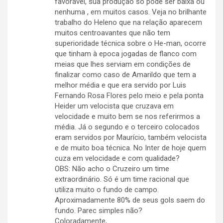
favorável, sua produção só pode ser baixa ou
nenhuma , em muitos casos. Veja no brilhante
trabalho do Heleno que na relação aparecem
muitos centroavantes que não tem
superioridade técnica sobre o He-man, ocorre
que tinham à epoca jogadas de flanco com
meias que lhes serviam em condições de
finalizar como caso de Amarildo que tem a
melhor média e que era servido por Luis
Fernando Rosa Flores pelo meio e pela ponta
Heider um velocista que cruzava em
velocidade e muito bem se nos referirmos a
média. Já o segundo e o terceiro colocados
eram servidos por Maurício, também velocista
e de muito boa técnica. No Inter de hoje quem
cuza em velocidade e com qualidade?
OBS: Não acho o Cruzeiro um time
extraordinário. Só é um time racional que
utiliza muito o fundo de campo.
Aproximadamente 80% de seus gols saem do
fundo. Parec simples não?
Coloradamente,