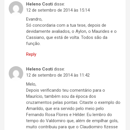
Heleno Costi
disse:
12 de setembro de 2014 às 15:14
Evandro,
Só concordaria com a tua tese, depois de
devidamente avaliados, o Aylon, o Maurides e o
Cassiano, que está de volta. Todos são da
função.
Reply
Heleno Costi
disse:
12 de setembro de 2014 às 11:42
Melo,
Depois verificando teu comentário para o
Maurício, também sou da época dos
cruzamentos pelas pontas. Citaste o exemplo do
Amarildo, que era servido pelo meio pelo
Fernando Rosa Flores e Hélder. Eu lembro do
tempo do Valdomiro que, além de empilhar gols,
muito contribuiu para que o Claudiomiro fizesse