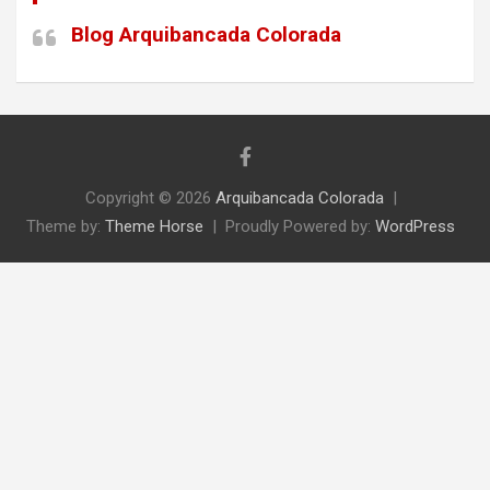
Blog Arquibancada Colorada
Copyright © 2026
Arquibancada Colorada
Theme by:
Theme Horse
Proudly Powered by:
WordPress