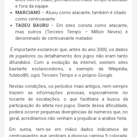
e fora da equipe.
MARCIANO
– Atuou como atacante, também é citado
como centroavante.
TADEU BAURU
– Em sites consta como atacante,
mas outros (Terceiro Tempo – Milton Neves) é
denominado de centroavante matador.
É importante esclarecer que, antes do ano 2000, os dados
de jogadores ou detalhamento dos jogos não eram tanto
difundidos. Com a evolução da internet, existem sites
bastante esclarecedores, a exemplo da Wikipédia,
futebol80, ogol, Terceiro Tempo e o próprio Google.
Nestas condições, os períodos mais antigos, nem sempre
trazem as informações precisas, especialmente no
tocante às escalações, o que facilitaria a busca da
participação do atleta nos jogos. Diante dessa dificuldade,
poderá ocorrer pequenas divergências de números que, no
geral, acreditamos não venham a prejudicar a análise feita.
Em suma, tem-se em mãos dados indicativos de
centroavantes que vestiram a gloriosa camisa 9 colorada.