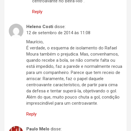
centroavante no Beira-Rio”.
Reply
Heleno Costi
disse:
12 de setembro de 2014 às 11:08
Maurício,
É verdade, o esquema de isolamento do Rafael
Moura também o prejudica. Mas, convenhamos,
quando recebe a bola, se não comete falta ou
está impedido, faz a parede e normalmente recua
para um companheiro. Parece que tem receio de
arriscar. Raramente, faz o papel daquele
centroavante característico, de partir para cima
da defesa e tentar superá-la, objetivando o gol.
Além do que, muito pouco chuta a gol, condição
imprescindível para um centroavante.
Reply
Paulo Melo
disse: