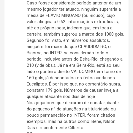
Caso fosse considerado período anterior de um
mesmo jogador ter atuado, ninguém superaria a
média de FLAVIO MINUANO (ou Bicudo), cujo
valor atingiria a 0,62. Informações extraoficiais,
até do próprio jogar, indicam que, em toda a
carreira, também superou a marca dos 1000 gols.
Segundo foi visto, em números absolutos,
ninguém foi maior do que CLAUDIOMIRO, o
Bigorna, no INTER, se considerado todo o
período, inclusive antes do Beira-Rio, chegando a
210 (vide obs.). Já na era Beira-Rio, está ao seu
lado o ponteiro direito VALDOMIRO, em torno de
160 gols, já descontados os feitos ainda nos
Eucaliptos. É por isso que, no comentário supra,
constam 179 gols. Números de causar inveja a
qualquer atacante nos dias de hoje.
Nos jogadores que deixaram de constar, diante
do pequeno nº de atuações na titularidade ou
pouco permanecido no INTER, foram citados
exemplos, mas há outros como: Benê, Nilson
Dias e recentemente Gilberto.