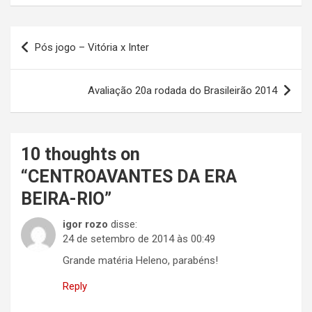
Navegação
Pós jogo – Vitória x Inter
de
Post
Avaliação 20a rodada do Brasileirão 2014
10 thoughts on
“
CENTROAVANTES DA ERA
BEIRA-RIO
”
igor rozo
disse:
24 de setembro de 2014 às 00:49
Grande matéria Heleno, parabéns!
Reply