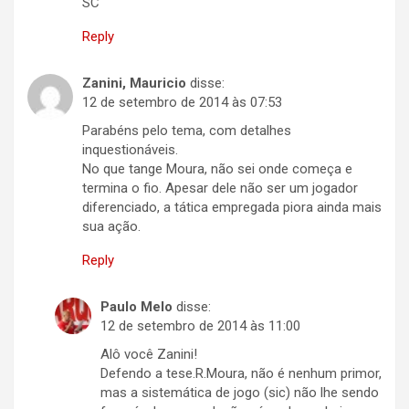
SC
Reply
Zanini, Mauricio
disse:
12 de setembro de 2014 às 07:53
Parabéns pelo tema, com detalhes
inquestionáveis.
No que tange Moura, não sei onde começa e
termina o fio. Apesar dele não ser um jogador
diferenciado, a tática empregada piora ainda mais
sua ação.
Reply
Paulo Melo
disse:
12 de setembro de 2014 às 11:00
Alô você Zanini!
Defendo a tese.R.Moura, não é nenhum primor,
mas a sistemática de jogo (sic) não lhe sendo