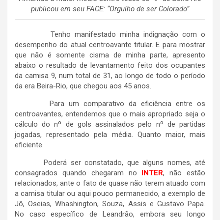
publicou em seu FACE: “Orgulho de ser Colorado”
Tenho manifestado minha indignação com o
desempenho do atual centroavante titular. E para mostrar
que não é somente cisma de minha parte, apresento
abaixo o resultado de levantamento feito dos ocupantes
da camisa 9, num total de 31, ao longo de todo o período
da era Beira-Rio, que chegou aos 45 anos.
Para um comparativo da eficiência entre os
centroavantes, entendemos que o mais apropriado seja o
cálculo do nº de gols assinalados pelo nº de partidas
jogadas, representado pela média. Quanto maior, mais
eficiente.
Poderá ser constatado, que alguns nomes, até
consagrados quando chegaram no
INTER
, não estão
relacionados, ante o fato de quase não terem atuado com
a camisa titular ou aqui pouco permanecido, a exemplo de
Jô, Oseias, Whashington, Souza, Assis e Gustavo Papa.
No caso específico de Leandrão, embora seu longo