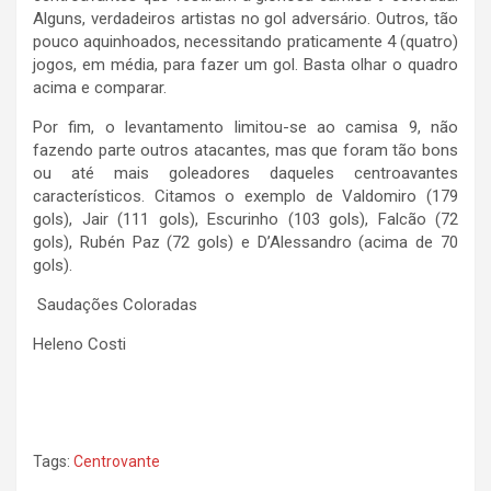
Alguns, verdadeiros artistas no gol adversário. Outros, tão
pouco aquinhoados, necessitando praticamente 4 (quatro)
jogos, em média, para fazer um gol. Basta olhar o quadro
acima e comparar.
Por fim, o levantamento limitou-se ao camisa 9, não
fazendo parte outros atacantes, mas que foram tão bons
ou até mais goleadores daqueles centroavantes
característicos. Citamos o exemplo de Valdomiro (179
gols), Jair (111 gols), Escurinho (103 gols), Falcão (72
gols), Rubén Paz (72 gols) e D’Alessandro (acima de 70
gols).
Saudações Coloradas
Heleno Costi
Tags:
Centrovante