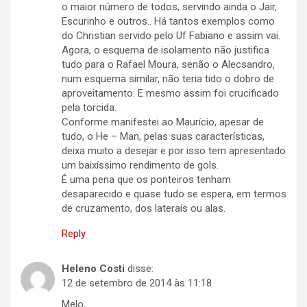
o maior número de todos, servindo ainda o Jair,
Escurinho e outros.. Há tantos exemplos como
do Christian servido pelo Uf Fabiano e assim vai.
Agora, o esquema de isolamento não justifica
tudo para o Rafael Moura, senão o Alecsandro,
num esquema similar, não teria tido o dobro de
aproveitamento. E mesmo assim foi crucificado
pela torcida.
Conforme manifestei ao Maurício, apesar de
tudo, o He – Man, pelas suas características,
deixa muito a desejar e por isso tem apresentado
um baixíssimo rendimento de gols.
É uma pena que os ponteiros tenham
desaparecido e quase tudo se espera, em termos
de cruzamento, dos laterais ou alas.
Reply
Heleno Costi
disse:
12 de setembro de 2014 às 11:18
Melo,