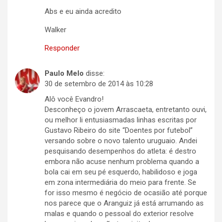
Abs e eu ainda acredito
Walker
Responder
Paulo Melo
disse:
30 de setembro de 2014 às 10:28
Alô você Evandro!
Desconheço o jovem Arrascaeta, entretanto ouvi,
ou melhor li entusiasmadas linhas escritas por
Gustavo Ribeiro do site “Doentes por futebol”
versando sobre o novo talento uruguaio. Andei
pesquisando desempenhos do atleta: é destro
embora não acuse nenhum problema quando a
bola cai em seu pé esquerdo, habilidoso e joga
em zona intermediária do meio para frente. Se
for isso mesmo é negócio de ocasião até porque
nos parece que o Aranguiz já está arrumando as
malas e quando o pessoal do exterior resolve