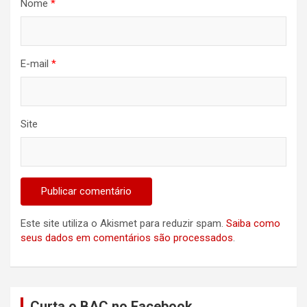
Nome
*
E-mail
*
Site
Este site utiliza o Akismet para reduzir spam.
Saiba como
seus dados em comentários são processados
.
Curta o BAC no Facebook