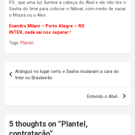
P.S.: que uma luz ilumine a cabeça do Abel e ele não tire o
Sasha do time para colocar o Nilmar, com medo de sacar
o Moura ou o Alex.
Evandro Milani – Porto Alegre – RS
INTER, nada vai nos separar !
Tags:
Plantel
Navegação
Aránguiz no lugar certo e Sasha mudaram a cara do
de
Inter no Brasileirão
Post
Entendo o Abel…
5 thoughts on “
Plantel,
contratação
”