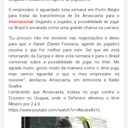
O empresário é aguardado esta semana em Porto Alegre
para tratar da transferência de De Arrascaeta para o
Internacional
. Segundo o jogador, a possibilidade de jogar
no Brasil é encarada como uma grande chance na carreira.
“Eu procuro não me envolver nas negociações e deixo
para que o Daniel (Daniel Fonseca, agente do jogador)
resolva o que for melhor para mim. Sei que ele está
retornando da Europa e deve esta semana ir para o Brasil
conversar sobre a possibilidade de jogar no Inter. Me
agrada muito, gosto muito da maneira como o time joga,
mas vamos aguardar o que o meu empresário irá
resolver”, destacou Arrascaeta, em entrevista à Rádio
Guaíba.
Lembrando que Arrascaeta, estava no jogo contra o
Cruzeiro no Uruguai, onde o Defensor eliminou o time
Mineiro por 2 a 0.
https://www.youtube.com/watch?v=tA6uIeeBxYc