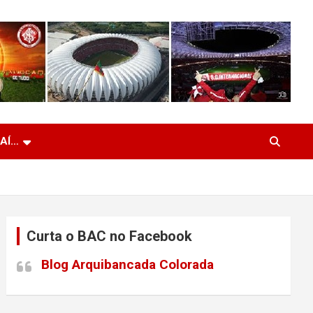
 AÍ…
Curta o BAC no Facebook
Blog Arquibancada Colorada