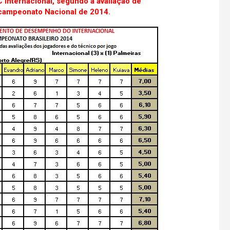
C Internacional, segundo a avaliação de
 campeonato Nacional de 2014.