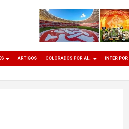
ES
ARTIGOS
COLORADOS POR AÍ…
INTER POR