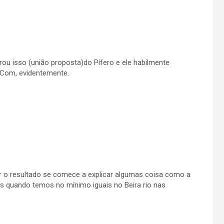
ou isso (união proposta)do Pífero e ele habilmente
 Com, evidentemente.
r o resultado se comece a explicar algumas coisa como a
as quando temos no mínimo iguais no Beira rio nas