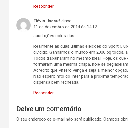
Responder
Flávio Jascuf
disse:
11 de dezembro de 2014 às 14:12
saudações coloradas.
Realmente as duas ultimas eleições do Sport Club 
dividido. Ganhamos o mundo em 2006 pq todos, 
Todos trabalharam no mesmo ideal. Hoje, os que
formaram uma mesma chapa, hoje se degladeiam 
Acredito que Piffero vença e seja a melhor opção.
Não espero mto do Inter para a próxima temporada
dispensa bem recheada.
Responder
Deixe um comentário
O seu endereço de e-mail não será publicado.
Campos obri