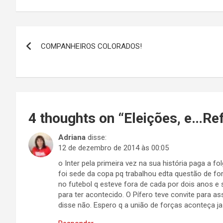
Navegação
COMPANHEIROS COLORADOS!
de
Post
4 thoughts on “
Eleições, e…Ref
Adriana
disse:
12 de dezembro de 2014 às 00:05
o Inter pela primeira vez na sua história paga a f
foi sede da copa pq trabalhou edta questão de fo
no futebol q esteve fora de cada por dois anos e 
para ter acontecido. O Pífero teve convite para a
disse não. Espero q a união de forças aconteça ja 