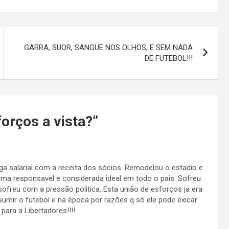
GARRA, SUOR, SANGUE NOS OLHOS, E SEM NADA
DE FUTEBOL!!!
orços a vista?
”
olga salarial com a receita dos sócios. Remodelou o estadio e
rma responsavel e considerada ideal em todo o pais. Sofreu
sofreu com a pressão politica. Esta união de esforços ja era
ssumir o futebol e na época por razões q só ele pode exicar
para a Libertadores!!!!