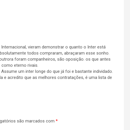
Internacional, vieram demonstrar o quanto o Inter está
absolutamente todos compraram, abraçaram esse sonho.
 outrora foram companheiros, são oposição. os que antes
como eterno rivais.
 Assume um inter longe do que já foi e bastante individado.
 e acredito que as melhores contratações, é uma lista de
gatórios são marcados com
*