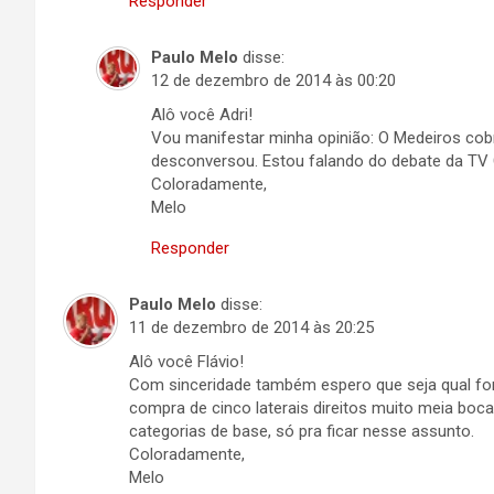
Responder
Paulo Melo
disse:
12 de dezembro de 2014 às 00:20
Alô você Adri!
Vou manifestar minha opinião: O Medeiros cobr
desconversou. Estou falando do debate da TV
Coloradamente,
Melo
Responder
Paulo Melo
disse:
11 de dezembro de 2014 às 20:25
Alô você Flávio!
Com sinceridade também espero que seja qual fo
compra de cinco laterais direitos muito meia boc
categorias de base, só pra ficar nesse assunto.
Coloradamente,
Melo