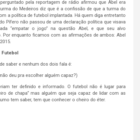
, perguntado pela reportagem de rádio afirmou que Abel era
 turma do Medeiros diz que é a confissão de que a turma do
om a política de futebol implantada. Há quem diga entretanto
do Pífero não passou de uma declaração política que visava
ada “empatar o jogo” na questão Abel, e que seu alvo
ro. Por enquanto ficamos com as afirmações de ambos: Abel
 2015.
 Futebol
 de saber e nenhum dos dois fala é:
 não deu pra escolher alguém capaz?)
am ter definido e informado. O futebol não é lugar para
iro de chapa” mas alguém que seja capaz de lidar com as
umo tem saber, tem que conhecer o cheiro do éter.