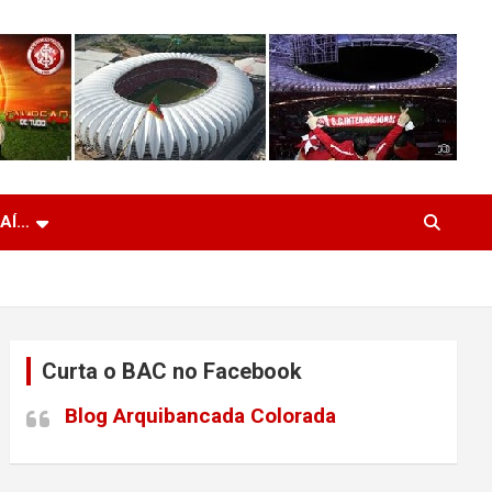
 AÍ…
Curta o BAC no Facebook
Blog Arquibancada Colorada