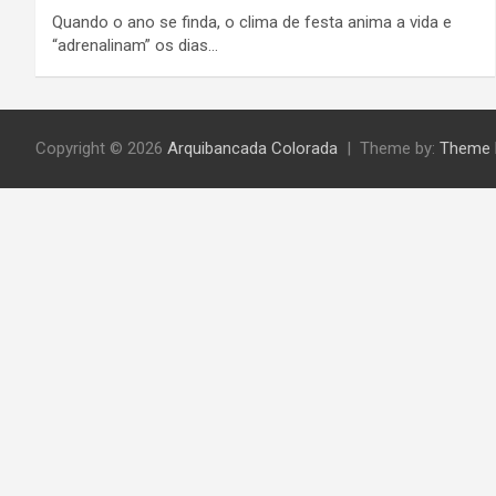
Quando o ano se finda, o clima de festa anima a vida e
“adrenalinam” os dias…
Copyright © 2026
Arquibancada Colorada
Theme by:
Theme 