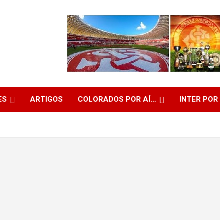
ES
ARTIGOS
COLORADOS POR AÍ…
INTER POR