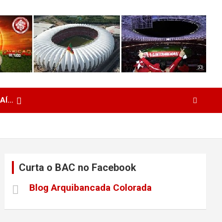
 AÍ…
Curta o BAC no Facebook
Blog Arquibancada Colorada