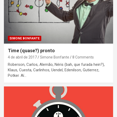
SIMONE BONFANTE
Time (quase?) pronto
4 de abril de 2017
Simone Bonfante
8 Comments
Roberson, Carlos, Alemão, Néris (bah, que furada hein?),
Klaus, Cuesta, Carlinhos, Uendel, Edenilson, Gutierrez,
Potker. Aí…