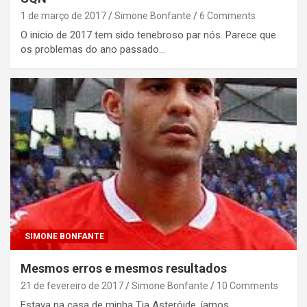
1 de março de 2017
Simone Bonfante
6 Comments
O inicio de 2017 tem sido tenebroso par nós. Parece que
os problemas do ano passado…
SIMONE BONFANTE
Mesmos erros e mesmos resultados
21 de fevereiro de 2017
Simone Bonfante
10 Comments
Estava na casa de minha Tia Asteróide. íamos