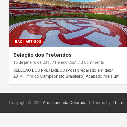
BAC - ARTIGOS
Seleção dos Preteridos
15 de janeiro de 2015
Heleno Costi
3 Comments
SELEÇÃO DOS PRETERIDOS​ (Post preparado em dez/
2014 – fim do Campeonato Brasileiro) ​Acabado mais um…
Copyright © 2026
Arquibancada Colorada
Theme by:
Theme 