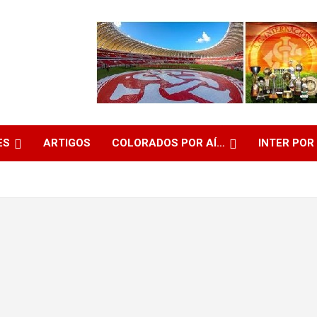
ES
ARTIGOS
COLORADOS POR AÍ…
INTER POR