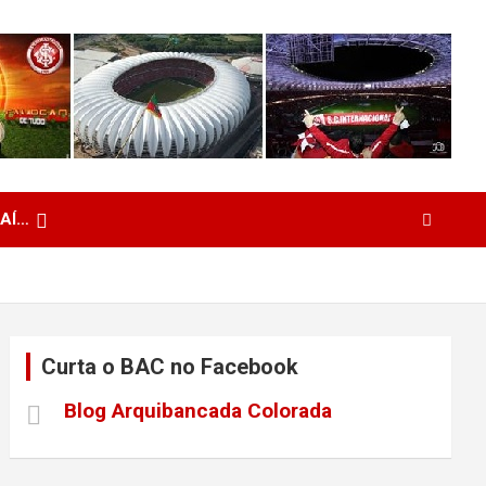
 AÍ…
Curta o BAC no Facebook
Blog Arquibancada Colorada