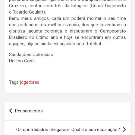
Cruzeiro, contou com três da listagem (Ceará, Dagoberto
e Ricardo Goulart).
​Bem, meus amigos, cada um poderá montar o seu time
dos preteridos, ou melhor dizendo, dos que já vestiram a
gloriosa jaqueta colorada e disputaram o Campeonato
Brasileiro do último ano e hoje se encontram em outras
equipes, alguns ainda esbanjando bom futebol.
Saudações Coloradas
Heleno Costi
Tags:
jogadores
Navegação
Pensamentos
de
Post
Os contradados chegaram. Qual é a sua escalação?