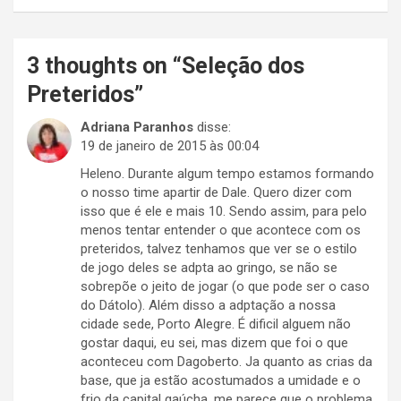
3 thoughts on “
Seleção dos
Preteridos
”
Adriana Paranhos
disse:
19 de janeiro de 2015 às 00:04
Heleno. Durante algum tempo estamos formando
o nosso time apartir de Dale. Quero dizer com
isso que é ele e mais 10. Sendo assim, para pelo
menos tentar entender o que acontece com os
preteridos, talvez tenhamos que ver se o estilo
de jogo deles se adpta ao gringo, se não se
sobrepõe o jeito de jogar (o que pode ser o caso
do Dátolo). Além disso a adptação a nossa
cidade sede, Porto Alegre. É dificil alguem não
gostar daqui, eu sei, mas dizem que foi o que
aconteceu com Dagoberto. Ja quanto as crias da
base, que ja estão acostumados a umidade e o
frio da capital gaúcha, me parece que o problema