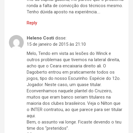
ronda a falta de convicção dos técnicos mesmo.
Tenho dúvida aposto na experiência….
Reply
Heleno Costi
disse:
15 de janeiro de 2015 às 21:10
Melo, Tendo em vista as lesões do Winck e
outros problemas que tivemos na lateral direita,
acho que o Ceara encaixaria direito ali. O
Dagoberto entrou em praticamente todos os
jogos, tipo do nosso Escurinho. Espécie do 12o.
Jogador. Neste caso, um quase titular.
Econvenhamos naquele plantel do Cruzeiro,
muitos que eram banco seriam titulares na
maioria dos clubes brasileiros. Veja o Nilton que
o INTER contratou, ao que parece para ser titular
aqui.
Bem, o assunto vai longe. Ficaste devendo o teu
time dos “preteridos”.