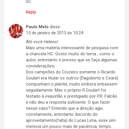
SC
Reply
Paulo Melo
disse:
15 de janeiro de 2015 às 10:24
Alô você Heleno!
Mais uma matéria interessante de pesquisa com
a chancela HC. Gosto muito do tema , como o
autor, entretanto é preciso que se faça algumas
considerações;
Dos campeões do Cruzeiro somente o Ricardo
Goulart era titular os outros (Dagoberto e Ceará)
compunham o plantel, muito embora entrassem
seguidamente. Mas o próprio R.Goulart foi
testado à exaustão e prestigiado por P.R. Falcão
e não deu a resposta suficiente. O que fazer
nesse caso? Entendo que a direção agiu
corretamente, entretanto discordo do
aproveitamento(falta) do Lucas Lima, esse sim
merecia um pouco mais de paciência, tempo.