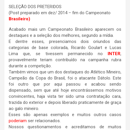
SELEÇÃO DOS PRETERIDOS​
(Post preparado em dez/ 2014 – fim do Campeonato
Brasileiro)
​Acabado mais um Campeonato Brasileiro aparecem os
destaques e a seleção dos melhores, segundo a mídia.
​E dentre esses, presenciamos dois oriundos das
categorias de base colorada, Ricardo Goulart e Lucas
Lima que, se tivessem permanecido no
INTER
,
provavelmente teriam contribuído na campanha rubra
durante a competição.
​Também vimos que um dos destaques do Atlético Mineiro,
Campeão da Copa do Brasil, foi o atacante Dátolo. Este
foi outro que por aqui passou e acabou sendo
dispensado, sem que até hoje encontrássemos motivos
convincentes, haja vista ter sido uma contratação cara,
trazida do exterior e depois liberado praticamente de graça
ao galo mineiro.
​Esses são apenas exemplos e muitos outros casos
poderiam
ser relacionados.
​Nossos questionamentos e acreditamos de muitos