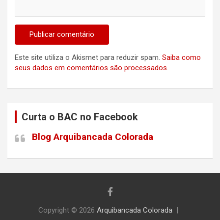
Este site utiliza o Akismet para reduzir spam.
Saiba como
seus dados em comentários são processados
.
Curta o BAC no Facebook
Blog Arquibancada Colorada
Copyright © 2026
Arquibancada Colorada