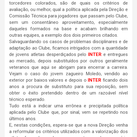
torcedores colorados, são de quais os critérios de
avaliação, ou melhor, qual a política aplicada pela Direção e
Comissão Técnica para jogadores que passam pelo Clube,
sem um consentâneo aproveitamento, especialmente
daqueles formados na base e acabam brilhando em
outras equipes, a exemplo dos dois primeiros citados.
​Salvaguardando os casos de problemas disciplinares e de
adaptação ao Clube, ficamos intrigados com a quantidade
de jovens atletas desperdiçados pelo
INTER
e entregues
ao mercado, depois substituídos por outros geralmente
veteranos que aqui se abrigam para encerrar a carreira.
Vejam o caso do jovem zagueiro Moledo, vendido ao
exterior por baixos valores e depois o
INTER
ficando dois
anos a procura de substituto para sua reposição, sem
obter o êxito pretendido dentro de um razoável nível
técnico esperado.
​Tudo está a indicar uma errônea e precipitada política
aplicada pelo Clube que, por sinal, vem se repetindo nos
últimos anos.
​E, nestas condições, espera-se que a nova Direção venha
a reformular os critérios utilizados com a valorização dos