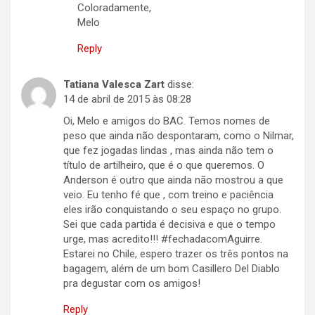
Coloradamente,
Melo
Reply
Tatiana Valesca Zart
disse:
14 de abril de 2015 às 08:28
Oi, Melo e amigos do BAC. Temos nomes de
peso que ainda não despontaram, como o Nilmar,
que fez jogadas lindas , mas ainda não tem o
título de artilheiro, que é o que queremos. O
Anderson é outro que ainda não mostrou a que
veio. Eu tenho fé que , com treino e paciência
eles irão conquistando o seu espaço no grupo.
Sei que cada partida é decisiva e que o tempo
urge, mas acredito!!! #fechadacomAguirre.
Estarei no Chile, espero trazer os três pontos na
bagagem, além de um bom Casillero Del Diablo
pra degustar com os amigos!
Reply