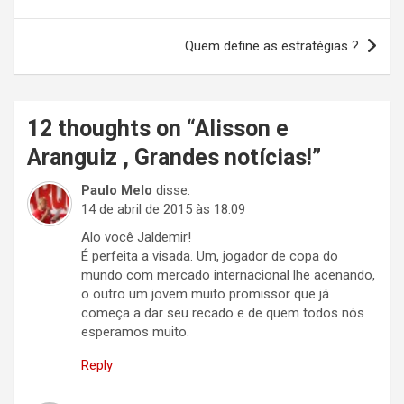
de
Post
Quem define as estratégias ?
12 thoughts on “
Alisson e
Aranguiz , Grandes notícias!
”
Paulo Melo
disse:
14 de abril de 2015 às 18:09
Alo você Jaldemir!
É perfeita a visada. Um, jogador de copa do
mundo com mercado internacional lhe acenando,
o outro um jovem muito promissor que já
começa a dar seu recado e de quem todos nós
esperamos muito.
Reply