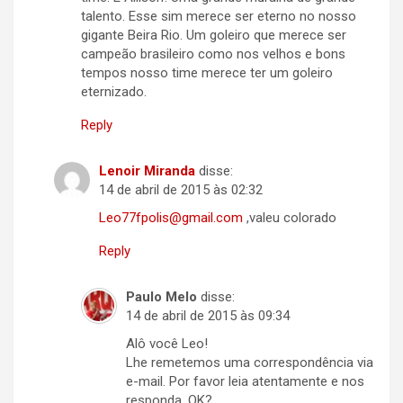
talento. Esse sim merece ser eterno no nosso
gigante Beira Rio. Um goleiro que merece ser
campeão brasileiro como nos velhos e bons
tempos nosso time merece ter um goleiro
eternizado.
Reply
Lenoir Miranda
disse:
14 de abril de 2015 às 02:32
Leo77fpolis@gmail.com
,valeu colorado
Reply
Paulo Melo
disse:
14 de abril de 2015 às 09:34
Alô você Leo!
Lhe remetemos uma correspondência via
e-mail. Por favor leia atentamente e nos
responda, OK?