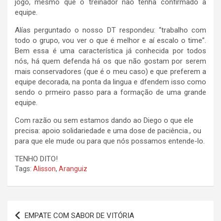
jogo, mesmo que o treinador não tenha confirmado a
equipe.
Alías perguntado o nosso DT respondeu: “trabalho com
todo o grupo, vou ver o que é melhor e aí escalo o time”.
Bem essa é uma característica já conhecida por todos
nós, há quem defenda há os que não gostam por serem
mais conservadores (que é o meu caso) e que preferem a
equipe decorada, na ponta da lingua e dfendem isso como
sendo o prmeiro passo para a formação de uma grande
equipe.
Com razão ou sem estamos dando ao Diego o que ele
precisa: apoio solidariedade e uma dose de paciência., ou
para que ele mude ou para que nós possamos entende-lo.
TENHO DITO!
Tags:
Alisson
,
Aranguiz
Navegação
EMPATE COM SABOR DE VITÓRIA