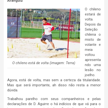
Aranguiz
O chileno
estará de
volta.
Depois da
Seleção
chilena o
misto de
volante e
meia
voltou
apresenta
O chileno está de volta (imagem: Terra)
ndo uma
lesão no
joelho.
Agora, está de volta, mas sem a certeza da titularidade.
Mas que será importante, ah disso não resta a menor
dúvida.
Trabalhou parelho com seus companheiros e pelas
declarações de D. Aguirre o há indícios de que vá para o