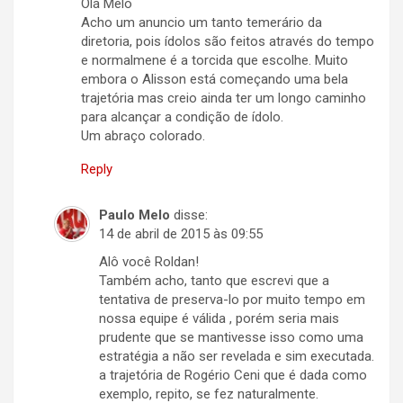
Olá Melo
Acho um anuncio um tanto temerário da
diretoria, pois ídolos são feitos através do tempo
e normalmene é a torcida que escolhe. Muito
embora o Alisson está começando uma bela
trajetória mas creio ainda ter um longo caminho
para alcançar a condição de ídolo.
Um abraço colorado.
Reply
Paulo Melo
disse:
14 de abril de 2015 às 09:55
Alô você Roldan!
Também acho, tanto que escrevi que a
tentativa de preserva-lo por muito tempo em
nossa equipe é válida , porém seria mais
prudente que se mantivesse isso como uma
estratégia a não ser revelada e sim executada.
a trajetória de Rogério Ceni que é dada como
exemplo, repito, se fez naturalmente.