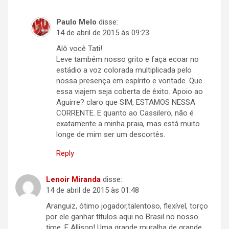
Paulo Melo
disse:
14 de abril de 2015 às 09:23
Alô você Tati!
Leve também nosso grito e faça ecoar no
estádio a voz colorada multiplicada pelo
nossa presença em espírito e vontade. Que
essa viajem seja coberta de êxito. Apoio ao
Aguirre? claro que SIM, ESTAMOS NESSA
CORRENTE. E quanto ao Cassilero, não é
exatamente a minha praia, mas está muito
longe de mim ser um descortês.
Reply
Lenoir Miranda
disse:
14 de abril de 2015 às 01:48
Aranguiz, ótimo jogador,talentoso, flexível, torço
por ele ganhar títulos aqui no Brasil no nosso
time. E Allison! Uma grande muralha de grande