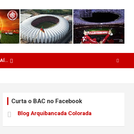
 AÍ…
Curta o BAC no Facebook
Blog Arquibancada Colorada