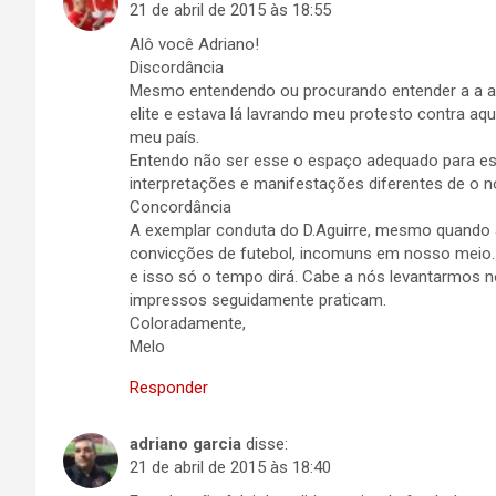
21 de abril de 2015 às 18:55
Alô você Adriano!
Discordância
Mesmo entendendo ou procurando entender a a an
elite e estava lá lavrando meu protesto contra aq
meu país.
Entendo não ser esse o espaço adequado para e
interpretações e manifestações diferentes de o n
Concordância
A exemplar conduta do D.Aguirre, mesmo quando 
convicções de futebol, incomuns em nosso meio. 
e isso só o tempo dirá. Cabe a nós levantarmos 
impressos seguidamente praticam.
Coloradamente,
Melo
Responder
adriano garcia
disse:
21 de abril de 2015 às 18:40