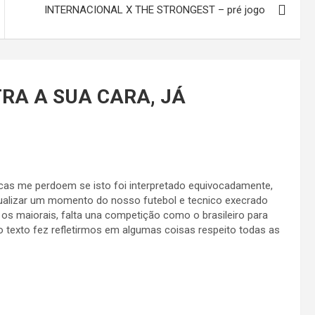
INTERNACIONAL X THE STRONGEST – pré jogo
RA A SUA CARA, JÁ
icas me perdoem se isto foi interpretado equivocadamente,
tualizar um momento do nosso futebol e tecnico execrado
 os maiorais, falta una competição como o brasileiro para
texto fez refletirmos em algumas coisas respeito todas as