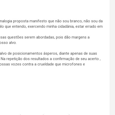
alogia proposta manifesto que não sou branco, não sou da
uilo que entendo, exercendo minha cidadânia, estar errado em
ssas questões serem abordadas, pois dão margens a
osso alvo.
alvo de posicionamentos ásperos, diante apenas de suas
Na repetição dos resultados a confirmação de seu acerto ,
nossas vozes contra a crueldade que microfones e