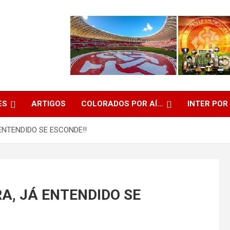
ES
ARTIGOS
COLORADOS POR AÍ…
INTER POR
ENTENDIDO SE ESCONDE!!
A, JÁ ENTENDIDO SE