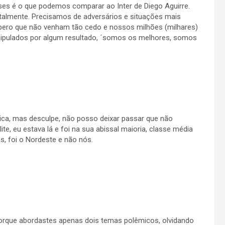
ses é o que podemos comparar ao Inter de Diego Aguirre.
almente. Precisamos de adversários e situações mais
espero que não venham tão cedo e nossos milhões (milhares)
ipulados por algum resultado, ´somos os melhores, somos
ítica, mas desculpe, não posso deixar passar que não
e, eu estava lá e foi na sua abissal maioria, classe média
, foi o Nordeste e não nós.
porque abordastes apenas dois temas polêmicos, olvidando