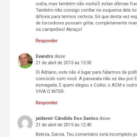
outra, mas também não exclui.E estas últimas fra
Também não consigo confiar no esquema dele tot
difíceis para termos certeza. Só que desta vez 
de torcedores possam gritar, completamente man
os campeões! Abraço!
Responder
Evandro
disse:
21 de abril de 2015 às 15:30
Oi Adriano, este não é lugar para falarmos de pol
concordo com você. A passeata não se deu por Elit
esmagada. E quem elegou o Collor, o ACM e outros
VIVA O INTER.
Responder
jaldemir Cândido Dos Santos
disse:
21 de abril de 2015 às 12:40
Beleza, Garcia. Teu comentário está incompleto 