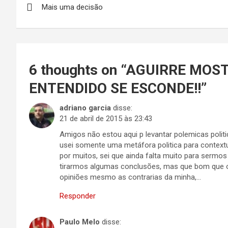
Mais uma decisão
de
Post
6 thoughts on “
AGUIRRE MOST
ENTENDIDO SE ESCONDE!!
”
adriano garcia
disse:
21 de abril de 2015 às 23:43
Amigos não estou aqui p levantar polemicas polit
usei somente uma metáfora politica para contex
por muitos, sei que ainda falta muito para sermos
tirarmos algumas conclusões, mas que bom que o 
opiniões mesmo as contrarias da minha,…
Responder
Paulo Melo
disse: