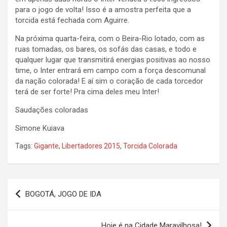
para o jogo de volta! Isso é a amostra perfeita que a
torcida está fechada com Aguirre.
Na próxima quarta-feira, com o Beira-Rio lotado, com as
ruas tomadas, os bares, os sofás das casas, e todo e
qualquer lugar que transmitirá energias positivas ao nosso
time, o Inter entrará em campo com a força descomunal
da nação colorada! E aí sim o coração de cada torcedor
terá de ser forte! Pra cima deles meu Inter!
Saudações coloradas
Simone Kuiava
Tags:
Gigante
,
Libertadores 2015
,
Torcida Colorada
Navegação
BOGOTÁ, JOGO DE IDA
de
Post
Hoje é na Cidade Maravilhosa!