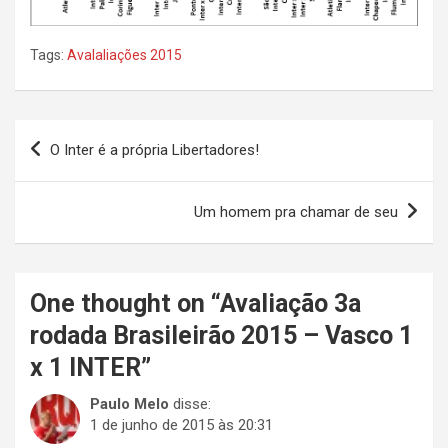
Tags:
Avalaliações 2015
Navegação
O Inter é a própria Libertadores!
de
Post
Um homem pra chamar de seu
One thought on “
Avaliação 3a
rodada Brasileirão 2015 – Vasco 1
x 1 INTER
”
Paulo Melo
disse:
1 de junho de 2015 às 20:31