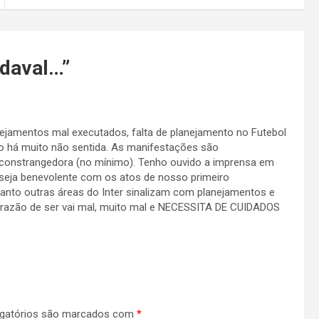
ndaval…
”
ejamentos mal executados, falta de planejamento no Futebol
 há muito não sentida. As manifestações são
 constrangedora (no mínimo). Tenho ouvido a imprensa em
eja benevolente com os atos de nosso primeiro
nto outras áreas do Inter sinalizam com planejamentos e
a razão de ser vai mal, muito mal e NECESSITA DE CUIDADOS
gatórios são marcados com
*