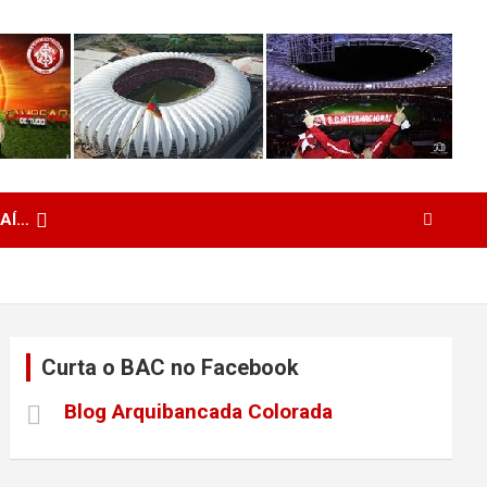
 AÍ…
Curta o BAC no Facebook
Blog Arquibancada Colorada