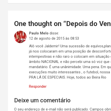
Post
One thought on “
Depois do Ve
Paulo Melo
disse:
12 de agosto de 2015 às 08:53
Alô você Jaldemir! Uma sucessão de equívos,plan
já nos colocaram em uma posição de desconforto
intempestivas e não raro o colocam em situação
âmbito NACIONAL e não percebi uma só voz que s
mandatário. É uma unânimidade. Uma pena. Em qua
execuções muito interessantes , o futebol, noss
PRA LÁ DE ESPECIAIS. Hoje, todos ao Beira Rio
Responder
Deixe um comentário
O seu endereço de e-mail não será publicado.
Campos obri