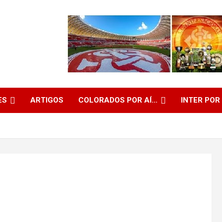
ES
ARTIGOS
COLORADOS POR AÍ…
INTER POR