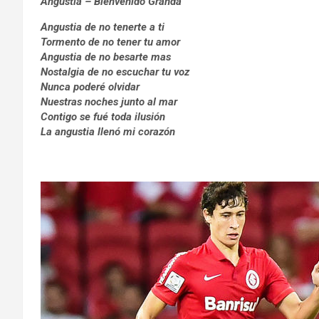
Angustia – Bienvenido Granda
Angustia de no tenerte a ti
Tormento de no tener tu amor
Angustia de no besarte mas
Nostalgia de no escuchar tu voz
Nunca poderé olvidar
Nuestras noches junto al mar
Contigo se fué toda ilusión
La angustia llenó mi corazón